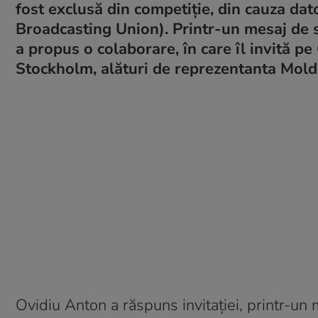
fost exclusă din competiție, din cauza da
Broadcasting Union). Printr-un mesaj de s
a propus o colaborare, în care îl invită p
Stockholm, alături de reprezentanta Moldov
Ovidiu Anton a răspuns invitației, printr-un 