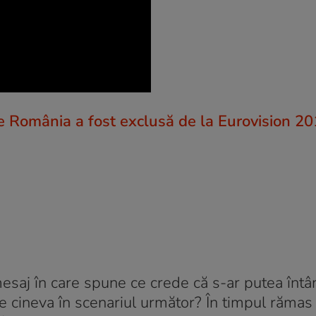
ce România a fost exclusă de la Eurovision 2
mesaj în care spune ce crede că s-ar putea întâ
 cineva în scenariul următor? În timpul rămas