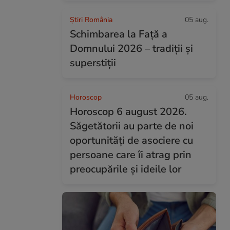
Știri România
05 aug.
Schimbarea la Față a
Domnului 2026 – tradiții și
superstiții
Horoscop
05 aug.
Horoscop 6 august 2026.
Săgetătorii au parte de noi
oportunități de asociere cu
persoane care îi atrag prin
preocupările și ideile lor