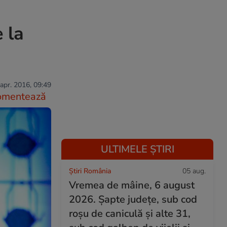
 la
apr. 2016, 09:49
omentează
ULTIMELE ȘTIRI
Știri România
05 aug.
Vremea de mâine, 6 august
2026. Șapte județe, sub cod
roșu de caniculă și alte 31,