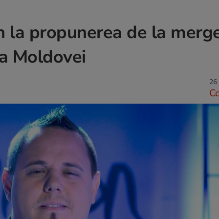
 la propunerea de la merge
ea Moldovei
26 
C