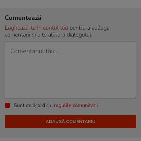
Comentează
Loghează-te în contul tău
pentru a adăuga
comentarii și a te alătura dialogului.
Sunt de acord cu
regulile comunitatii