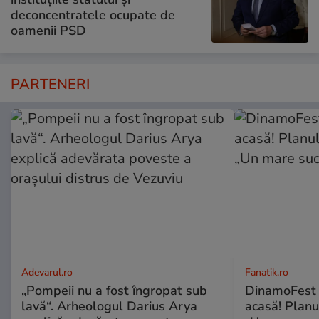
deconcentratele ocupate de
oamenii PSD
PARTENERI
Adevarul.ro
Fanatik.ro
„Pompeii nu a fost îngropat sub
DinamoFest l
lavă“. Arheologul Darius Arya
acasă! Planu