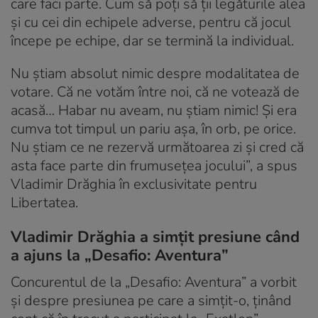
care faci parte. Cum să poți să ții legăturile alea
și cu cei din echipele adverse, pentru că jocul
începe pe echipe, dar se termină la individual.
Nu știam absolut nimic despre modalitatea de
votare. Că ne votăm între noi, că ne votează de
acasă… Habar nu aveam, nu știam nimic! Și era
cumva tot timpul un pariu așa, în orb, pe orice.
Nu știam ce ne rezervă următoarea zi și cred că
asta face parte din frumusețea jocului”, a spus
Vladimir Drăghia în exclusivitate pentru
Libertatea.
Vladimir Drăghia a simțit presiune când
a ajuns la „Desafio: Aventura”
Concurentul de la „Desafio: Aventura” a vorbit
și despre presiunea pe care a simțit-o, ținând