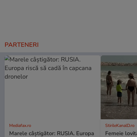
PARTENERI
Mediafax.ro
StirileKanalD.ro
Marele câștigător: RUSIA. Europa
Femeie lovit