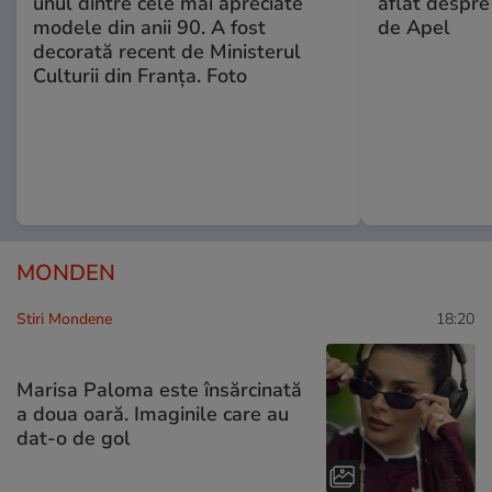
unul dintre cele mai apreciate
aflat despre
modele din anii 90. A fost
de Apel
decorată recent de Ministerul
Culturii din Franța. Foto
MONDEN
Stiri Mondene
18:20
Marisa Paloma este însărcinată
a doua oară. Imaginile care au
dat-o de gol