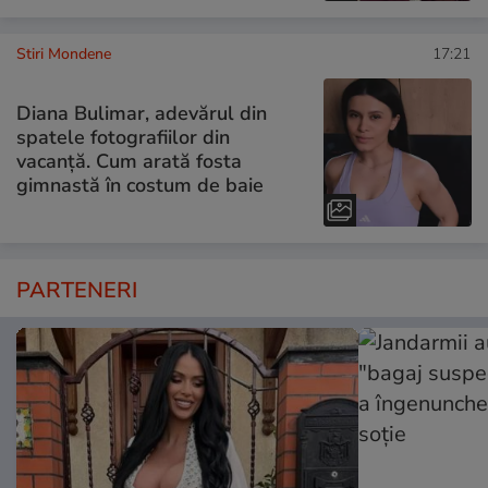
Stiri Mondene
17:21
Diana Bulimar, adevărul din
spatele fotografiilor din
vacanță. Cum arată fosta
gimnastă în costum de baie
PARTENERI