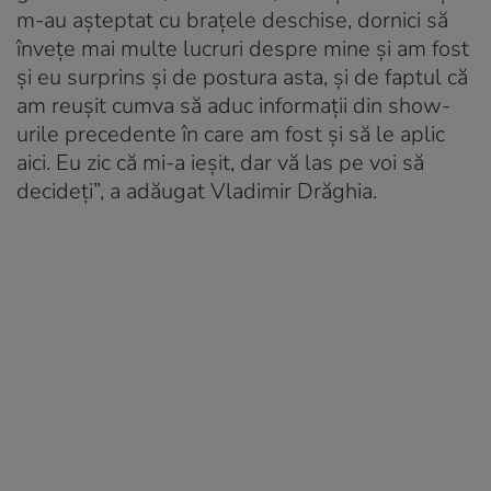
m-au așteptat cu brațele deschise, dornici să
învețe mai multe lucruri despre mine și am fost
și eu surprins și de postura asta, și de faptul că
am reușit cumva să aduc informații din show-
urile precedente în care am fost și să le aplic
aici. Eu zic că mi-a ieșit, dar vă las pe voi să
decideți”, a adăugat Vladimir Drăghia.