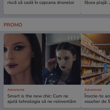
riscă să cadă în capcana dronelor
făcea plajă: „
PROMO
Advertorial
Advertorial
Smart is the new chic: Cum ne
Înscrie-te ac
ajută tehnologia să ne reinventăm
voucher de 5