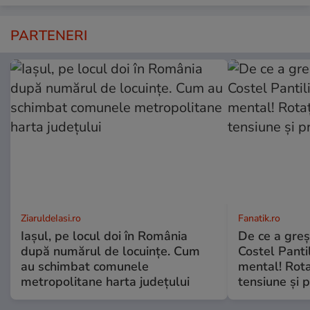
PARTENERI
ZiaruldeIasi.ro
Fanatik.ro
Iașul, pe locul doi în România
De ce a greș
după numărul de locuințe. Cum
Costel Panti
au schimbat comunele
mental! Rota
metropolitane harta județului
tensiune și p