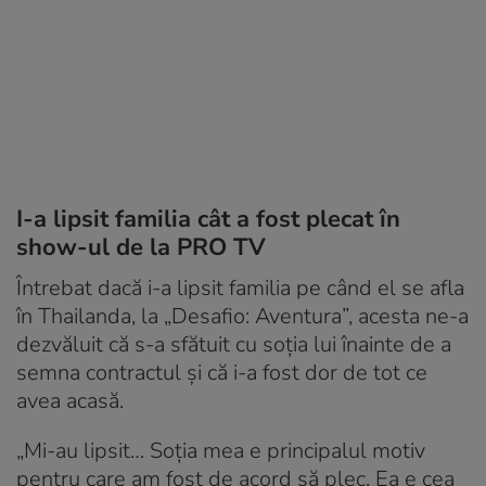
I-a lipsit familia cât a fost plecat în
show-ul de la PRO TV
Întrebat dacă i-a lipsit familia pe când el se afla
în Thailanda, la „Desafio: Aventura”, acesta ne-a
dezvăluit că s-a sfătuit cu soția lui înainte de a
semna contractul și că i-a fost dor de tot ce
avea acasă.
„Mi-au lipsit… Soția mea e principalul motiv
pentru care am fost de acord să plec. Ea e cea