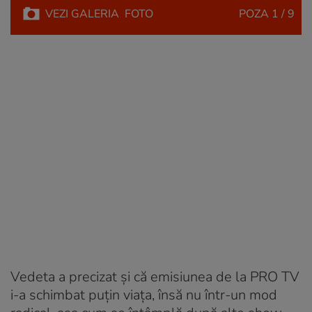
VEZI
GALERIA
FOTO
POZA
1 / 9
Vedeta a precizat și că emisiunea de la PRO TV
i-a schimbat puțin viața, însă nu într-un mod