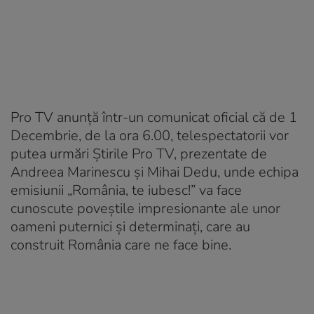
Pro TV anunță într-un comunicat oficial că de 1
Decembrie, de la ora 6.00, telespectatorii vor
putea urmări Știrile Pro TV, prezentate de
Andreea Marinescu și Mihai Dedu, unde echipa
emisiunii „România, te iubesc!” va face
cunoscute poveștile impresionante ale unor
oameni puternici și determinați, care au
construit România care ne face bine.