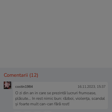
Comentarii
(12)
costin1984
16.11.2023, 15:37
O zi din an in care se prezintă lucruri frumoase,
plăcute... In rest nimic bun: război, violența, scandal
și foarte mult can-can fără rost!