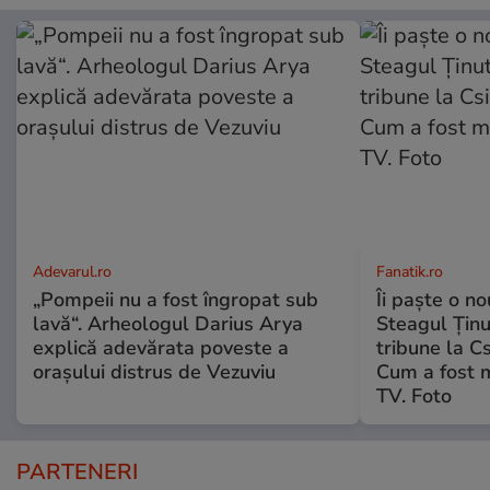
Adevarul.ro
Fanatik.ro
„Pompeii nu a fost îngropat sub
Îi paște o no
lavă“. Arheologul Darius Arya
Steagul Ținut
explică adevărata poveste a
tribune la C
orașului distrus de Vezuviu
Cum a fost 
TV. Foto
PARTENERI