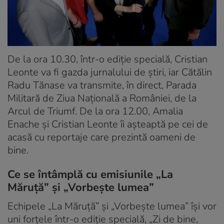
De la ora 10.30, într-o ediție specială, Cristian
Leonte va fi gazda jurnalului de știri, iar Cătălin
Radu Tănase va transmite, în direct, Parada
Militară de Ziua Națională a României, de la
Arcul de Triumf. De la ora 12.00, Amalia
Enache și Cristian Leonte îi așteaptă pe cei de
acasă cu reportaje care prezintă oameni de
bine.
Ce se întâmplă cu emisiunile „La
Măruță” și „Vorbește lumea”
Echipele „La Măruță” și „Vorbește lumea” își vor
uni forțele într-o ediție specială, „Zi de bine,