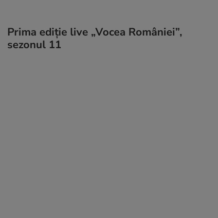
Prima ediție live „Vocea României”,
sezonul 11