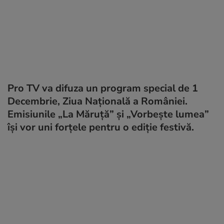
Pro TV va difuza un program special de 1
Decembrie, Ziua Națională a României.
Emisiunile „La Măruță” și „Vorbește lumea”
își vor uni forțele pentru o ediție festivă.