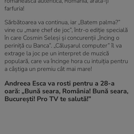
românească autentică, România, arată-ți
farfuria!
Sărbătoarea va continua, iar „Batem palma?”
vine cu „mare chef de joc”, într-o ediție specială
în care Cosmin Seleși și concurenții „încing o
periniță cu Banca”. „Călușarul computer” îl va
extrage la joc pe un interpret de muzică
populară, care va încinge hora cu intuiția pentru
a câștiga un premiu cât mai mare!
Andreea Esca va rosti pentru a 28-a
oară: „Bună seara, România! Bună seara,
București! Pro TV te salută!”