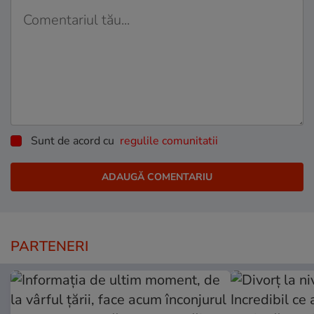
Sunt de acord cu
regulile comunitatii
PARTENERI