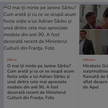
Elle.ro
Unica.ro
O mai ții minte pe Janine Sârbu?
Mirabela Gră
Cum arată și cu ce se ocupă acum
surprinzătoar
fosta soție a lui Adrian Sârbu și
flancată de 
unul dintre cele mai apreciate
aflat despre
modele din anii 90. A fost
de Apel
decorată recent de Ministerul
Culturii din Franța. Foto