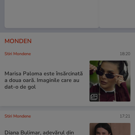
MONDEN
Stiri Mondene
18:20
Marisa Paloma este însărcinată
a doua oară. Imaginile care au
dat-o de gol
Stiri Mondene
17:21
Diana Bulimar, adevărul din