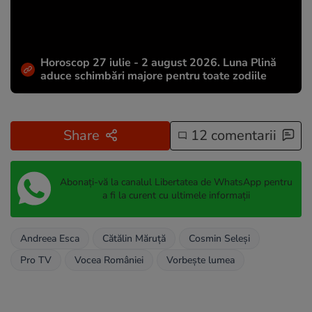
Horoscop 27 iulie - 2 august 2026. Luna Plină
aduce schimbări majore pentru toate zodiile
Share
12 comentarii
Abonați-vă la canalul Libertatea de WhatsApp pentru
a fi la curent cu ultimele informații
Andreea Esca
Cătălin Măruță
Cosmin Seleşi
Pro TV
Vocea României
Vorbește lumea