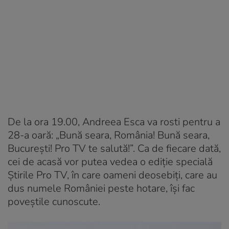
De la ora 19.00, Andreea Esca va rosti pentru a
28-a oară: „Bună seara, România! Bună seara,
București! Pro TV te salută!”. Ca de fiecare dată,
cei de acasă vor putea vedea o ediție specială
Știrile Pro TV, în care oameni deosebiți, care au
dus numele României peste hotare, își fac
poveștile cunoscute.