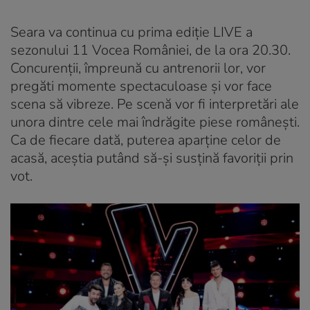
Seara va continua cu prima ediție LIVE a
sezonului 11 Vocea României, de la ora 20.30.
Concurenții, împreună cu antrenorii lor, vor
pregăti momente spectaculoase și vor face
scena să vibreze. Pe scenă vor fi interpretări ale
unora dintre cele mai îndrăgite piese românești.
Ca de fiecare dată, puterea aparține celor de
acasă, aceștia putând să-și susțină favoriții prin
vot.