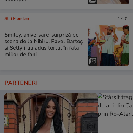
Stiri Mondene
17:01
Smiley, aniversare-surpriză pe
scena de la Nibiru. Pavel Bartoș
și Selly i-au adus tortul în fața
miilor de fani
PARTENERI