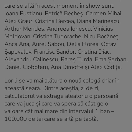
care se află în acest moment în show sunt:
Ioana Pustianu, Petrică Becheș, Carmen Mihai,
Alex Graur, Cristina Bercea, Diana Marinescu,
Arthur Mendes, Andreea Ionescu, Vinicius
Moldovan, Cristina Tudorache, Nicu Bocăneț,
Anca Ana, Aurel Sabou, Delia Florea, Octav
Șapovalov, Francisc Șandor, Cristina Diac,
Alexandru Călinescu, Rareș Turda, Ema Șerban,
Daniel Ciobotaru, Ana Dimofte și Alex Codița.
Lor li se va mai alătura o nouă colegă chiar în
această seară. Dintre aceștia, zi de zi,
calculatorul va extrage aleatoriu o persoană
care va juca și care va spera să câștige o
valoare cât mai mare din intervalul 1 ban –
100.000 de lei care se află pe tablă.