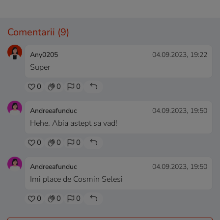
Comentarii
(9)
Any0205
04.09.2023, 19:22
Super
0
0
0
Andreeafunduc
04.09.2023, 19:50
Hehe. Abia astept sa vad!
0
0
0
Andreeafunduc
04.09.2023, 19:50
Imi place de Cosmin Selesi
0
0
0