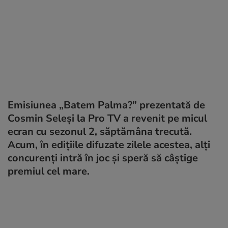
Emisiunea „Batem Palma?” prezentată de
Cosmin Seleși la Pro TV a revenit pe micul
ecran cu sezonul 2, săptămâna trecută.
Acum, în edițiile difuzate zilele acestea, alți
concurenți intră în joc și speră să câștige
premiul cel mare.