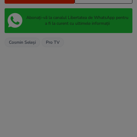
Abonați-vă la canalul Libertatea de WhatsApp pentru
a fi la curent cu ultimele informații
Cosmin Seleşi
Pro TV