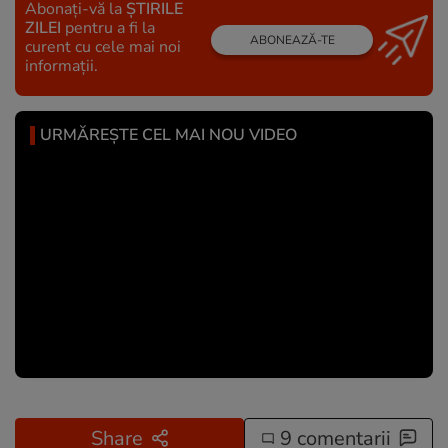
Abonați-vă la
ȘTIRILE
ZILEI
pentru a fi la
ABONEAZĂ-TE
curent cu cele mai noi
informații.
URMĂREȘTE CEL MAI NOU VIDEO
Share
9 comentarii