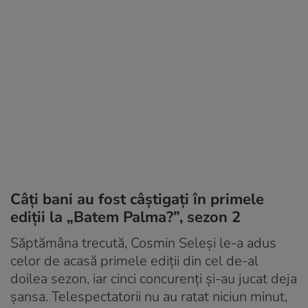
Câți bani au fost câștigați în primele
ediții la „Batem Palma?”, sezon 2
Săptămâna trecută, Cosmin Seleși le-a adus
celor de acasă primele ediții din cel de-al
doilea sezon, iar cinci concurenți și-au jucat deja
șansa. Telespectatorii nu au ratat niciun minut,