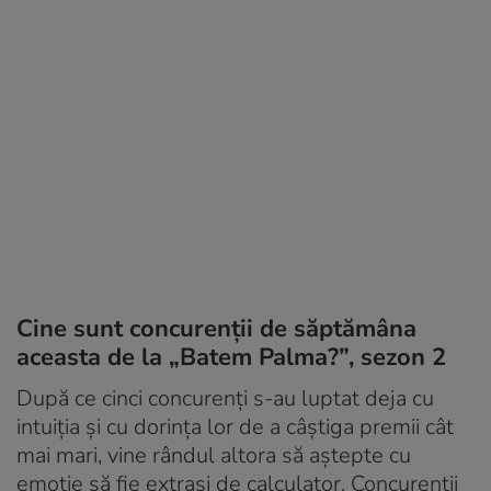
Cine sunt concurenții de săptămâna
aceasta de la „Batem Palma?”, sezon 2
După ce cinci concurenți s-au luptat deja cu
intuiția și cu dorința lor de a câștiga premii cât
mai mari, vine rândul altora să aștepte cu
emoție să fie extrași de calculator. Concurenții