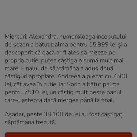
Miercuri, Alexandra, numeroloaga începutului
de sezon a bătut palma pentru 15.999 lei și a
descoperit că dacă ar fi ales să mizeze pe
propria cutie, putea câștiga o sumă mult mai
mare. Finalul de săptămână a adus două
câștiguri apropiate: Andreea a plecat cu 7500
lei, cât avea în cutie, iar Sorin a bătut palma
pentru 7510 lei, un câștig mult peste banul
care-l aștepta dacă mergea până la final.
Așadar, peste 38.100 de lei au fost câștigați
săptămâna trecută.