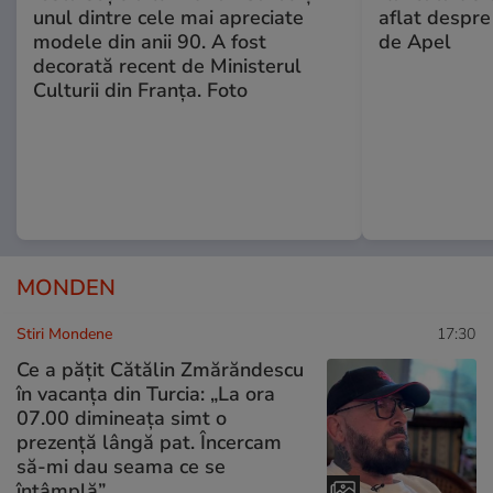
unul dintre cele mai apreciate
aflat despre
modele din anii 90. A fost
de Apel
decorată recent de Ministerul
Culturii din Franța. Foto
MONDEN
Stiri Mondene
17:30
Ce a pățit Cătălin Zmărăndescu
în vacanța din Turcia: „La ora
07.00 dimineața simt o
prezență lângă pat. Încercam
să-mi dau seama ce se
întâmplă”