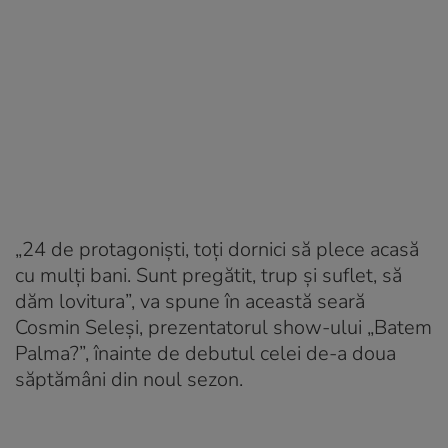
„24 de protagoniști, toți dornici să plece acasă
cu mulți bani. Sunt pregătit, trup și suflet, să
dăm lovitura”, va spune în această seară
Cosmin Seleși, prezentatorul show-ului „Batem
Palma?”, înainte de debutul celei de-a doua
săptămâni din noul sezon.