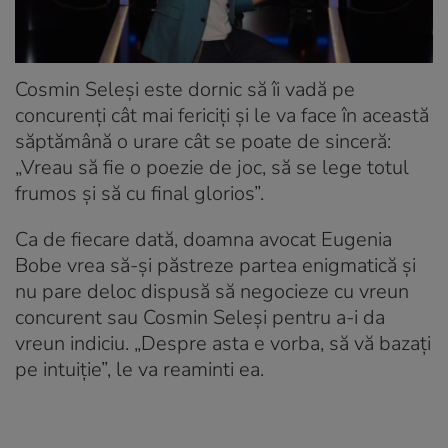
Cosmin Seleși este dornic să îi vadă pe
concurenți cât mai fericiți și le va face în această
săptămână o urare cât se poate de sinceră:
„Vreau să fie o poezie de joc, să se lege totul
frumos și să cu final glorios”.
Ca de fiecare dată, doamna avocat Eugenia
Bobe vrea să-și păstreze partea enigmatică și
nu pare deloc dispusă să negocieze cu vreun
concurent sau Cosmin Seleși pentru a-i da
vreun indiciu. „Despre asta e vorba, să vă bazați
pe intuiție”, le va reaminti ea.