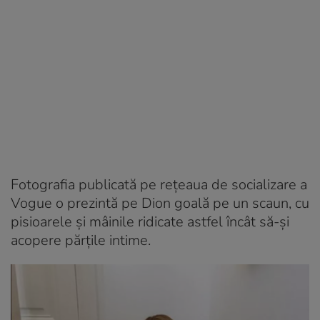
Fotografia publicată pe rețeaua de socializare a
Vogue o prezintă pe Dion goală pe un scaun, cu
pisioarele și mâinile ridicate astfel încât să-și
acopere părțile intime.