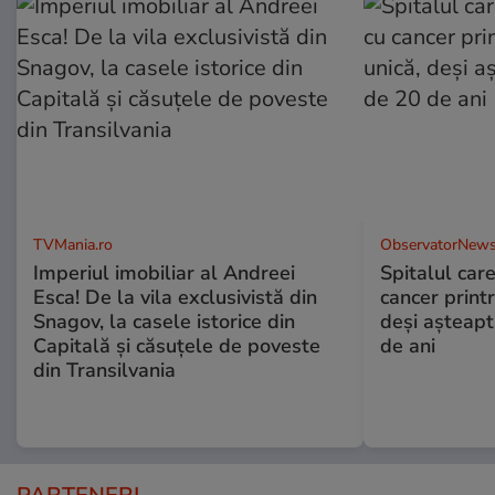
TVMania.ro
ObservatorNews
Imperiul imobiliar al Andreei
Spitalul care
Esca! De la vila exclusivistă din
cancer print
Snagov, la casele istorice din
deşi aşteapt
Capitală și căsuțele de poveste
de ani
din Transilvania