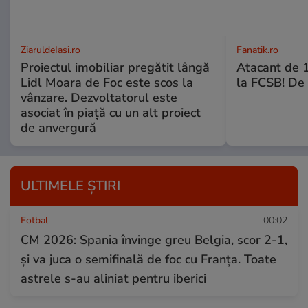
ZiaruldeIasi.ro
Fanatik.ro
Proiectul imobiliar pregătit lângă
Atacant de 1
Lidl Moara de Foc este scos la
la FCSB! De 
vânzare. Dezvoltatorul este
asociat în piață cu un alt proiect
de anvergură
ULTIMELE ȘTIRI
Fotbal
00:02
CM 2026: Spania învinge greu Belgia, scor 2-1,
și va juca o semifinală de foc cu Franța. Toate
astrele s-au aliniat pentru iberici