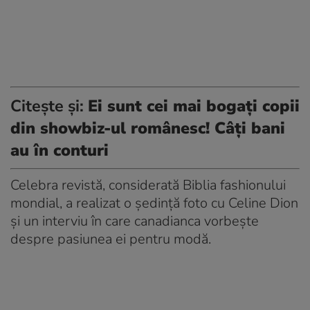
Citește și:
Ei sunt cei mai bogați copii
din showbiz-ul românesc! Câți bani
au în conturi
Celebra revistă, considerată Biblia fashionului
mondial, a realizat o ședință foto cu Celine Dion
și un interviu în care canadianca vorbește
despre pasiunea ei pentru modă.