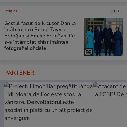
Politică
10 iul.
Gestul făcut de Nicușor Dan la
întâlnirea cu Recep Tayyip
Erdoğan și Emine Erdoğan. Ce
s-a întâmplat chiar înaintea
fotografiei oficiale
PARTENERI