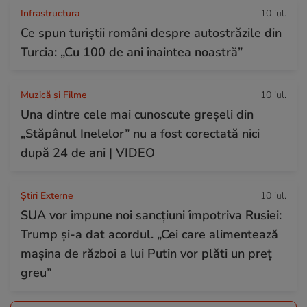
Infrastructura
10 iul.
Ce spun turiștii români despre autostrăzile din
Turcia: „Cu 100 de ani înaintea noastră”
Muzică și Filme
10 iul.
Una dintre cele mai cunoscute greșeli din
„Stăpânul Inelelor” nu a fost corectată nici
după 24 de ani | VIDEO
Știri Externe
10 iul.
SUA vor impune noi sancțiuni împotriva Rusiei:
Trump și-a dat acordul. „Cei care alimentează
mașina de război a lui Putin vor plăti un preț
greu”