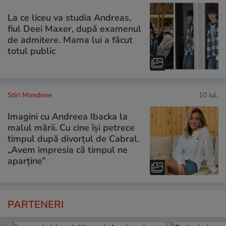
La ce liceu va studia Andreas,
fiul Deei Maxer, după examenul
de admitere. Mama lui a făcut
totul public
Stiri Mondene
10 iul.
Imagini cu Andreea Ibacka la
malul mării. Cu cine își petrece
timpul după divorțul de Cabral.
„Avem impresia că timpul ne
aparține”
PARTENERI