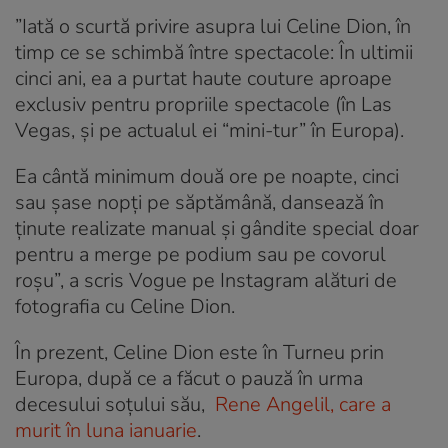
”Iată o scurtă privire asupra lui Celine Dion, în
timp ce se schimbă între spectacole: În ultimii
cinci ani, ea a purtat haute couture aproape
exclusiv pentru propriile spectacole (în Las
Vegas, și pe actualul ei “mini-tur” în Europa).
Ea cântă minimum două ore pe noapte, cinci
sau șase nopți pe săptămână, dansează în
ținute realizate manual și gândite special doar
pentru a merge pe podium sau pe covorul
roșu”, a scris Vogue pe Instagram alături de
fotografia cu Celine Dion.
În prezent, Celine Dion este în Turneu prin
Europa, după ce a făcut o pauză în urma
decesului soțului său,
Rene Angelil, care a
murit în luna ianuarie
.