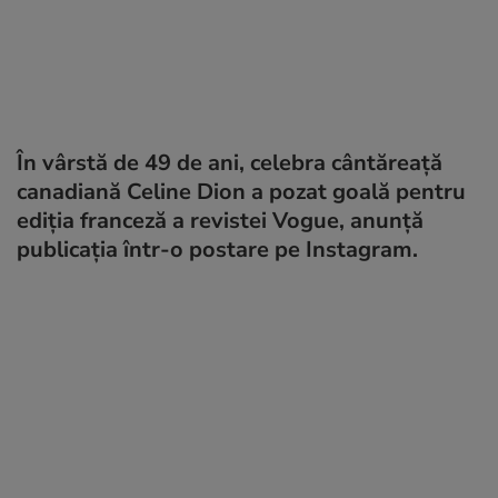
În vârstă de 49 de ani, celebra cântăreață
canadiană Celine Dion a pozat goală pentru
ediția franceză a revistei Vogue, anunță
publicația într-o postare pe Instagram.