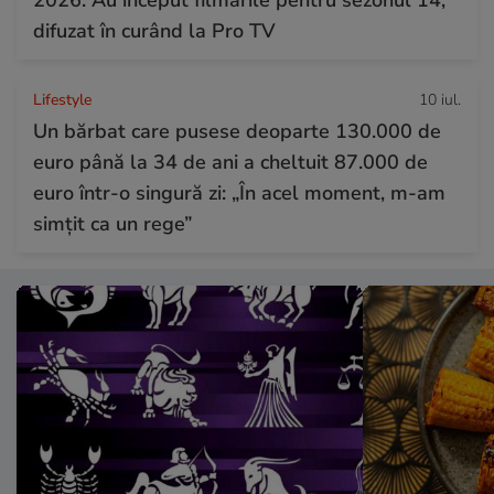
2026. Au început filmările pentru sezonul 14,
difuzat în curând la Pro TV
Lifestyle
10 iul.
Un bărbat care pusese deoparte 130.000 de
euro până la 34 de ani a cheltuit 87.000 de
euro într-o singură zi: „În acel moment, m-am
simțit ca un rege”