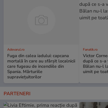
Adevarul.ro
Fanatik.ro
Fuga din calea iadului: capcana
Victor Corne
mortală în care au sfârșit localnicii
după ce s-a 
care fugeau de incendiile din
Bălan nu-l la
Spania. Mărturiile
uimit pe toa
supraviețuitorilor
PARTENERI