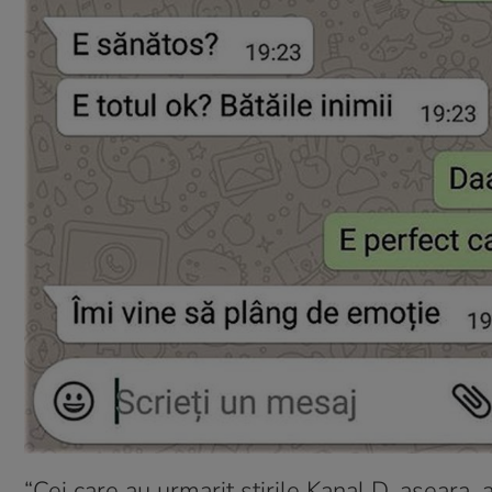
“Cei care au urmarit stirile Kanal D, aseara