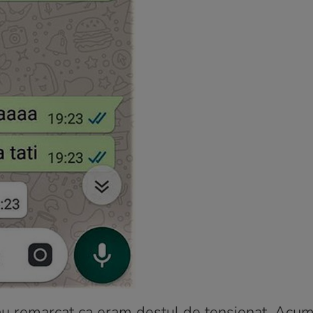
, au remarcat ca eram destul de tensionat. Acu