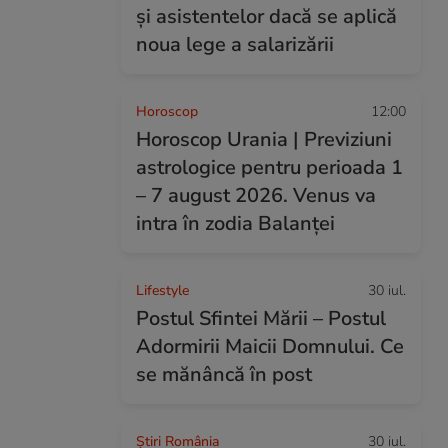
și asistentelor dacă se aplică
noua lege a salarizării
Horoscop
12:00
Horoscop Urania | Previziuni
astrologice pentru perioada 1
– 7 august 2026. Venus va
intra în zodia Balanței
Lifestyle
30 iul.
Postul Sfintei Mării – Postul
Adormirii Maicii Domnului. Ce
se mănâncă în post
Știri România
30 iul.