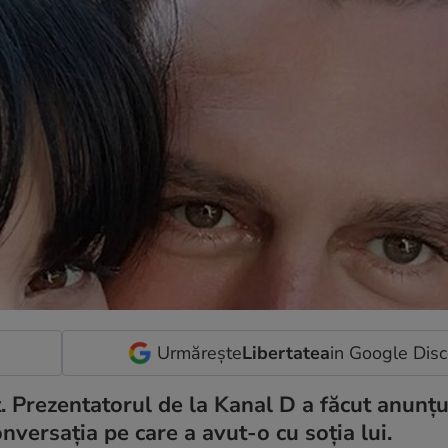
Urmărește
Libertatea
in Google Dis
. Prezentatorul de la Kanal D a făcut anunțu
onversația pe care a avut-o cu soția lui.