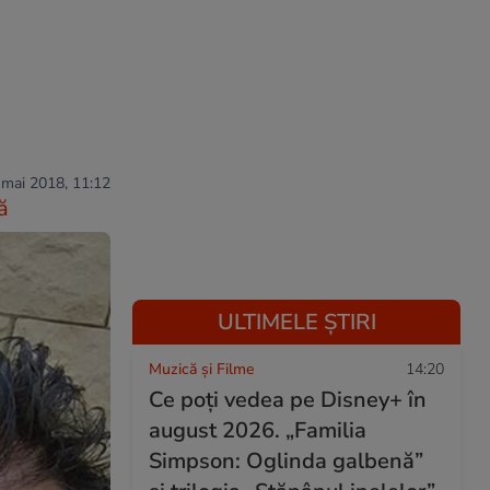
 mai 2018, 11:12
ă
ULTIMELE ȘTIRI
Muzică și Filme
14:20
Ce poți vedea pe Disney+ în
august 2026. „Familia
Simpson: Oglinda galbenă”