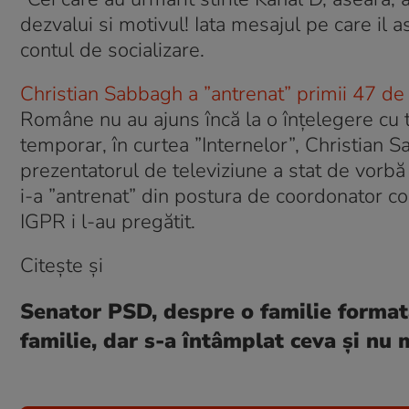
dezvalui si motivul! Iata mesajul pe care il
contul de socializare.
Christian Sabbagh a ”antrenat” primii 47 de
Române nu au ajuns încă la o înțelegere cu t
temporar, în curtea ”Internelor”, Christian Sa
prezentatorul de televiziune a stat de vorb
i-a ”antrenat” din postura de coordonator co
IGPR i l-au pregătit.
Citește și
Senator PSD, despre o familie formată
familie, dar s-a întâmplat ceva şi nu 