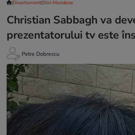
|
Divertisment
|
Stiri Mondene
Christian Sabbagh va deve
prezentatorului tv este în
Petre Dobrescu