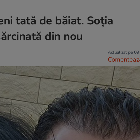
ni tată de băiat. Soția
sărcinată din nou
Actualizat pe 09
Comenteaz