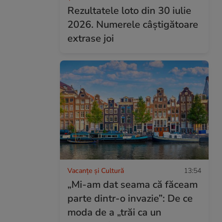
Rezultatele loto din 30 iulie
2026. Numerele câștigătoare
extrase joi
Vacanțe și Cultură
13:54
„Mi-am dat seama că făceam
parte dintr-o invazie”: De ce
moda de a „trăi ca un