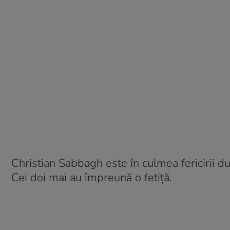
Christian Sabbagh este în culmea fericirii dup
Cei doi mai au împreună o fetiță.