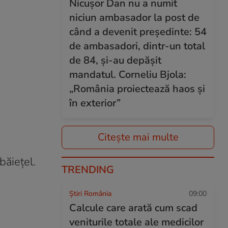
Nicușor Dan nu a numit
niciun ambasador la post de
când a devenit președinte: 54
de ambasadori, dintr-un total
de 84, și-au depășit
mandatul. Corneliu Bjola:
„România proiectează haos și
în exterior”
Citește mai multe
băiețel.
TRENDING
Știri România
09:00
Calcule care arată cum scad
veniturile totale ale medicilor