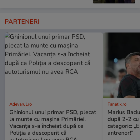
PARTENERI
Adevarul.ro
Fanatik.ro
Ghinionul unui primar PSD, plecat
Marius Baciu
la munte cu mașina Primăriei.
după 2-2 cu 
Vacanța s-a încheiat după ce
categoric: „
Poliția a descoperit că
antrenor!”
autoturismul nu avea RCA