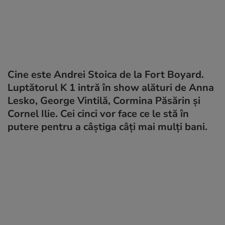
Cine este Andrei Stoica de la Fort Boyard.
Luptătorul K 1 intră în show alături de Anna
Lesko, George Vintilă, Cormina Păsărin și
Cornel Ilie. Cei cinci vor face ce le stă în
putere pentru a câștiga câți mai mulți bani.