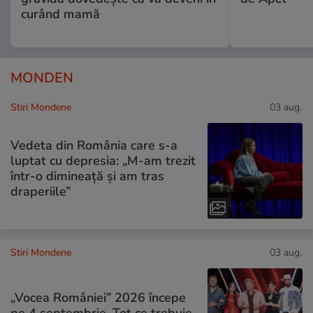
curând mamă
MONDEN
Stiri Mondene
03 aug.
Vedeta din România care s-a
luptat cu depresia: „M-am trezit
într-o dimineață și am tras
draperiile”
Stiri Mondene
03 aug.
„Vocea României” 2026 începe