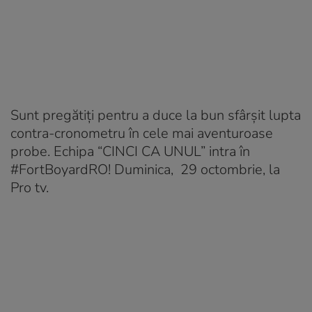
Sunt pregătiți pentru a duce la bun sfârșit lupta
contra-cronometru în cele mai aventuroase
probe. Echipa “CINCI CA UNUL” intra în
#FortBoyardRO! Duminica, 29 octombrie, la
Pro tv.