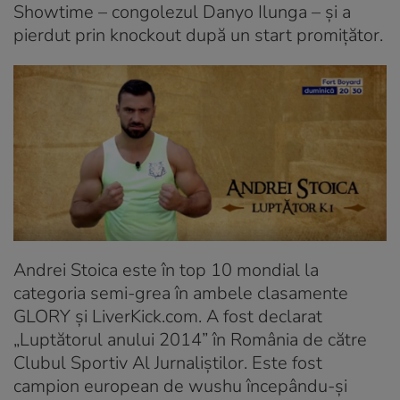
Showtime – congolezul Danyo Ilunga – și a
pierdut prin knockout după un start promițător.
Andrei Stoica este în top 10 mondial la
categoria semi-grea în ambele clasamente
GLORY și LiverKick.com. A fost declarat
„Luptătorul anului 2014” în România de către
Clubul Sportiv Al Jurnaliștilor. Este fost
campion european de wushu începându-și