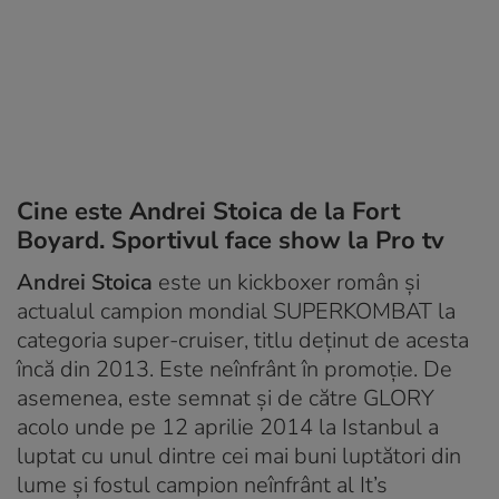
Cine este Andrei Stoica de la Fort
Boyard. Sportivul face show la Pro tv
Andrei Stoica
este un kickboxer român și
actualul campion mondial SUPERKOMBAT la
categoria super-cruiser, titlu deținut de acesta
încă din 2013. Este neînfrânt în promoție. De
asemenea, este semnat și de către GLORY
acolo unde pe 12 aprilie 2014 la Istanbul a
luptat cu unul dintre cei mai buni luptători din
lume și fostul campion neînfrânt al It’s