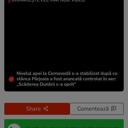
Nivelul apei la Cernavodă s-a stabilizat după ce
stânca Pârjoaia a fost aruncată controlat în aer:
„Scăderea Dunării s-a oprit”
Share
Comentează