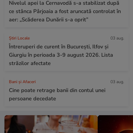
Nivelul apei la Cernavodă s-a stabilizat după
ce stânca Pârjoaia a fost aruncată controlat în
aer: „Scăderea Dunării s-a oprit”
Știri Locale
03 aug.
Întreruperi de curent în București, Ilfov și
Giurgiu în perioada 3-9 august 2026. Lista
străzilor afectate
Bani și Afaceri
03 aug.
Cine poate retrage banii din contul unei
persoane decedate