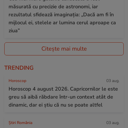
măsurată cu precizie de astronomi, iar
rezultatul sfidează imaginația: „Dacă am fi în
mijlocul ei, stelele ar lumina cerul aproape ca
ziua”
Citește mai multe
TRENDING
Horoscop
03 aug.
Horoscop 4 august 2026. Capricornilor le este
greu să aibă răbdare într-un context atât de
dinamic, dar ei știu că nu se poate altfel
Știri România
03 aug.