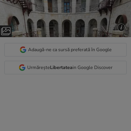
Adaugă-ne ca sursă preferată în Google
Urmărește
Libertatea
in Google Discover