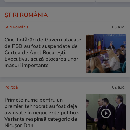
ȘTIRI ROMÂNIA
Știri România
03 aug.
Cinci hotărâri de Guvern atacate
de PSD au fost suspendate de
Curtea de Apel București.
Executivul acuză blocarea unor
măsuri importante
Politică
02 aug.
Primele nume pentru un
premier tehnocrat au fost deja
avansate în negocierile politice.
Varianta respinsă categoric de
Nicușor Dan