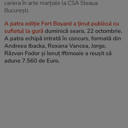
cariera în arte marțiale la CSA Steaua
București.
A patra ediție Fort Boyard a ținut publicul cu
sufletul la gură
duminică seara, 22 octombrie.
A patra echipă intrată în concurs, formată din
Andreea Ibacka, Roxana Vancea, Jorge,
Răzvan Fodor și Ionuț Iftimoaie a reușit să
adune 7.560 de Euro.