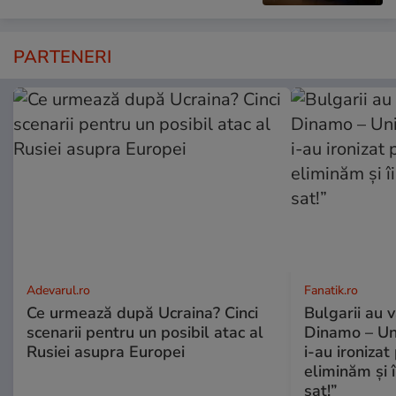
PARTENERI
Adevarul.ro
Fanatik.ro
Ce urmează după Ucraina? Cinci
Bulgarii au 
scenarii pentru un posibil atac al
Dinamo – Uni
Rusiei asupra Europei
i-au ironizat 
eliminăm și î
sat!”