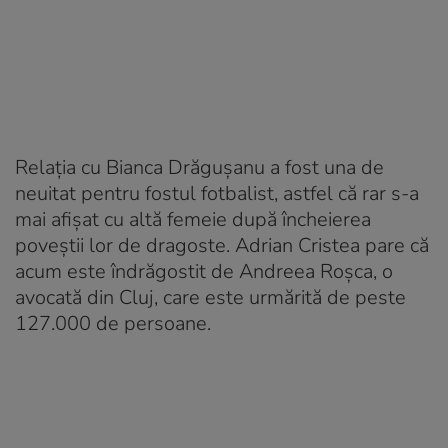
Relația cu Bianca Drăgușanu a fost una de
neuitat pentru fostul fotbalist, astfel că rar s-a
mai afișat cu altă femeie după încheierea
poveștii lor de dragoste. Adrian Cristea pare că
acum este îndrăgostit de Andreea Roșca, o
avocată din Cluj, care este urmărită de peste
127.000 de persoane.