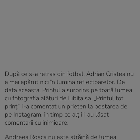
După ce s-a retras din fotbal, Adrian Cristea nu
a mai apărut nici în lumina reflectoarelor. De
data aceasta, Prințul a surprins pe toată lumea
cu fotografia alături de iubita sa. „Prințul tot
prinț”, i-a comentat un prieten la postarea de
pe Instagram, în timp ce alții i-au lăsat
comentarii cu inimioare.
Andreea Roșca nu este străină de lumea