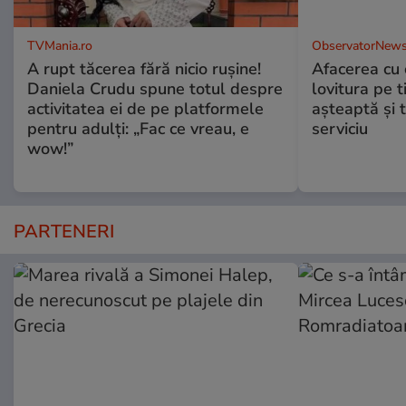
TVMania.ro
ObservatorNews
A rupt tăcerea fără nicio rușine!
Afacerea cu 
Daniela Crudu spune totul despre
lovitura pe t
activitatea ei de pe platformele
aşteaptă şi 
pentru adulți: „Fac ce vreau, e
serviciu
wow!”
PARTENERI