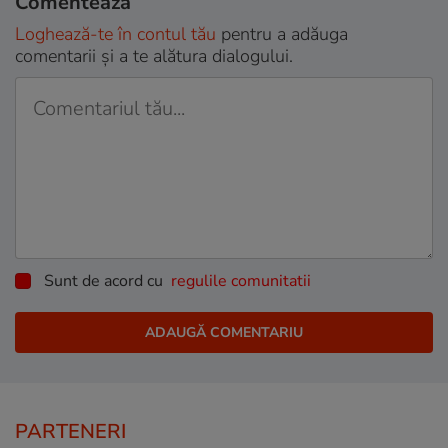
Comentează
Loghează-te în contul tău
pentru a adăuga
comentarii și a te alătura dialogului.
Sunt de acord cu
regulile comunitatii
PARTENERI