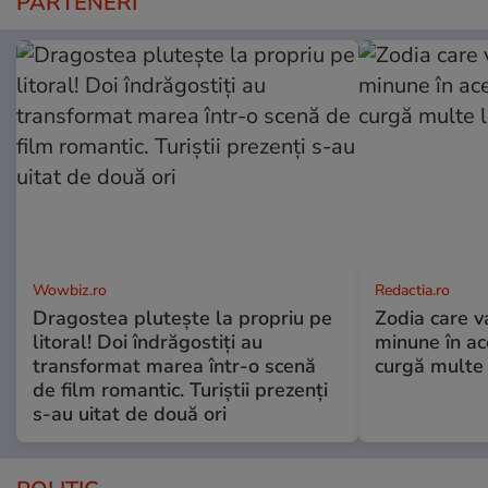
PARTENERI
Wowbiz.ro
Redactia.ro
Dragostea plutește la propriu pe
Zodia care v
litoral! Doi îndrăgostiți au
minune în a
transformat marea într-o scenă
curgă multe l
de film romantic. Turiștii prezenți
s-au uitat de două ori