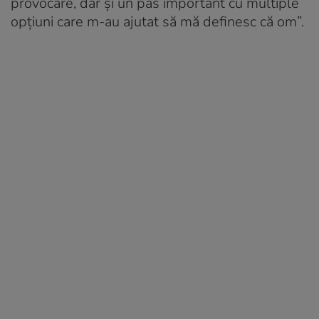
provocare, dar și un pas important cu multiple
opțiuni care m-au ajutat să mă definesc că om”.