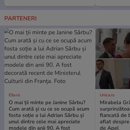
PARTENERI
Elle.ro
Unica.ro
O mai ții minte pe Janine Sârbu?
Mirabela Gră
Cum arată și cu ce se ocupă acum
surprinzătoar
fosta soție a lui Adrian Sârbu și
flancată de 
unul dintre cele mai apreciate
aflat despre
modele din anii 90. A fost
de Apel