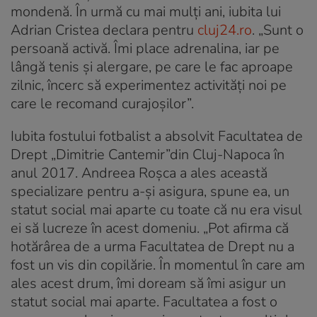
mondenă. În urmă cu mai mulți ani, iubita lui
Adrian Cristea declara pentru
cluj24.ro
. „Sunt o
persoană activă. Îmi place adrenalina, iar pe
lângă tenis și alergare, pe care le fac aproape
zilnic, încerc să experimentez activități noi pe
care le recomand curajoșilor”.
Iubita fostului fotbalist a absolvit Facultatea de
Drept „Dimitrie Cantemir”din Cluj-Napoca în
anul 2017. Andreea Roșca a ales această
specializare pentru a-și asigura, spune ea, un
statut social mai aparte cu toate că nu era visul
ei să lucreze în acest domeniu. „Pot afirma că
hotărârea de a urma Facultatea de Drept nu a
fost un vis din copilărie. În momentul în care am
ales acest drum, îmi doream să îmi asigur un
statut social mai aparte. Facultatea a fost o