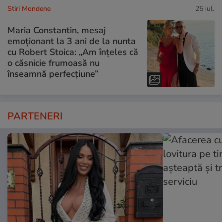
Stiri Mondene
25 iul.
Maria Constantin, mesaj
emoționant la 3 ani de la nunta
cu Robert Stoica: „Am înțeles că
o căsnicie frumoasă nu
înseamnă perfecțiune”
PARTENERI