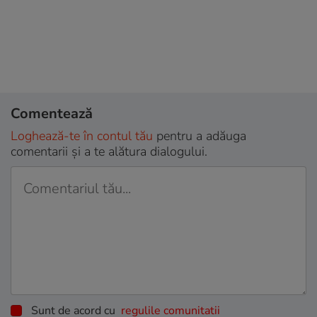
Comentează
Loghează-te în contul tău
pentru a adăuga
comentarii și a te alătura dialogului.
Sunt de acord cu
regulile comunitatii