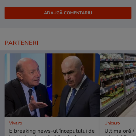
PARTENERI
Viva.ro
Unica.ro
E breaking news-ul începutului de
Ultima oră / 