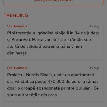
TRENDING
Știri România
05 aug.
Ploi torențiale, grindină și vijelii în 34 de județe
și București. Harta zonelor care rămân sub
alertă de căldură extremă până vineri
dimineață
Știri România
05 aug.
Proiectul Nordis Sinaia, unde un apartament
era vândut cu peste 470.000 de euro, a rămas
doar o groapă abandonată printre buruieni. Ce
spun autoritățile din oraș