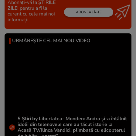
Abonați-vă la
ȘTIRILE
ZILEI
pentru a fi la
ABONEAZĂ-TE
curent cu cele mai noi
informații.
URMĂREȘTE CEL MAI NOU VIDEO
5 Știri by Libertatea- Monden: Andra și-a întâlnit
idolii din telenovele care au făcut istorie la
Acasă TV/Ilinca Vandici, plimbată cu elicopterul