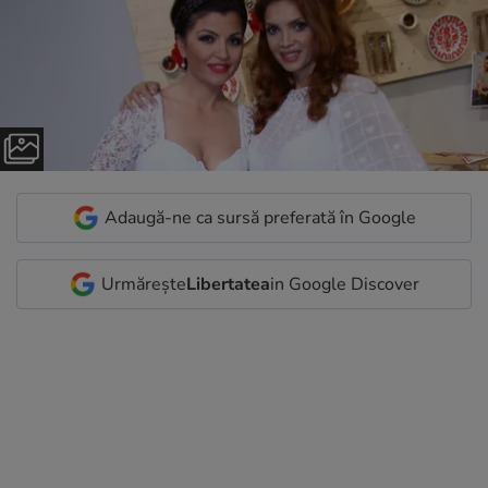
Adaugă-ne ca sursă preferată în Google
Urmărește
Libertatea
in Google Discover