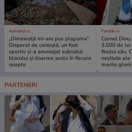
Adevarul.ro
Fanatik.ro
„Dimineață mi-am pus plapuma”.
Cornel Dinu,
Disperat de caniculă, un fost
3.500 de lei
sportiv și-a amenajat subsolul
finului său, 
blocului și doarme acolo în fiecare
neștiute ale
noapte
marile glorii
PARTENERI