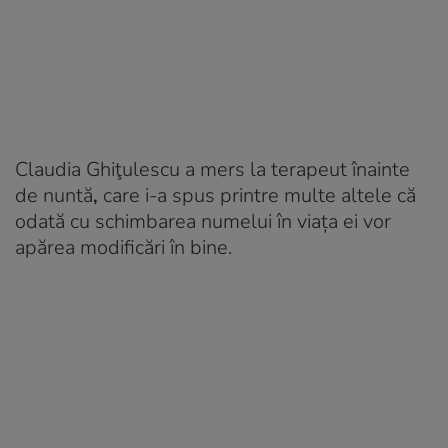
Claudia Ghiţulescu a mers la terapeut înainte
de nunt
ă
,
care i-a spus printre multe altele că
odată cu schimbarea numelui în viaţa ei vor
apărea modificări în bine.