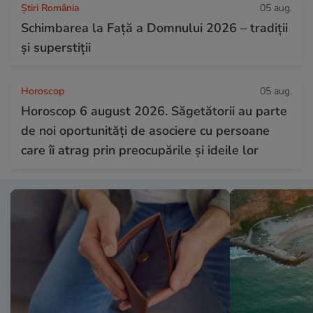
Știri România
05 aug.
Schimbarea la Față a Domnului 2026 – tradiții
și superstiții
Horoscop
05 aug.
Horoscop 6 august 2026. Săgetătorii au parte
de noi oportunități de asociere cu persoane
care îi atrag prin preocupările și ideile lor