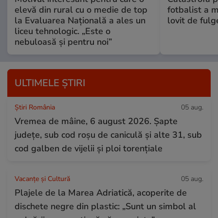
elevă din rural cu o medie de top
fotbalist a m
la Evaluarea Națională a ales un
lovit de fulg
liceu tehnologic. „Este o
nebuloasă și pentru noi”
ULTIMELE ȘTIRI
Știri România
05 aug.
Vremea de mâine, 6 august 2026. Șapte
județe, sub cod roșu de caniculă și alte 31, sub
cod galben de vijelii și ploi torențiale
Vacanțe și Cultură
05 aug.
Plajele de la Marea Adriatică, acoperite de
dischete negre din plastic: „Sunt un simbol al