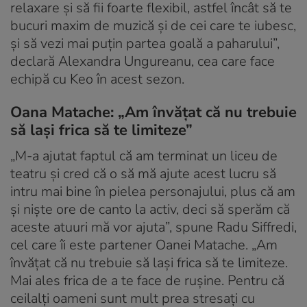
relaxare și să fii foarte flexibil, astfel încât să te
bucuri maxim de muzică și de cei care te iubesc,
și să vezi mai puțin partea goală a paharului”,
declară Alexandra Ungureanu, cea care face
echipă cu Keo în acest sezon.
Oana Matache: „Am învățat că nu trebuie
să lași frica să te limiteze”
„M-a ajutat faptul că am terminat un liceu de
teatru și cred că o să mă ajute acest lucru să
intru mai bine în pielea personajului, plus că am
și niște ore de canto la activ, deci să sperăm că
aceste atuuri mă vor ajuta”, spune Radu Siffredi,
cel care îi este partener Oanei Matache. „Am
învățat că nu trebuie să lași frica să te limiteze.
Mai ales frica de a te face de rușine. Pentru că
ceilalți oameni sunt mult prea stresați cu