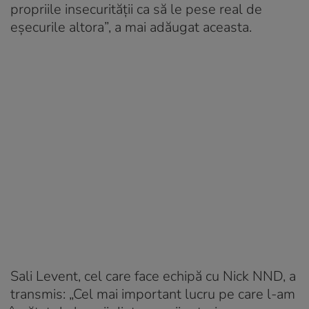
propriile insecurității ca să le pese real de
eșecurile altora”, a mai adăugat aceasta.
Sali Levent, cel care face echipă cu Nick NND, a
transmis: „Cel mai important lucru pe care l-am