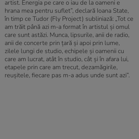
artist. Energia pe care o iau de la oameni e
hrana mea pentru suflet”, declară Ioana State,
în timp ce Tudor (Fly Project) subliniază: „Tot ce
am trăit până azi m-a format în artistul și omul
care sunt astăzi. Munca, lipsurile, anii de radio,
anii de concerte prin țară și apoi prin lume,
zilele lungi de studio, echipele și oamenii cu
care am lucrat, atât în studio, cât și în afara lui,
etapele prin care am trecut, dezamăgirile,
reușitele, fiecare pas m-a adus unde sunt azi”.