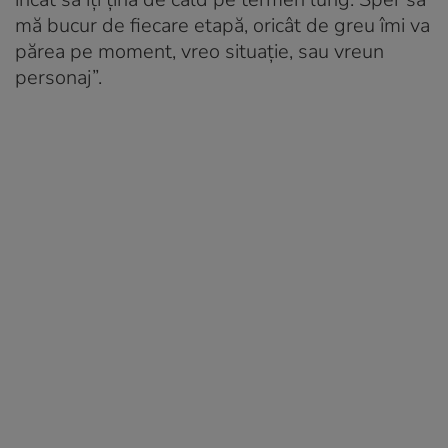
mă bucur de fiecare etapă, oricât de greu îmi va
părea pe moment, vreo situație, sau vreun
personaj”.