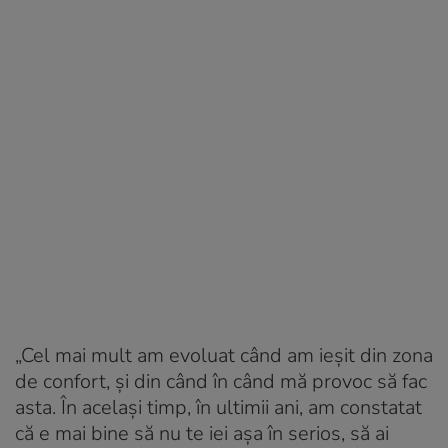
„Cel mai mult am evoluat când am ieșit din zona
de confort, și din când în când mă provoc să fac
asta. În același timp, în ultimii ani, am constatat
că e mai bine să nu te iei așa în serios, să ai