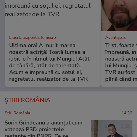
Libertateapentrufemei.ro
Avantaje.ro
Ultima oră! A murit marea
Trist, foarte
noastră actriță! Toată lumea a
împreună, în
iubit-o în filmul lui Mungiu! Atât
noastră actri
de tânără, atât de talentată.
lui Mungiu, ș
Acum e împreună cu soțul ei,
TVR au fost 
regretatul realizator de la TVR
până când mo
ȘTIRI ROMÂNIA
Știri România
14:36
Sorin Grindeanu a anunțat cum
votează PSD proiectele
restante din PNRR. Ce se