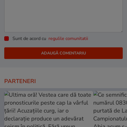
Sunt de acord cu
regulile comunitatii
PARTENERI