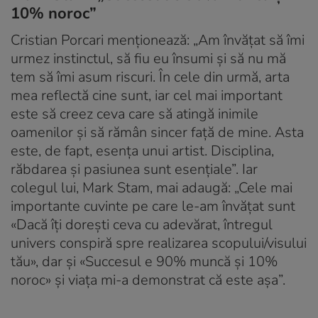
10% noroc”
Cristian Porcari menționează: „Am învățat să îmi
urmez instinctul, să fiu eu însumi și să nu mă
tem să îmi asum riscuri. În cele din urmă, arta
mea reflectă cine sunt, iar cel mai important
este să creez ceva care să atingă inimile
oamenilor și să rămân sincer față de mine. Asta
este, de fapt, esența unui artist. Disciplina,
răbdarea și pasiunea sunt esențiale”. Iar
colegul lui, Mark Stam, mai adaugă: „Cele mai
importante cuvinte pe care le-am învățat sunt
«Dacă îți dorești ceva cu adevărat, întregul
univers conspiră spre realizarea scopului/visului
tău», dar și «Succesul e 90% muncă și 10%
noroc» și viața mi-a demonstrat că este așa”.