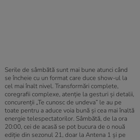
Serile de sâmbătă sunt mai bune atunci când
se încheie cu un format care duce show-ul la
cel mai înalt nivel. Transformări complete,
coregrafii complexe, atenție la gesturi și detalii,
concurenții „Te cunosc de undeva” le au pe
toate pentru a aduce voia bună și cea mai înaltă
energie telespectatorilor. Sâmbătă, de la ora
20:00, cei de acasă se pot bucura de o nouă
ediție din sezonul 21, doar la Antena 1 și pe