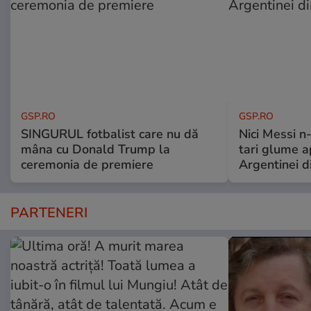
GSP.RO
GSP.RO
SINGURUL fotbalist care nu dă
Nici Messi n
mâna cu Donald Trump la
tari glume a
ceremonia de premiere
Argentinei d
PARTENERI