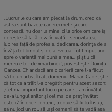
„Lucrurile cu care am plecat la drum, cred că
astea sunt bazele carierei mele și care
contează, nu doar la mine, ci la orice om care își
dorește să facă ceva în viață – seriozitatea,
iubirea față de profesie, dedicarea, dorința de a
învăța tot timpul și de a evolua. Tot timpul tind
spre o variantă mai bună a mea… și știu că
mereu e loc de «mai bine»”, povestește Doinița
Oancea. Chiar dacă are o carieră care l-a făcut
să fie un artist în alt domeniu, Marian Capet știe
că tot ce a trăit l-a pregătit pentru acest sezon:
„Cel mai important lucru pe care l-am învățat
de-a lungul anilor și cel mai de preț învățat
este că în orice context, trebuie să fii tu însuți,
să nu joci un rol, să lași oamenii să te vadă așa