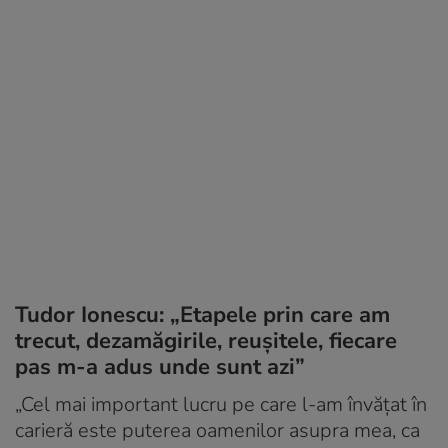
Tudor Ionescu: „Etapele prin care am
trecut, dezamăgirile, reușitele, fiecare
pas m-a adus unde sunt azi”
„Cel mai important lucru pe care l-am învățat în
carieră este puterea oamenilor asupra mea, ca