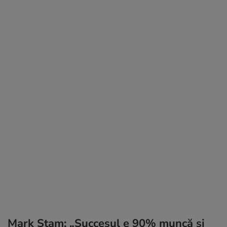
Mark Stam: „Succesul e 90% muncă și