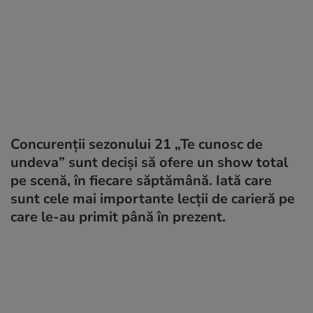
Concurenții sezonului 21 „Te cunosc de
undeva” sunt deciși să ofere un show total
pe scenă, în fiecare săptămână. Iată care
sunt cele mai importante lecții de carieră pe
care le-au primit până în prezent.