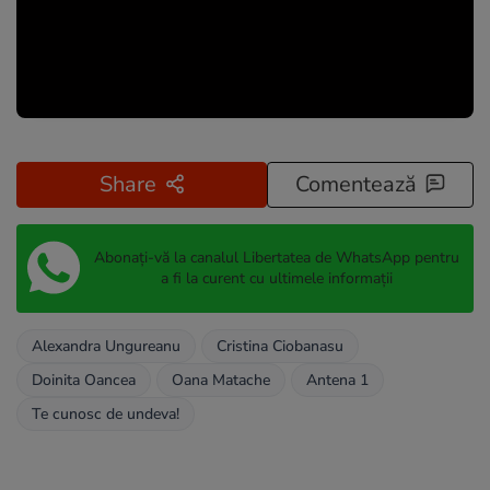
Share
Comentează
Abonați-vă la canalul Libertatea de WhatsApp pentru
a fi la curent cu ultimele informații
Alexandra Ungureanu
Cristina Ciobanasu
Doinita Oancea
Oana Matache
Antena 1
Te cunosc de undeva!