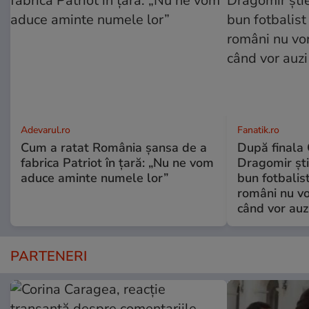
Adevarul.ro
Fanatik.ro
Cum a ratat România șansa de a
După finala
fabrica Patriot în țară: „Nu ne vom
Dragomir ști
aduce aminte numele lor”
bun fotbalist
români nu vor
când vor auz
PARTENERI