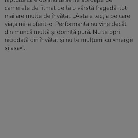
camerele de filmat de la o vârstă fragedă, tot
mai are multe de învățat: „Asta e lecția pe care
viața mi-a oferit-o. Performanța nu vine decât
din muncă multă și dorință pură. Nu te opri
niciodată din învățat și nu te mulțumi cu «merge
și așa»”.