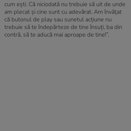
cum ești. Că niciodată nu trebuie să uit de unde
am plecat și cine sunt cu adevărat. Am învățat
că butonul de play sau sunetul acțiune nu
trebuie să te îndepărteze de tine însuți, ba din
contră, să te aducă mai aproape de tine!”.