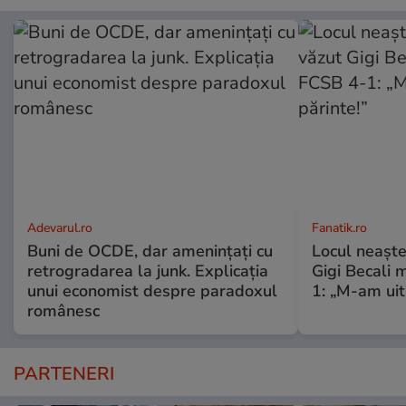
Adevarul.ro
Fanatik.ro
Buni de OCDE, dar amenințați cu
Locul neaște
retrogradarea la junk. Explicația
Gigi Becali 
unui economist despre paradoxul
1: „M-am uit
românesc
PARTENERI