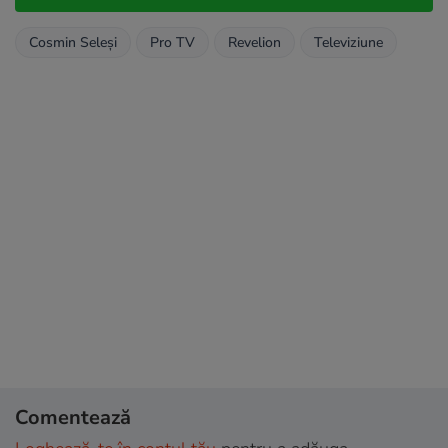
Cosmin Seleşi
Pro TV
Revelion
Televiziune
Comentează