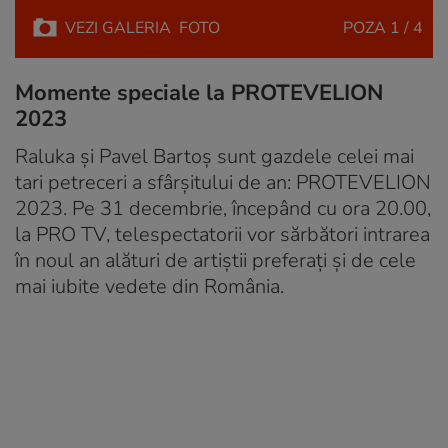
VEZI
GALERIA
FOTO
POZA
1 / 4
Momente speciale la PROTEVELION
2023
Raluka și Pavel Bartoș sunt gazdele celei mai
tari petreceri a sfârșitului de an: PROTEVELION
2023. Pe 31 decembrie, începând cu ora 20.00,
la PRO TV, telespectatorii vor sărbători intrarea
în noul an alături de artiștii preferați și de cele
mai iubite vedete din România.