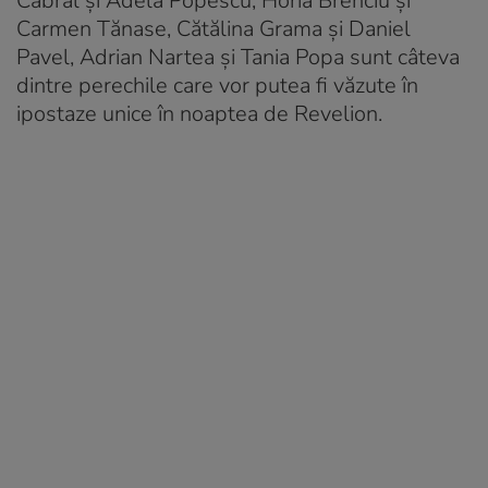
Cabral și Adela Popescu, Horia Brenciu și
Carmen Tănase, Cătălina Grama și Daniel
Pavel, Adrian Nartea și Tania Popa sunt câteva
dintre perechile care vor putea fi văzute în
ipostaze unice în noaptea de Revelion.