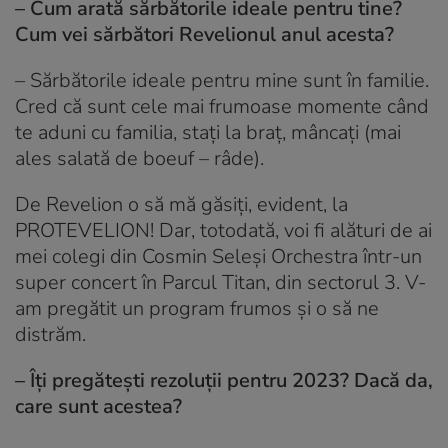
– Cum arată sărbătorile ideale pentru tine?
Cum vei sărbători Revelionul anul acesta?
– Sărbătorile ideale pentru mine sunt în familie.
Cred că sunt cele mai frumoase momente când
te aduni cu familia, stați la braț, mâncați (mai
ales salată de boeuf – râde).
De Revelion o să mă găsiți, evident, la
PROTEVELION! Dar, totodată, voi fi alături de ai
mei colegi din Cosmin Seleși Orchestra într-un
super concert în Parcul Titan, din sectorul 3. V-
am pregătit un program frumos și o să ne
distrăm.
– Îți pregătești rezoluții pentru 2023? Dacă da,
care sunt acestea?