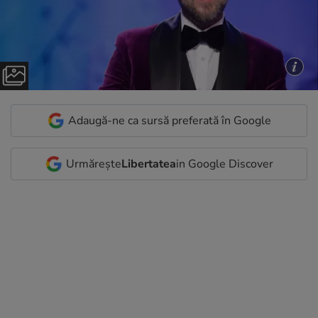
Adaugă-ne ca sursă preferată în Google
Urmărește
Libertatea
in Google Discover