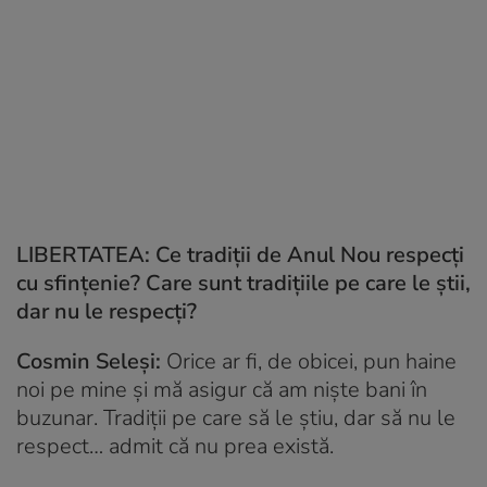
LIBERTATEA: Ce tradiții de Anul Nou respecți
cu sfințenie? Care sunt tradițiile pe care le știi,
dar nu le respecți?
Cosmin Seleși:
Orice ar fi, de obicei, pun haine
noi pe mine și mă asigur că am niște bani în
buzunar. Tradiții pe care să le știu, dar să nu le
respect… admit că nu prea există.