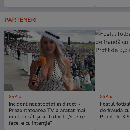
PARTENERI
GSP.ro
GSP.ro
Incident neașteptat în direct »
Fostul fotba
Prezentatoarea TV a arătat mai
de fraudă cu 
mult decât și-ar fi dorit: „Știe ce
Profit de 3,
face, e cu intenție”