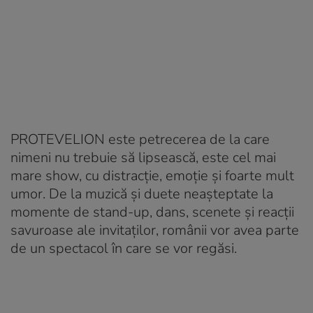
PROTEVELION este petrecerea de la care
nimeni nu trebuie să lipsească, este cel mai
mare show, cu distracție, emoție și foarte mult
umor. De la muzică și duete neașteptate la
momente de stand-up, dans, scenete și reacții
savuroase ale invitaților, românii vor avea parte
de un spectacol în care se vor regăsi.