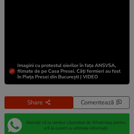
Imagini cu protestul oierilor în fața ANSVSA,
filmate de pe Casa Presei. Câți fermieri au fost
în Piața Presei din București | VIDEO
Share
Comentează
Abonați-vă la canalul Libertatea de WhatsApp pentru
a fi la curent cu ultimele informații