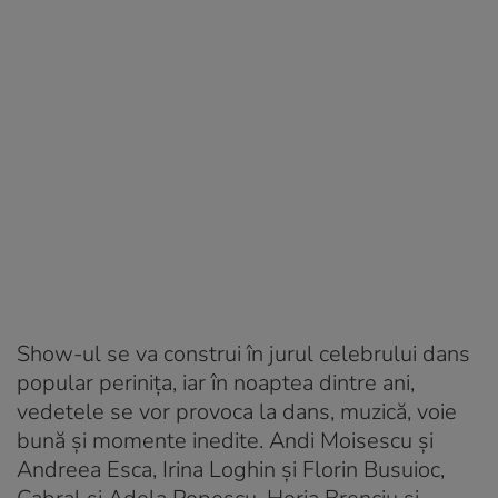
Show-ul se va construi în jurul celebrului dans
popular perinița, iar în noaptea dintre ani,
vedetele se vor provoca la dans, muzică, voie
bună și momente inedite. Andi Moisescu și
Andreea Esca, Irina Loghin și Florin Busuioc,