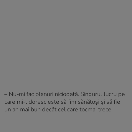
– Nu-mi fac planuri niciodată. Singurul lucru pe
care mi-l doresc este să fim sănătoși și să fie
un an mai bun decât cel care tocmai trece.