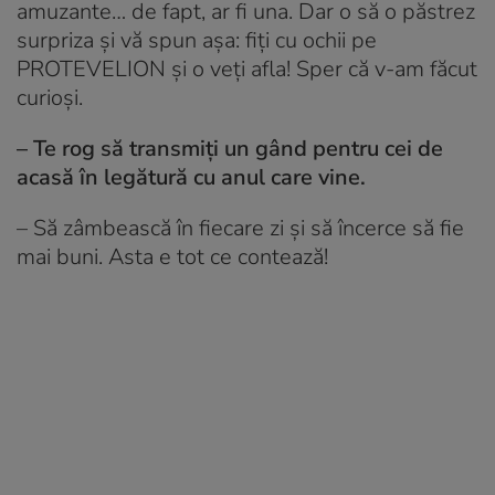
amuzante… de fapt, ar fi una. Dar o să o păstrez
surpriza și vă spun așa: fiți cu ochii pe
PROTEVELION și o veți afla! Sper că v-am făcut
curioși.
– Te rog să transmiți un gând pentru cei de
acasă în legătură cu anul care vine.
– Să zâmbească în fiecare zi și să încerce să fie
mai buni. Asta e tot ce contează!