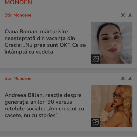
MONDEN
Stiri Mondene
30 iul.
Oana Roman, mărturisire
neașteptată din vacanța din
Grecia: „Nu prea sunt OK”. Ce se
întâmplă cu vedeta
Stiri Mondene
30 iul.
Andreea Bălan, reacție despre
generația anilor ’90 versus
rețelele sociale: „Am crescut cu
casete, nu cu stories”