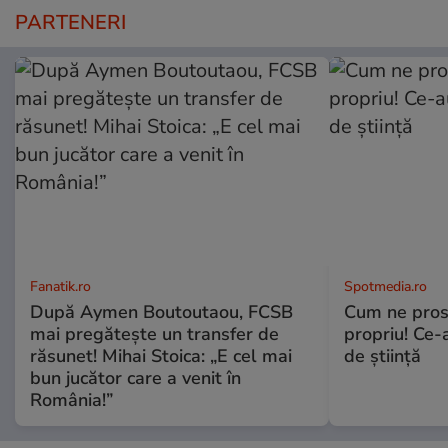
PARTENERI
Fanatik.ro
Spotmedia.ro
După Aymen Boutoutaou, FCSB
Cum ne prost
mai pregătește un transfer de
propriu! Ce-
răsunet! Mihai Stoica: „E cel mai
de știință
bun jucător care a venit în
România!”