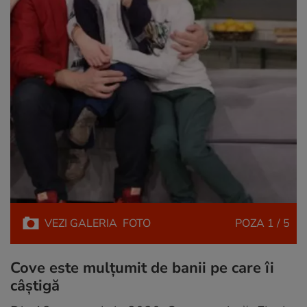
VEZI
GALERIA
FOTO
POZA
1 / 5
Cove este mulțumit de banii pe care îi
câștigă