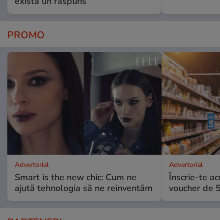
exista un răspuns”
PROMO
Advertorial
Advertorial
Smart is the new chic: Cum ne
Înscrie-te ac
ajută tehnologia să ne reinventăm
voucher de 5