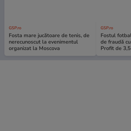
GSP.ro
GSP.ro
Fosta mare jucătoare de tenis, de
Fostul fotba
nerecunoscut la evenimentul
de fraudă cu 
organizat la Moscova
Profit de 3,