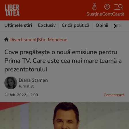
Susține
Cont
Caută
Ultimele știri
Exclusiv
Criză politică
Opinii
Intervi
|
Divertisment
|
Stiri Mondene
Cove pregătește o nouă emisiune pentru
Prima TV. Care este cea mai mare teamă a
prezentatorului
Diana Stamen
Jurnalist
21 feb. 2022, 12:00
Comentează