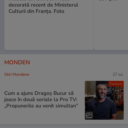
decorată recent de Ministerul
Culturii din Franța. Foto
MONDEN
Stiri Mondene
27 iul.
Exclusiv
Cum a ajuns Dragoș Bucur să
joace în două seriale la Pro TV:
„Propunerile au venit simultan”