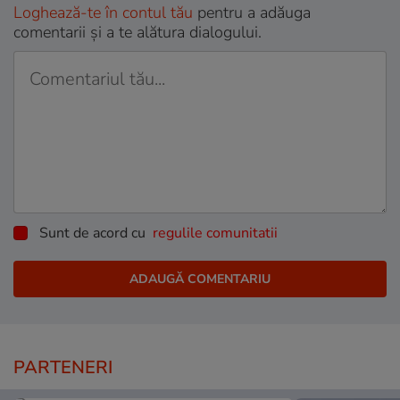
Loghează-te în contul tău
pentru a adăuga
comentarii și a te alătura dialogului.
Sunt de acord cu
regulile comunitatii
PARTENERI