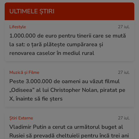
ULTIMELE ȘTIRI
Lifestyle
27 iul.
1.000.000 de euro pentru tinerii care se mută
la sat: o țară plătește cumpărarea și
renovarea caselor în mediul rural
Muzică și Filme
27 iul.
Peste 3.000.000 de oameni au văzut filmul
„Odiseea” al lui Christopher Nolan, piratat pe
X, înainte să fie șters
Știri Externe
27 iul.
Vladimir Putin a cerut ca următorul buget al
Rusiei să prevadă cheltuieli pentru încă trei ani