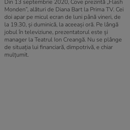
Din 13 septembrie 2020, Cove prezintă „Flash
Monden”, alături de Diana Bart la Prima TV. Cei
doi apar pe micul ecran de luni până vineri, de
la 19.30, şi duminică, la aceeaşi oră. Pe lângă
jobul în televiziune, prezentatorul este și
manager la Teatrul Ion Creangă. Nu se plânge
de situația lui financiară, dimpotrivă, e chiar
mulțumit.