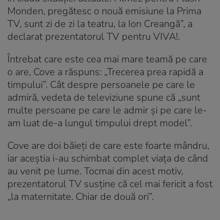
Monden, pregătesc o nouă emisiune la Prima
TV, sunt zi de zi la teatru, la Ion Creangă”, a
declarat prezentatorul TV pentru VIVA!.
Întrebat care este cea mai mare teamă pe care
o are, Cove a răspuns: „Trecerea prea rapidă a
timpului”. Cât despre persoanele pe care le
admiră, vedeta de televiziune spune că „sunt
multe persoane pe care le admir și pe care le-
am luat de-a lungul timpului drept model”.
Cove are doi băieți de care este foarte mândru,
iar aceștia i-au schimbat complet viața de când
au venit pe lume. Tocmai din acest motiv,
prezentatorul TV susține că cel mai fericit a fost
„la maternitate. Chiar de două ori”.