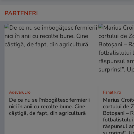
PARTENERI
Adevarul.ro
Fanatik.ro
De ce nu se îmbogățesc fermierii
Marius Croito
nici în anii cu recolte bune. Cine
cortului de 
câștigă, de fapt, din agricultură
Botoșani – R
fotbalistului
răspunsul an
surprins!”. 