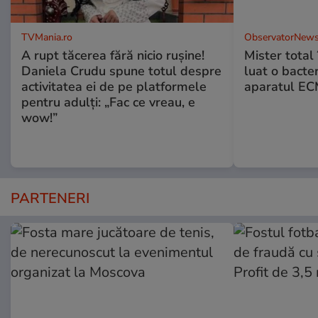
TVMania.ro
ObservatorNews
A rupt tăcerea fără nicio rușine!
Mister total î
Daniela Crudu spune totul despre
luat o bacter
activitatea ei de pe platformele
aparatul ECM
pentru adulți: „Fac ce vreau, e
wow!”
PARTENERI