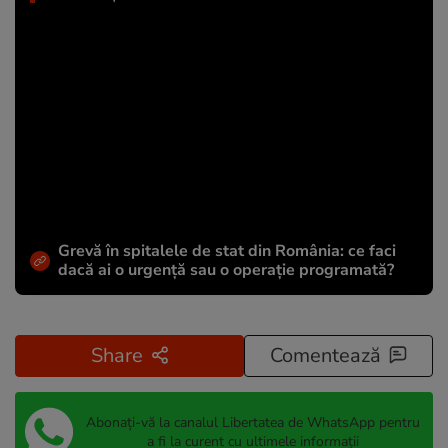
Grevă în spitalele de stat din România: ce faci
dacă ai o urgență sau o operație programată?
Share
Comentează
Abonați-vă la canalul Libertatea de WhatsApp pentru
a fi la curent cu ultimele informații