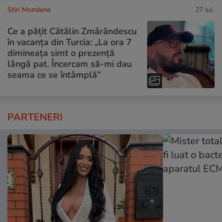
Stiri Mondene
27 iul.
Ce a pățit Cătălin Zmărăndescu
în vacanța din Turcia: „La ora 7
dimineața simt o prezență
lângă pat. Încercam să-mi dau
seama ce se întâmplă”
PARTENERI