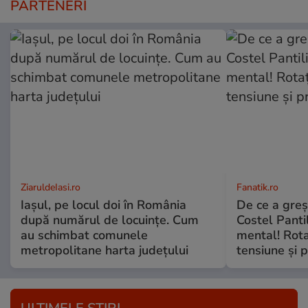
PARTENERI
ZiaruldeIasi.ro
Fanatik.ro
Iașul, pe locul doi în România
De ce a greș
după numărul de locuințe. Cum
Costel Panti
au schimbat comunele
mental! Rota
metropolitane harta județului
tensiune și p