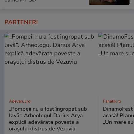
PARTENERI
Adevarul.ro
Fanatik.ro
„Pompeii nu a fost îngropat sub
DinamoFest l
lavă“. Arheologul Darius Arya
acasă! Planu
explică adevărata poveste a
„Un mare suc
orașului distrus de Vezuviu