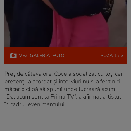
VEZI
GALERIA
FOTO
POZA
1 / 3
Preț de câteva ore, Cove a socializat cu toți cei
prezenți, a acordat și interviuri nu s-a ferit nici
măcar o clipă să spună unde lucrează acum.
„Da, acum sunt la Prima TV”, a afirmat artistul
în cadrul evenimentului.