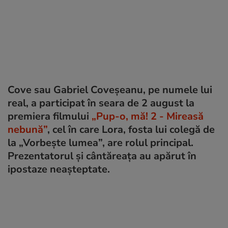
Cove sau Gabriel Coveșeanu, pe numele lui
real, a participat în seara de 2 august la
premiera filmului
„Pup-o, mă! 2 - Mireasă
nebună”
, cel în care Lora, fosta lui colegă de
la „Vorbește lumea”, are rolul principal.
Prezentatorul și cântăreața au apărut în
ipostaze neașteptate.