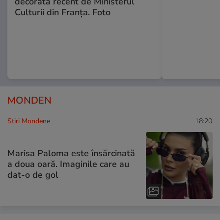
decorată recent de Ministerul
Culturii din Franța. Foto
MONDEN
Stiri Mondene
18:20
Marisa Paloma este însărcinată
a doua oară. Imaginile care au
dat-o de gol