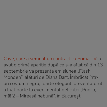
Cove, care a semnat un contract cu Prima TV
, a
avut o primă apariție după ce s-a aflat că din 13
septembrie va prezenta emisiunea „Flash
Monden”, alături de Diana Bart. Îmbrăcat într-
un costum negru, foarte elegant, prezentatorul
a luat parte la evenimentul peliculei „Pup-o,
mă! 2 – Mireasă nebună”, în București.