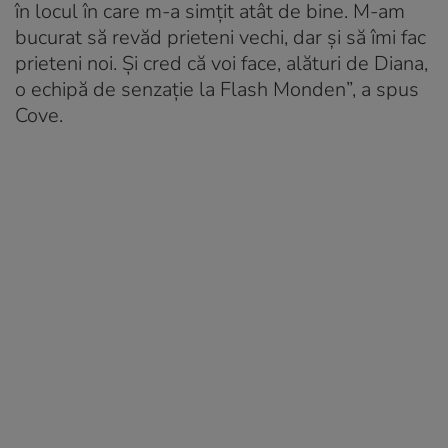
în locul în care m-a simțit atât de bine. M-am
bucurat să revăd prieteni vechi, dar și să îmi fac
prieteni noi. Și cred că voi face, alături de Diana,
o echipă de senzație la Flash Monden”, a spus
Cove.