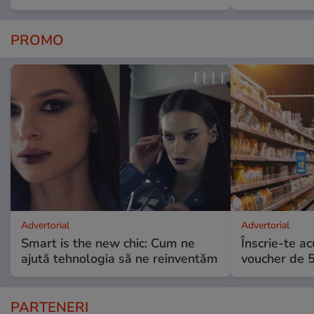
PROMO
Advertorial
Advertorial
Smart is the new chic: Cum ne
Înscrie-te ac
ajută tehnologia să ne reinventăm
voucher de 5
PARTENERI