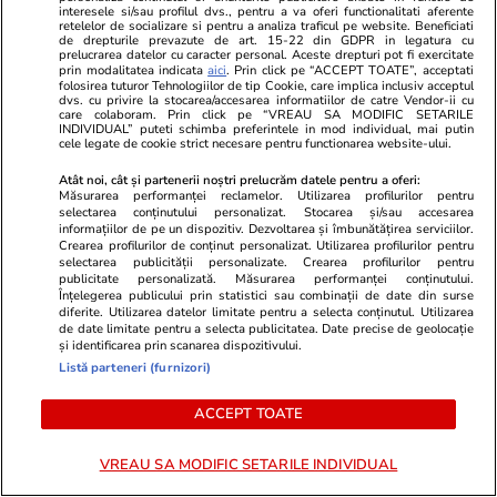
Ploi torențiale, grindină și vijelii în 21 de
interesele si/sau profilul dvs., pentru a va oferi functionalitati aferente
retelelor de socializare si pentru a analiza traficul pe website. Beneficiati
județe. Harta zonelor vizate luni de avertizarea
de drepturile prevazute de art. 15-22 din GDPR in legatura cu
prelucrarea datelor cu caracter personal. Aceste drepturi pot fi exercitate
meteo ANM cod galben
prin modalitatea indicata
aici
. Prin click pe “ACCEPT TOATE”, acceptati
folosirea tuturor Tehnologiilor de tip Cookie, care implica inclusiv acceptul
dvs. cu privire la stocarea/accesarea informatiilor de catre Vendor-ii cu
care colaboram. Prin click pe “VREAU SA MODIFIC SETARILE
INDIVIDUAL” puteti schimba preferintele in mod individual, mai putin
Ştiri
26 iul. 2021
cele legate de cookie strict necesare pentru functionarea website-ului.
Ce nu trebuie să faci de Sfântul Pantelimon
Atât noi, cât și partenerii noștri prelucrăm datele pentru a oferi:
Măsurarea performanței reclamelor. Utilizarea profilurilor pentru
selectarea conținutului personalizat. Stocarea și/sau accesarea
informațiilor de pe un dispozitiv. Dezvoltarea și îmbunătățirea serviciilor.
Știri România
18:49
Crearea profilurilor de conținut personalizat. Utilizarea profilurilor pentru
Rezultatele Loto 6/49 din 26 iulie 2026.
selectarea publicității personalizate. Crearea profilurilor pentru
publicitate personalizată. Măsurarea performanței conținutului.
Numerele câștigătoare extrase duminica
Înțelegerea publicului prin statistici sau combinații de date din surse
diferite. Utilizarea datelor limitate pentru a selecta conținutul. Utilizarea
de date limitate pentru a selecta publicitatea. Date precise de geolocație
și identificarea prin scanarea dispozitivului.
Listă parteneri (furnizori)
ACCEPT TOATE
VREAU SA MODIFIC SETARILE INDIVIDUAL