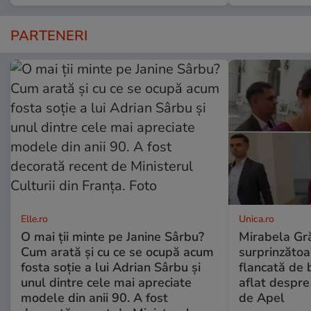
PARTENERI
Elle.ro
Unica.ro
O mai ții minte pe Janine Sârbu?
Mirabela Gră
Cum arată și cu ce se ocupă acum
surprinzătoar
fosta soție a lui Adrian Sârbu și
flancată de 
unul dintre cele mai apreciate
aflat despre
modele din anii 90. A fost
de Apel