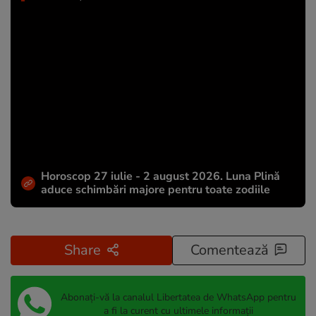
Horoscop 27 iulie - 2 august 2026. Luna Plină
aduce schimbări majore pentru toate zodiile
Share
Comentează
Abonați-vă la canalul Libertatea de WhatsApp pentru
a fi la curent cu ultimele informații