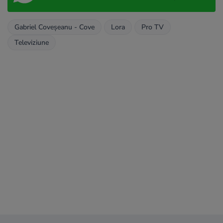
Gabriel Coveșeanu - Cove
Lora
Pro TV
Televiziune