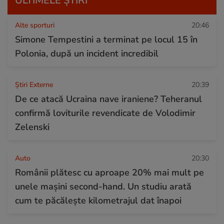
ULTIMELE ȘTIRI
Alte sporturi
20:46
Simone Tempestini a terminat pe locul 15 în
Polonia, după un incident incredibil
Știri Externe
20:39
De ce atacă Ucraina nave iraniene? Teheranul
confirmă loviturile revendicate de Volodimir
Zelenski
Auto
20:30
Românii plătesc cu aproape 20% mai mult pe
unele mașini second-hand. Un studiu arată
cum te păcălește kilometrajul dat înapoi