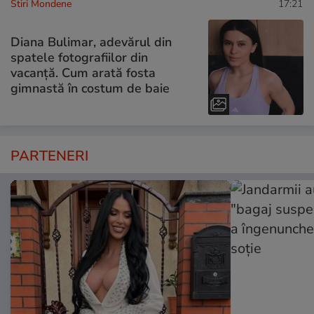
Stiri Mondene
17:21
Diana Bulimar, adevărul din
spatele fotografiilor din
vacanță. Cum arată fosta
gimnastă în costum de baie
PARTENERI