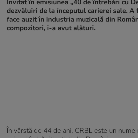
Invitat în emisiunea „40 de întrebări cu D
dezvăluiri de la începutul carierei sale. A
face auzit în industria muzicală din Români
compozitori, i-a avut alături.
În vârstă de 44 de ani, CRBL este un nume r