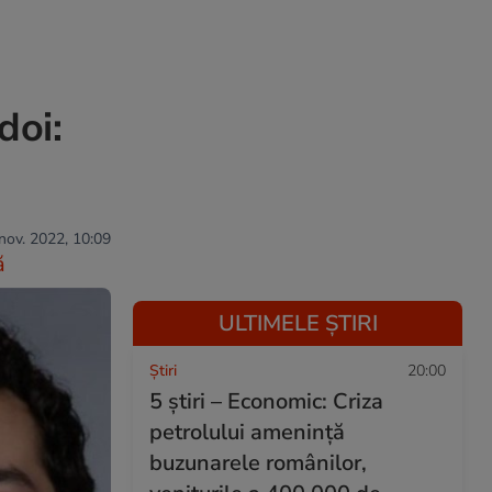
doi:
 nov. 2022, 10:09
ă
ULTIMELE ȘTIRI
Ştiri
20:00
5 știri – Economic: Criza
petrolului amenință
buzunarele românilor,