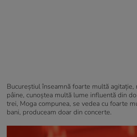
Bucureștiul înseamnă foarte multă agitație, 
pâine, cunoștea multă lume influentă din do
trei, Moga compunea, se vedea cu foarte m
bani, produceam doar din concerte.