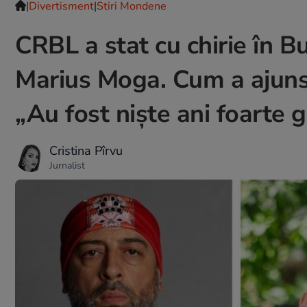
|
Divertisment
|
Stiri Mondene
CRBL a stat cu chirie în Bu
Marius Moga. Cum a ajuns 
„Au fost niște ani foarte g
Cristina Pîrvu
Jurnalist