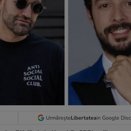
Urmărește
Libertatea
in Google Dis