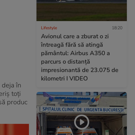
Lifestyle
18:20
Avionul care a zburat o zi
întreagă fără să atingă
pământul: Airbus A350 a
parcurs o distanță
impresionantă de 23.075 de
kilometri I VIDEO
 deja în
riș toți
să produc