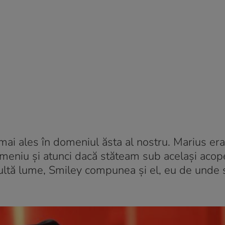
mai ales în domeniul ăsta al nostru. Marius era
meniu și atunci dacă stăteam sub același acope
ultă lume, Smiley compunea și el, eu de unde 