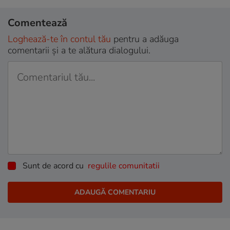
Comentează
Loghează-te în contul tău
pentru a adăuga
comentarii și a te alătura dialogului.
Sunt de acord cu
regulile comunitatii