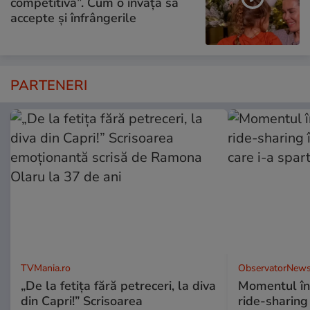
competitivă”. Cum o învață să
accepte și înfrângerile
PARTENERI
TVMania.ro
ObservatorNews
„De la fetița fără petreceri, la diva
Momentul în 
din Capri!” Scrisoarea
ride-sharing 