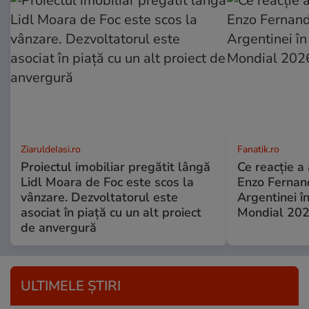
ZiaruldeIasi.ro
Fanatik.ro
Proiectul imobiliar pregătit lângă
Ce reacție a
Lidl Moara de Foc este scos la
Enzo Fernand
vânzare. Dezvoltatorul este
Argentinei î
asociat în piață cu un alt proiect
Mondial 20
de anvergură
ULTIMELE ȘTIRI