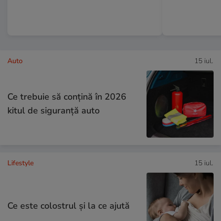
Auto
15 iul.
Ce trebuie să conţină în 2026
kitul de siguranţă auto
Lifestyle
15 iul.
Ce este colostrul și la ce ajută