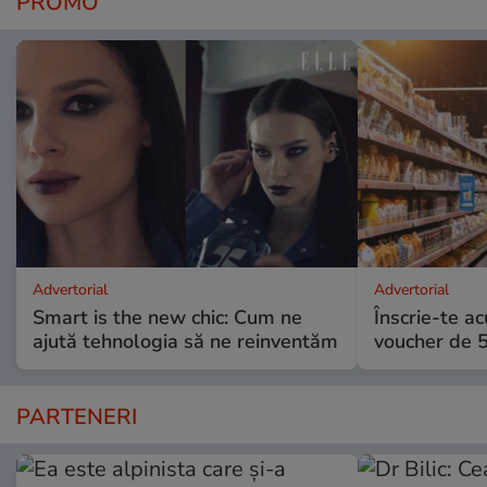
PROMO
Advertorial
Advertorial
Smart is the new chic: Cum ne
Înscrie-te ac
ajută tehnologia să ne reinventăm
voucher de 5
PARTENERI