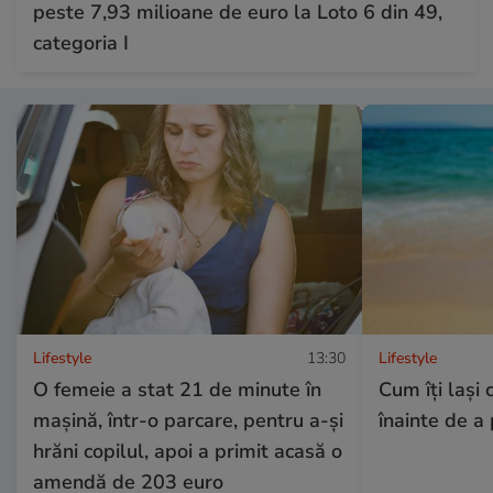
peste 7,93 milioane de euro la Loto 6 din 49,
categoria I
Lifestyle
13:30
Lifestyle
O femeie a stat 21 de minute în
Cum îţi laşi 
mașină, într-o parcare, pentru a-și
înainte de a 
hrăni copilul, apoi a primit acasă o
amendă de 203 euro