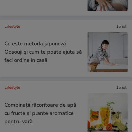
Lifestyle
15 iul.
Ce este metoda japoneză
Oosouji și cum te poate ajuta să
faci ordine în casă
Lifestyle
15 iul.
Combinaţii răcoritoare de apă
cu fructe şi plante aromatice
pentru vară