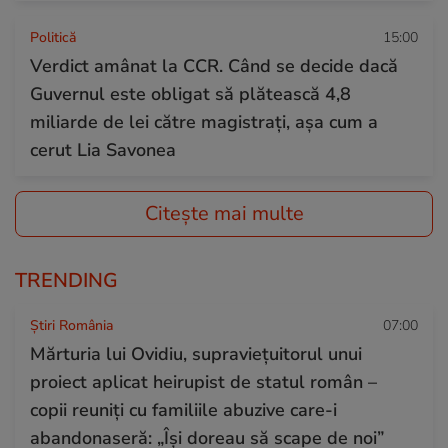
Politică
15:00
Verdict amânat la CCR. Când se decide dacă
Guvernul este obligat să plătească 4,8
miliarde de lei către magistrați, așa cum a
cerut Lia Savonea
Citește mai multe
TRENDING
Știri România
07:00
Mărturia lui Ovidiu, supraviețuitorul unui
proiect aplicat heirupist de statul român –
copii reuniți cu familiile abuzive care-i
abandonaseră: „Își doreau să scape de noi”