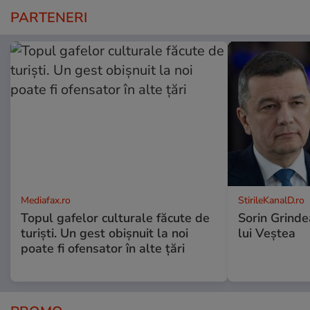
PARTENERI
Mediafax.ro
StirileKanalD.ro
Topul gafelor culturale făcute de
Sorin Grinde
turiști. Un gest obișnuit la noi
lui Veștea
poate fi ofensator în alte țări