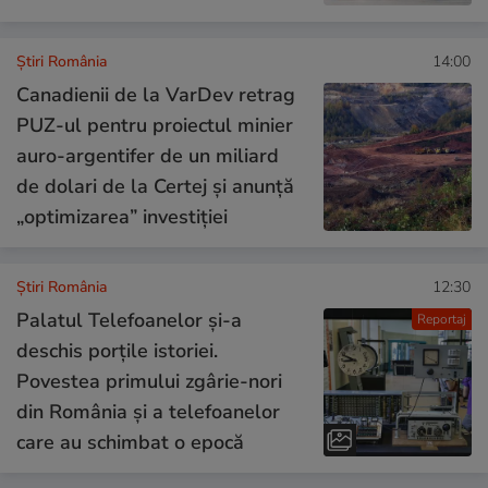
Știri România
14:00
Canadienii de la VarDev retrag
PUZ-ul pentru proiectul minier
auro-argentifer de un miliard
de dolari de la Certej și anunță
„optimizarea” investiției
Știri România
12:30
Palatul Telefoanelor și-a
Reportaj
deschis porțile istoriei.
Povestea primului zgârie-nori
din România și a telefoanelor
care au schimbat o epocă