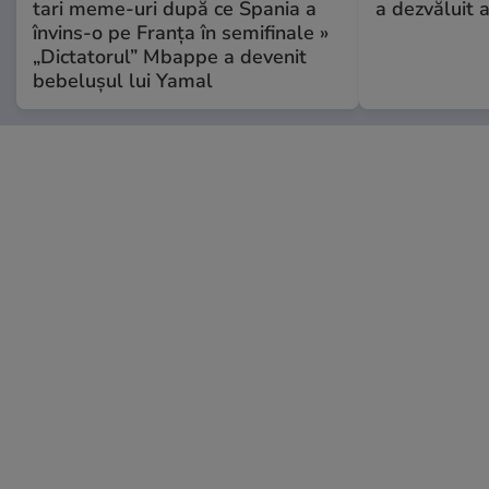
tari meme-uri după ce Spania a
a dezvăluit 
învins-o pe Franța în semifinale »
„Dictatorul” Mbappe a devenit
bebelușul lui Yamal