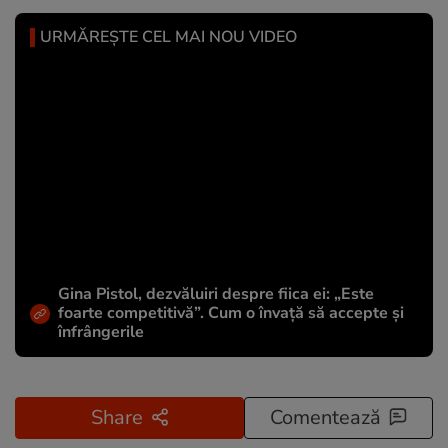
URMĂREȘTE CEL MAI NOU VIDEO
Gina Pistol, dezvăluiri despre fiica ei: „Este
foarte competitivă”. Cum o învață să accepte și
înfrângerile
Share
Comentează