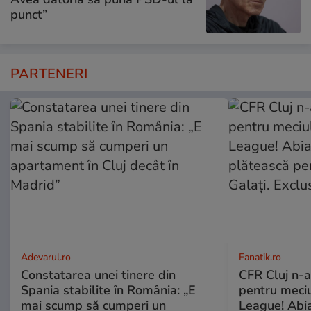
punct”
PARTENERI
Adevarul.ro
Fanatik.ro
Constatarea unei tinere din
CFR Cluj n-a
Spania stabilite în România: „E
pentru meciu
mai scump să cumperi un
League! Abia