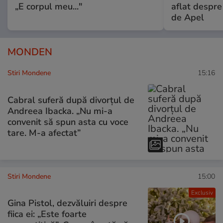
„E corpul meu..."
aflat despre
de Apel
MONDEN
Stiri Mondene
15:16
Cabral suferă după divorțul de
Andreea Ibacka. „Nu mi-a
convenit să spun asta cu voce
tare. M-a afectat”
Stiri Mondene
15:00
Exclusiv
Gina Pistol, dezvăluiri despre
fiica ei: „Este foarte