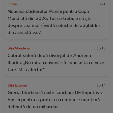
Fotbal
15:21
Nebunia stickerelor Panini pentru Cupa
Mondială din 2026. Tot ce trebuie să știi
despre cea mai râvintă colecție de abțibilduri
din această vară
Stiri Mondene
15:16
Cabral suferă după divorțul de Andreea
Ibacka. „Nu mi-a convenit să spun asta cu voce
tare. M-a afectat”
Știri Externe
15:14
Grecia blochează noile sancțiuni UE împotriva
Rusiei pentru a proteja o companie maritimă
deținută de un miliardar