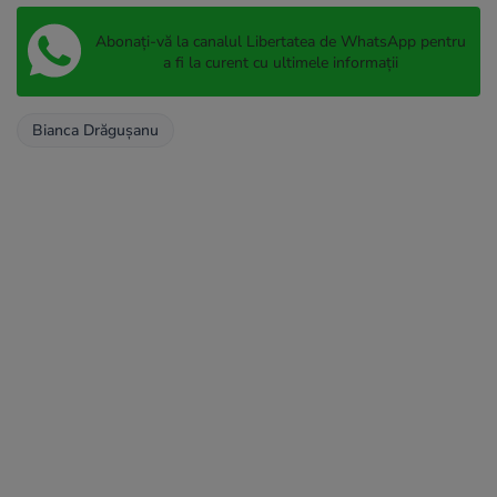
Abonați-vă la canalul Libertatea de WhatsApp pentru
a fi la curent cu ultimele informații
Bianca Drăgușanu