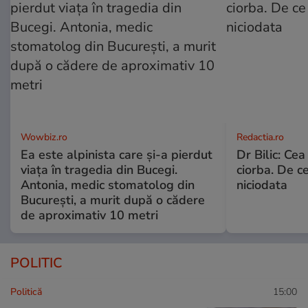
Wowbiz.ro
Redactia.ro
Ea este alpinista care și-a pierdut
Dr Bilic: Ce
viața în tragedia din Bucegi.
ciorba. De ce
Antonia, medic stomatolog din
niciodata
București, a murit după o cădere
de aproximativ 10 metri
POLITIC
Politică
15:00