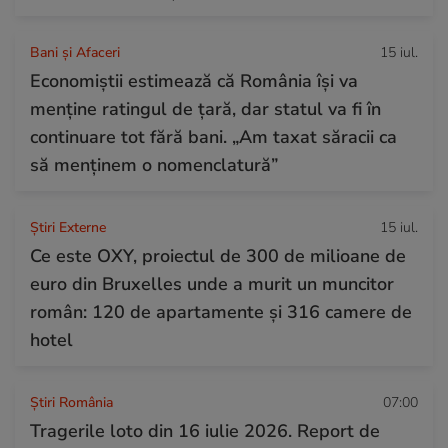
Bani și Afaceri
15 iul.
Economiștii estimează că România își va
menține ratingul de țară, dar statul va fi în
continuare tot fără bani. „Am taxat săracii ca
să menținem o nomenclatură”
Știri Externe
15 iul.
Ce este OXY, proiectul de 300 de milioane de
euro din Bruxelles unde a murit un muncitor
român: 120 de apartamente și 316 camere de
hotel
Știri România
07:00
Tragerile loto din 16 iulie 2026. Report de