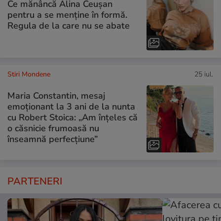
Ce mănâncă Alina Ceușan
pentru a se menține în formă.
Regula de la care nu se abate
Stiri Mondene
25 iul.
Maria Constantin, mesaj
emoționant la 3 ani de la nunta
cu Robert Stoica: „Am înțeles că
o căsnicie frumoasă nu
înseamnă perfecțiune”
PARTENERI