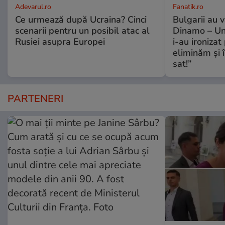
Adevarul.ro
Fanatik.ro
Ce urmează după Ucraina? Cinci
Bulgarii au 
scenarii pentru un posibil atac al
Dinamo – Uni
Rusiei asupra Europei
i-au ironizat 
eliminăm și î
sat!”
PARTENERI