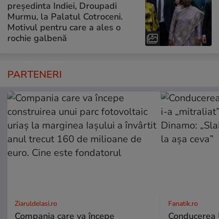
președinta Indiei, Droupadi
Murmu, la Palatul Cotroceni.
Motivul pentru care a ales o
rochie galbenă
PARTENERI
ZiaruldeIasi.ro
Fanatik.ro
Compania care va începe
Conducerea U