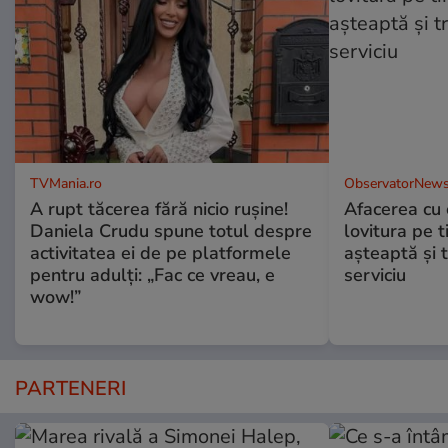
TVMania.ro
ObservatorNews
A rupt tăcerea fără nicio rușine!
Afacerea cu 
Daniela Crudu spune totul despre
lovitura pe t
activitatea ei de pe platformele
aşteaptă şi 
pentru adulți: „Fac ce vreau, e
serviciu
wow!”
PARTENERI