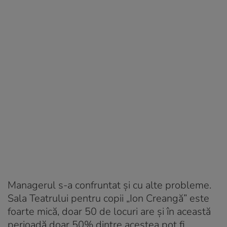
Managerul s-a confruntat și cu alte probleme.
Sala Teatrului pentru copii „Ion Creangă” este
foarte mică, doar 50 de locuri are și în această
perioadă doar 50% dintre acestea pot fi