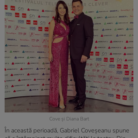
Cove și Diana Bart
În această perioadă, Gabriel Coveșeanu spune