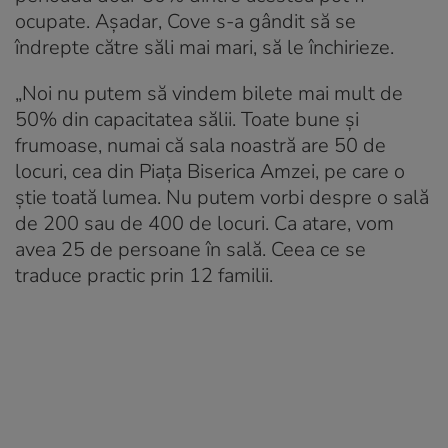
ocupate. Așadar, Cove s-a gândit să se
îndrepte către săli mai mari, să le închirieze.
„Noi nu putem să vindem bilete mai mult de
50% din capacitatea sălii. Toate bune și
frumoase, numai că sala noastră are 50 de
locuri, cea din Piața Biserica Amzei, pe care o
știe toată lumea. Nu putem vorbi despre o sală
de 200 sau de 400 de locuri. Ca atare, vom
avea 25 de persoane în sală. Ceea ce se
traduce practic prin 12 familii.