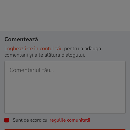
Comentează
Loghează-te în contul tău
pentru a adăuga
comentarii și a te alătura dialogului.
Sunt de acord cu
regulile comunitatii