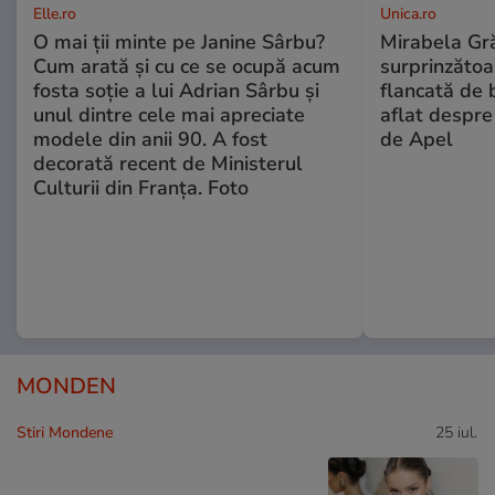
Elle.ro
Unica.ro
O mai ții minte pe Janine Sârbu?
Mirabela Gră
Cum arată și cu ce se ocupă acum
surprinzătoar
fosta soție a lui Adrian Sârbu și
flancată de 
unul dintre cele mai apreciate
aflat despre
modele din anii 90. A fost
de Apel
decorată recent de Ministerul
Culturii din Franța. Foto
MONDEN
Stiri Mondene
25 iul.