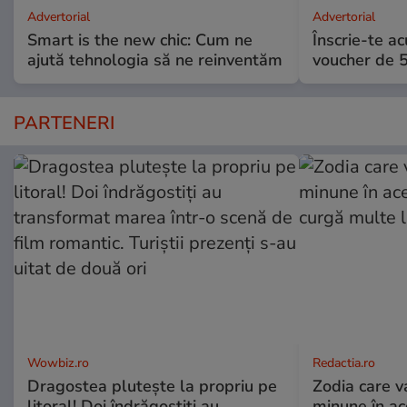
Advertorial
Advertorial
Smart is the new chic: Cum ne
Înscrie-te ac
ajută tehnologia să ne reinventăm
voucher de 5
PARTENERI
Wowbiz.ro
Redactia.ro
Dragostea plutește la propriu pe
Zodia care v
litoral! Doi îndrăgostiți au
minune în a