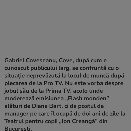
Gabriel Coveșeanu, Cove, după cum e
cunoscut publicului larg, se confruntă cu o
situație neprevăzută la locul de muncă după
plecarea de la Pro TV. Nu este vorba despre
jobul său de la Prima TV, acolo unde
moderează emisiunea „Flash monden”
alături de Diana Bart, ci de postul de
manager pe care îl ocupă de doi ani de zile la
Teatrul pentru copii „Ion Creangă” din
București.