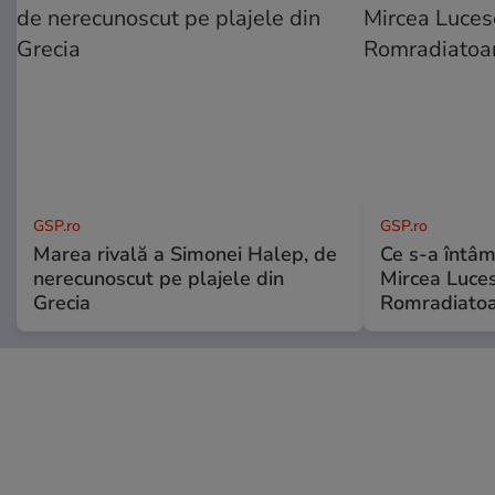
GSP.ro
GSP.ro
Marea rivală a Simonei Halep, de
Ce s-a întâmp
nerecunoscut pe plajele din
Mircea Luces
Grecia
Romradiatoa