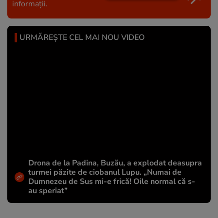
informații.
URMĂREȘTE CEL MAI NOU VIDEO
Drona de la Padina, Buzău, a explodat deasupra
turmei păzite de ciobanul Lupu. „Numai de
Dumnezeu de Sus mi-e frică! Oile normal că s-
au speriat”