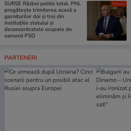
SURSE Război politic total. PNL
Exclusiv
pregătește trimiterea acasă a
garniturilor doi și trei din
instituțiile statului și
deconcentratele ocupate de
oamenii PSD
PARTENERI