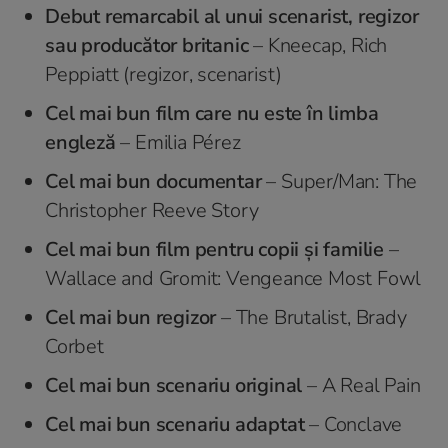
Debut remarcabil al unui scenarist, regizor
sau producător britanic
– Kneecap, Rich
Peppiatt (regizor, scenarist)
Cel mai bun film care nu este în limba
engleză
– Emilia Pérez
Cel mai bun documentar
– Super/Man: The
Christopher Reeve Story
Cel mai bun film pentru copii şi familie
–
Wallace and Gromit: Vengeance Most Fowl
Cel mai bun regizor
– The Brutalist, Brady
Corbet
Cel mai bun scenariu original
– A Real Pain
Cel mai bun scenariu adaptat
– Conclave