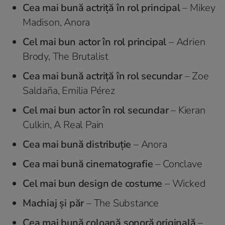
Cea mai bună actriţă în rol principal
– Mikey
Madison, Anora
Cel mai bun actor în rol principal
– Adrien
Brody, The Brutalist
Cea mai bună actriţă în rol secundar
– Zoe
Saldaña, Emilia Pérez
Cel mai bun actor în rol secundar
– Kieran
Culkin, A Real Pain
Cea mai bună distribuţie
– Anora
Cea mai bună cinematografie
– Conclave
Cel mai bun design de costume
– Wicked
Machiaj şi păr
– The Substance
Cea mai bună coloană sonoră originală
–