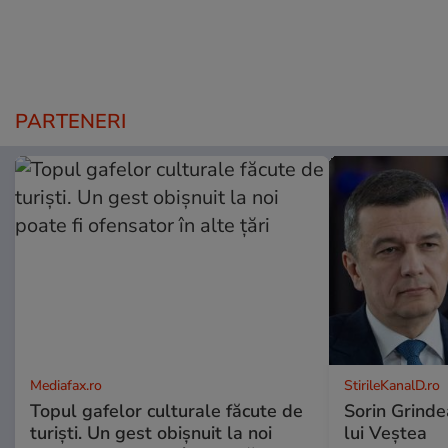
PARTENERI
Mediafax.ro
StirileKanalD.ro
Topul gafelor culturale făcute de
Sorin Grinde
turiști. Un gest obișnuit la noi
lui Veștea