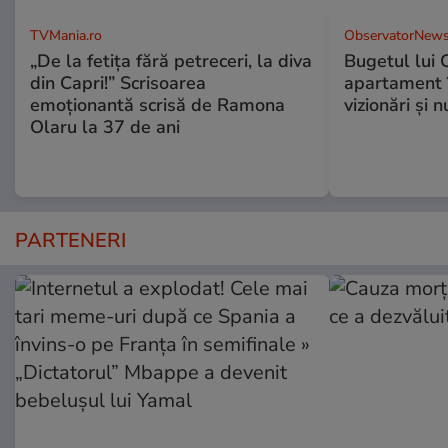
TVMania.ro
ObservatorNews
„De la fetița fără petreceri, la diva
Bugetul lui 
din Capri!” Scrisoarea
apartament î
emoționantă scrisă de Ramona
vizionări şi 
Olaru la 37 de ani
PARTENERI