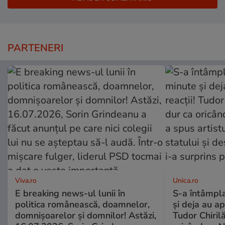
PARTENERI
Viva.ro
Unica.ro
E breaking news-ul lunii în
S-a întâmpl
politica românească, doamnelor,
și deja au ap
domnișoarelor și domnilor! Astăzi,
Tudor Chiril