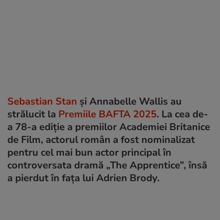
Sebastian Stan
și Annabelle Wallis au
strălucit la
Premiile BAFTA 2025
. La cea de-
a 78-a ediție a premiilor Academiei Britanice
de Film, actorul român a fost nominalizat
pentru cel mai bun actor principal în
controversata dramă „The Apprentice”, însă
a pierdut în fața lui Adrien Brody.