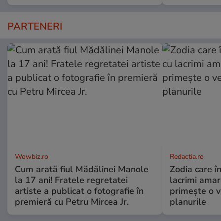
PARTENERI
Wowbiz.ro
Redactia.ro
Cum arată fiul Mădălinei Manole
Zodia care în
la 17 ani! Fratele regretatei
lacrimi amar
artiste a publicat o fotografie în
primește o v
premieră cu Petru Mircea Jr.
planurile