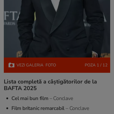
VEZI
GALERIA
FOTO
POZA
1 / 12
Lista completă a câștigătorilor de la
BAFTA 2025
Cel mai bun film
– Conclave
Film britanic remarcabil
– Conclave