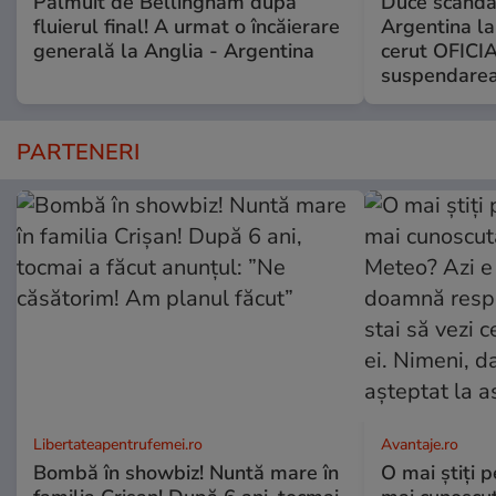
Pălmuit de Bellingham după
Duce scandal
fluierul final! A urmat o încăierare
Argentina la
generală la Anglia - Argentina
cerut OFICIA
suspendarea
PARTENERI
Libertateapentrufemei.ro
Avantaje.ro
Bombă în showbiz! Nuntă mare în
O mai știți 