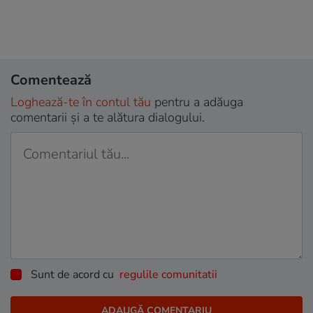
Comentează
Loghează-te în contul tău
pentru a adăuga
comentarii și a te alătura dialogului.
Sunt de acord cu
regulile comunitatii