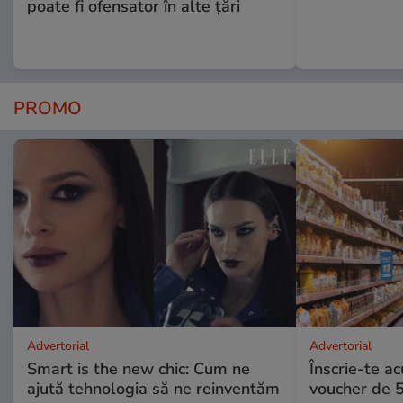
poate fi ofensator în alte țări
PROMO
Advertorial
Advertorial
Smart is the new chic: Cum ne
Înscrie-te ac
ajută tehnologia să ne reinventăm
voucher de 5