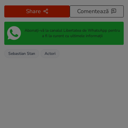
Share
Comentează
Abonați-vă la canalul Libertatea de WhatsApp pentru
a fi la curent cu ultimele informații
Sebastian Stan
Actori