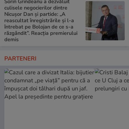
Sorin Grindeanu a dezvăluit
culisele negocierilor dintre
Nicușor Dan și partide: „A
reascultat înregistrările și l-a
întrebat pe Bolojan de ce s-a
răzgândit”. Reacția premierului
demis
PARTENERI