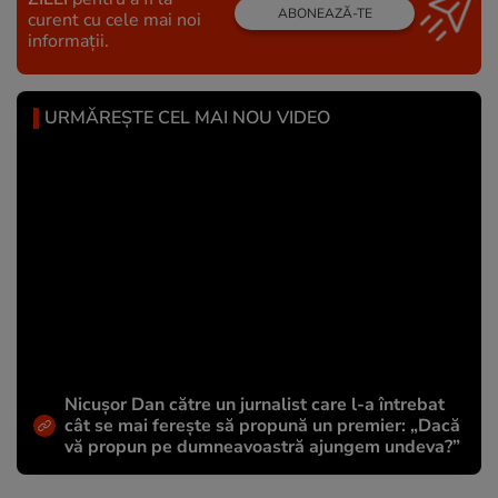
ABONEAZĂ-TE
curent cu cele mai noi
informații.
URMĂREȘTE CEL MAI NOU VIDEO
Nicușor Dan către un jurnalist care l-a întrebat
cât se mai ferește să propună un premier: „Dacă
vă propun pe dumneavoastră ajungem undeva?”