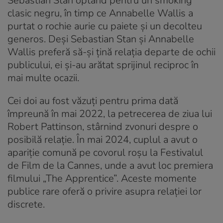
Sebastian Stan optând pentru un smoking
clasic negru, în timp ce Annabelle Wallis a
purtat o rochie aurie cu paiete și un decolteu
generos. Deși Sebastian Stan și Annabelle
Wallis preferă să-și țină relația departe de ochii
publicului, ei și-au arătat sprijinul reciproc în
mai multe ocazii.
Cei doi au fost văzuți pentru prima dată
împreună în mai 2022, la petrecerea de ziua lui
Robert Pattinson, stârnind zvonuri despre o
posibilă relație. În mai 2024, cuplul a avut o
apariție comună pe covorul roșu la Festivalul
de Film de la Cannes, unde a avut loc premiera
filmului „The Apprentice”. Aceste momente
publice rare oferă o privire asupra relației lor
discrete.