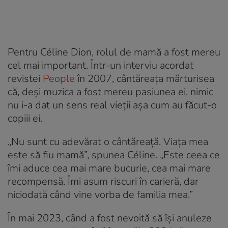
Pentru Céline Dion, rolul de mamă a fost mereu
cel mai important. Într-un interviu acordat
revistei
People
în 2007, cântăreața mărturisea
că, deși muzica a fost mereu pasiunea ei, nimic
nu i-a dat un sens real vieții așa cum au făcut-o
copiii ei.
„Nu sunt cu adevărat o cântăreață. Viața mea
este să fiu mamă”, spunea Céline. „Este ceea ce
îmi aduce cea mai mare bucurie, cea mai mare
recompensă. Îmi asum riscuri în carieră, dar
niciodată când vine vorba de familia mea.”
În mai 2023, când a fost nevoită să își anuleze