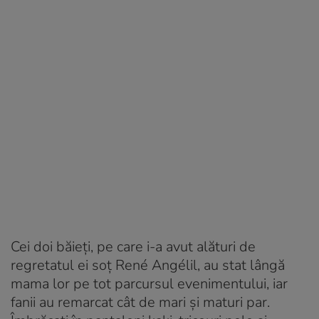
Cei doi băieți, pe care i-a avut alături de
regretatul ei soț René Angélil, au stat lângă
mama lor pe tot parcursul evenimentului, iar
fanii au remarcat cât de mari și maturi par.