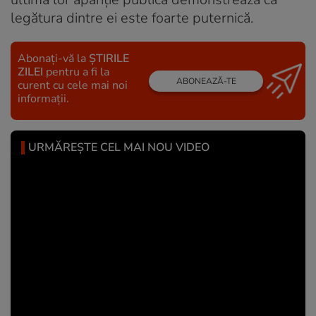
legătura dintre ei este foarte puternică.
Abonați-vă la
ȘTIRILE
ZILEI
pentru a fi la
ABONEAZĂ-TE
curent cu cele mai noi
informații.
URMĂREȘTE CEL MAI NOU VIDEO