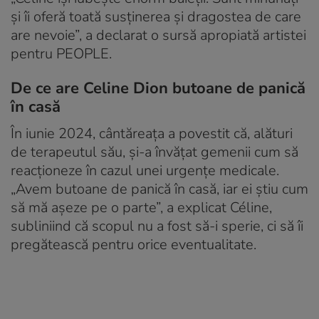
și îi oferă toată susținerea și dragostea de care
are nevoie”, a declarat o sursă apropiată artistei
pentru PEOPLE.
De ce are Celine Dion butoane de panică
în casă
În iunie 2024, cântăreața a povestit că, alături
de terapeutul său, și-a învățat gemenii cum să
reacționeze în cazul unei urgențe medicale.
„Avem butoane de panică în casă, iar ei știu cum
să mă așeze pe o parte”, a explicat Céline,
subliniind că scopul nu a fost să-i sperie, ci să îi
pregătească pentru orice eventualitate.