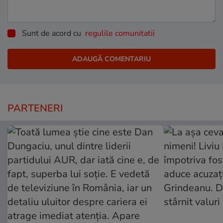
Sunt de acord cu
regulile comunitatii
PARTENERI