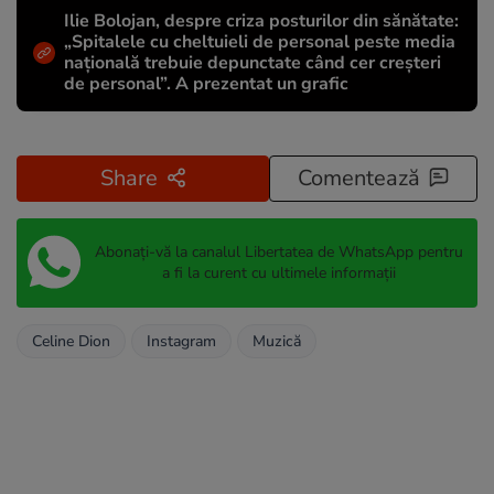
Ilie Bolojan, despre criza posturilor din sănătate:
„Spitalele cu cheltuieli de personal peste media
națională trebuie depunctate când cer creșteri
de personal”. A prezentat un grafic
Share
Comentează
Abonați-vă la canalul Libertatea de WhatsApp pentru
a fi la curent cu ultimele informații
Celine Dion
Instagram
Muzică