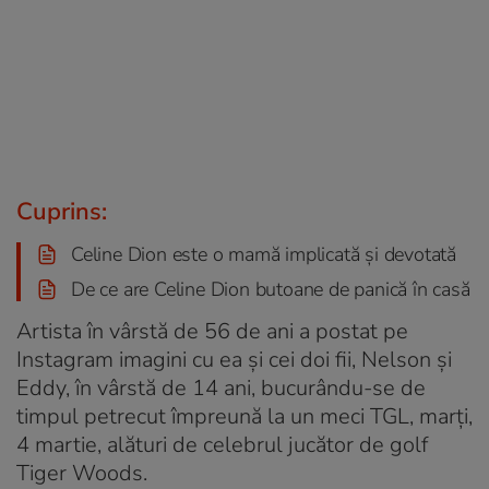
Cuprins:
Celine Dion este o mamă implicată și devotată
De ce are Celine Dion butoane de panică în casă
Artista în vârstă de 56 de ani a postat pe
Instagram imagini cu ea și cei doi fii, Nelson și
Eddy, în vârstă de 14 ani, bucurându-se de
timpul petrecut împreună la un meci TGL, marți,
4 martie, alături de celebrul jucător de golf
Tiger Woods.