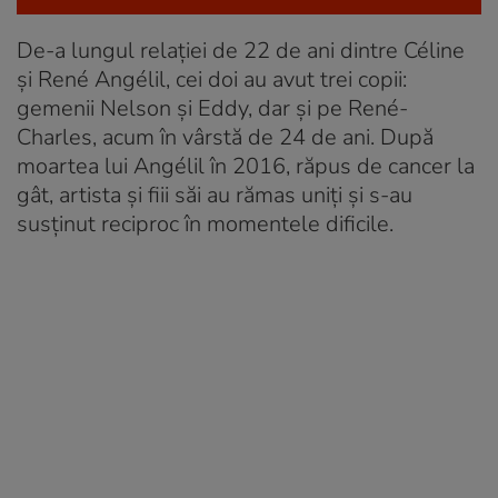
De-a lungul relației de 22 de ani dintre Céline
și René Angélil, cei doi au avut trei copii:
gemenii Nelson și Eddy, dar și pe René-
Charles, acum în vârstă de 24 de ani. După
moartea lui Angélil în 2016, răpus de cancer la
gât, artista și fiii săi au rămas uniți și s-au
susținut reciproc în momentele dificile.