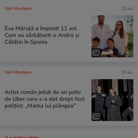
Stiri Mondene
23 iul.
Eva Măruță a împlinit 11 ani.
Cum au sărbătorit-o Andra și
Cătălin în Spania
Stiri Mondene
23 iul.
Artist român jefuit de un șofer
de Uber care s-a dat drept fost
polițist: „Mama lui plângea”