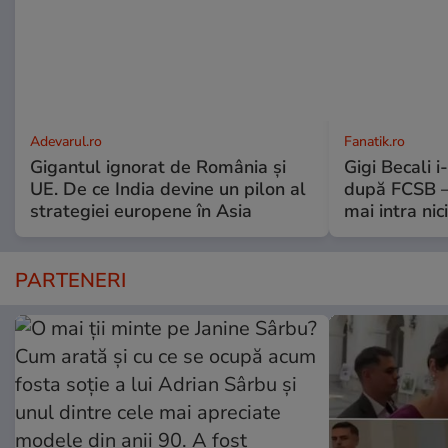
Adevarul.ro
Fanatik.ro
Gigantul ignorat de România și
Gigi Becali 
UE. De ce India devine un pilon al
după FCSB –
strategiei europene în Asia
mai intra nic
PARTENERI