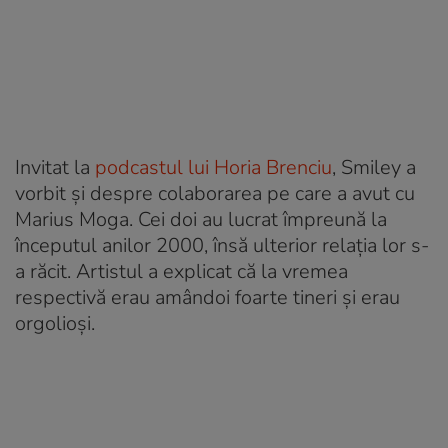
Invitat la
podcastul lui Horia Brenciu
, Smiley a
vorbit și despre colaborarea pe care a avut cu
Marius Moga. Cei doi au lucrat împreună la
începutul anilor 2000, însă ulterior relația lor s-
a răcit. Artistul a explicat că la vremea
respectivă erau amândoi foarte tineri și erau
orgolioși.