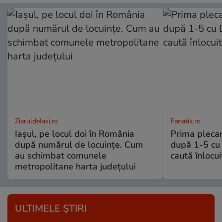
ZiaruldeIasi.ro
Fanatik.ro
Iașul, pe locul doi în România
Prima plecar
după numărul de locuințe. Cum
după 1-5 cu 
au schimbat comunele
caută înlocui
metropolitane harta județului
ULTIMELE ȘTIRI