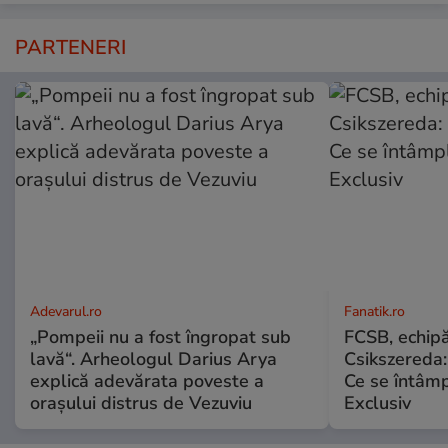
PARTENERI
Adevarul.ro
Fanatik.ro
„Pompeii nu a fost îngropat sub
FCSB, echipă
lavă“. Arheologul Darius Arya
Csikszereda:
explică adevărata poveste a
Ce se întâmp
orașului distrus de Vezuviu
Exclusiv