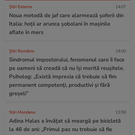
Știri Externe
14:07
Noua metodă de jaf care alarmează șoferii din
Italia: hoții ar arunca șobolani în mașinile
aflate în mers
Știri România
14:00
Sindromul impostorului, fenomenul care îi face
pe oameni să creadă că nu își merită reușitele.
Psiholog: „Există impresia că trebuie să fim
permanent competenți, productivi și fără
greșeli”
Stiri Mondene
13:59
Adina Halas a învățat să meargă pe bicicletă
la 46 de ani: „Primul pas nu trebuie să fie