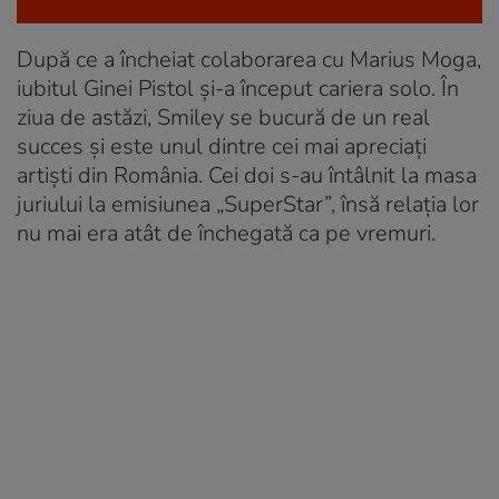
După ce a încheiat colaborarea cu Marius Moga,
iubitul Ginei Pistol și-a început cariera solo. În
ziua de astăzi, Smiley se bucură de un real
succes și este unul dintre cei mai apreciați
artiști din România. Cei doi s-au întâlnit la masa
juriului la emisiunea „SuperStar”, însă relația lor
nu mai era atât de închegată ca pe vremuri.