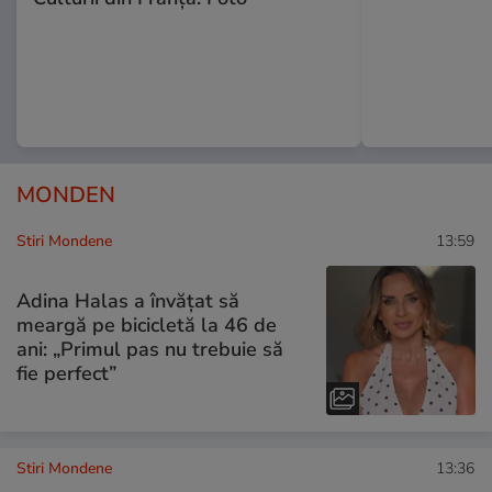
MONDEN
Stiri Mondene
13:59
Adina Halas a învățat să
meargă pe bicicletă la 46 de
ani: „Primul pas nu trebuie să
fie perfect”
Stiri Mondene
13:36