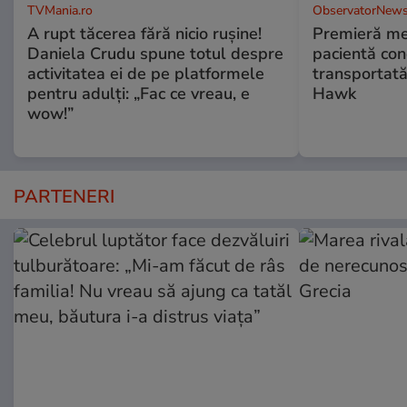
TVMania.ro
ObservatorNews
A rupt tăcerea fără nicio rușine!
Premieră me
Daniela Crudu spune totul despre
pacientă co
activitatea ei de pe platformele
transportată
pentru adulți: „Fac ce vreau, e
Hawk
wow!”
PARTENERI