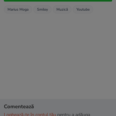
Marius Moga
Smiley
Muzică
Youtube
Comentează
Loghează-te în contul tău
pentru a adăuga