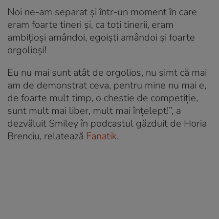
Noi ne-am separat și într-un moment în care
eram foarte tineri și, ca toți tinerii, eram
ambițioși amândoi, egoiști amândoi și foarte
orgolioși!
Eu nu mai sunt atât de orgolios, nu simt că mai
am de demonstrat ceva, pentru mine nu mai e,
de foarte mult timp, o chestie de competiție,
sunt mult mai liber, mult mai înțelept!”, a
dezvăluit Smiley în podcastul găzduit de Horia
Brenciu, relatează
Fanatik
.