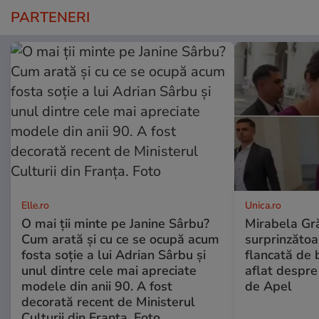
PARTENERI
Elle.ro
Unica.ro
O mai ții minte pe Janine Sârbu?
Mirabela Gră
Cum arată și cu ce se ocupă acum
surprinzătoar
fosta soție a lui Adrian Sârbu și
flancată de 
unul dintre cele mai apreciate
aflat despre
modele din anii 90. A fost
de Apel
decorată recent de Ministerul
Culturii din Franța. Foto