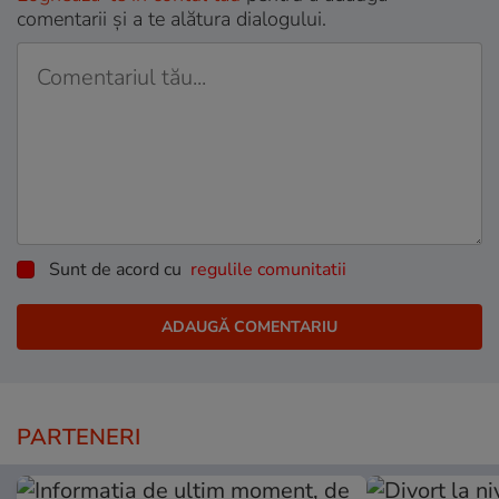
comentarii și a te alătura dialogului.
Sunt de acord cu
regulile comunitatii
PARTENERI