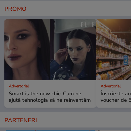
PROMO
Advertorial
Advertorial
Smart is the new chic: Cum ne
Înscrie-te ac
ajută tehnologia să ne reinventăm
voucher de 5
PARTENERI