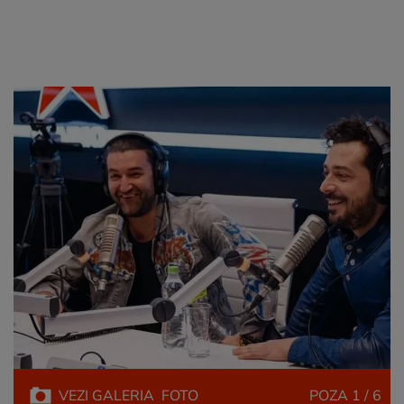
VEZI
GALERIA
FOTO
POZA
1 / 6