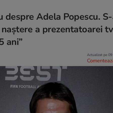
vu despre Adela Popescu. S-
 naștere a prezentatoarei tv
5 ani”
Actualizat pe 09
Comenteaz