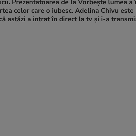
scu. Prezentatoarea de la Vorbește lumea a 
artea celor care o iubesc. Adelina Chivu este
ă astăzi a intrat în direct la tv și i-a transm