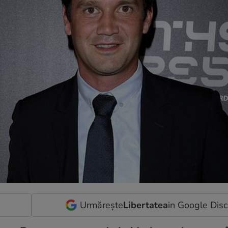
Urmărește
Libertatea
in Google Dis