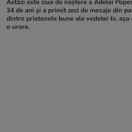
Astăzi este ziua de naștere a Adelei Pope
34 de ani și a primit zeci de mesaje din p
dintre prietenele bune ale vedetei tv, așa c
o urare.