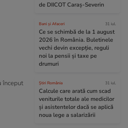
de DIICOT Caraș-Severin
Bani și Afaceri
31 iul.
Ce se schimbă de la 1 august
2026 în România. Buletinele
vechi devin excepție, reguli
noi la pensii și taxe pe
drumuri
u început
Știri România
31 iul.
Calcule care arată cum scad
veniturile totale ale medicilor
și asistentelor dacă se aplică
noua lege a salarizării