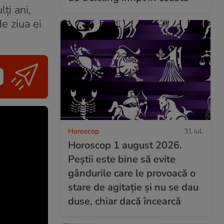
lți ani,
e ziua ei
Horoscop
31 iul.
Horoscop 1 august 2026.
Peștii este bine să evite
gândurile care le provoacă o
stare de agitație și nu se dau
duse, chiar dacă încearcă