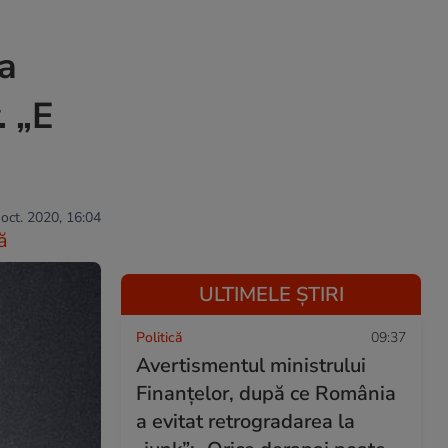
a
. „E
 oct. 2020, 16:04
ă
ULTIMELE ȘTIRI
Politică
09:37
Avertismentul ministrului
Finanțelor, după ce România
a evitat retrogradarea la