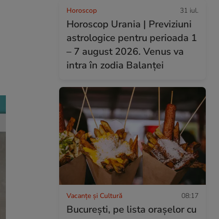
Horoscop
31 iul.
Horoscop Urania | Previziuni
astrologice pentru perioada 1
– 7 august 2026. Venus va
intra în zodia Balanței
Vacanțe și Cultură
08:17
București, pe lista orașelor cu