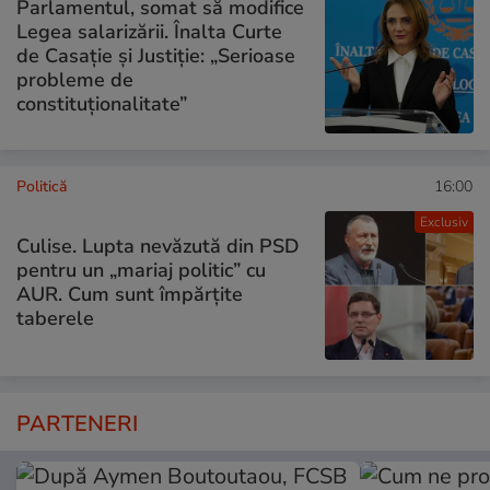
Parlamentul, somat să modifice
Legea salarizării. Înalta Curte
de Casație și Justiție: „Serioase
probleme de
constituționalitate”
Politică
16:00
Exclusiv
Culise. Lupta nevăzută din PSD
pentru un „mariaj politic” cu
AUR. Cum sunt împărțite
taberele
PARTENERI