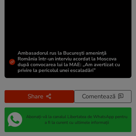
Ambasadorul rus la București amenință
România într-un interviu acordat la Moscova
după convocarea lui la MAE: „Am avertizat cu
privire la pericolul unei escaladări”
Share
Comentează
Abonați-vă la canalul Libertatea de WhatsApp pentru
a fi la curent cu ultimele informații