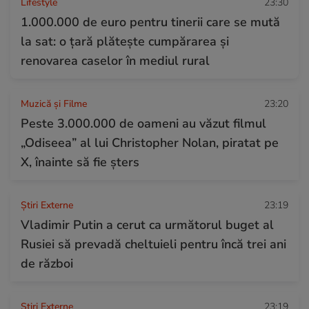
Lifestyle
23:30
1.000.000 de euro pentru tinerii care se mută
la sat: o țară plătește cumpărarea și
renovarea caselor în mediul rural
Muzică și Filme
23:20
Peste 3.000.000 de oameni au văzut filmul
„Odiseea” al lui Christopher Nolan, piratat pe
X, înainte să fie șters
Știri Externe
23:19
Vladimir Putin a cerut ca următorul buget al
Rusiei să prevadă cheltuieli pentru încă trei ani
de război
Știri Externe
23:19