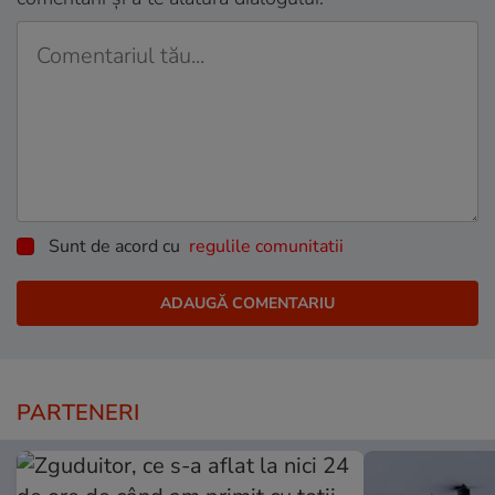
Sunt de acord cu
regulile comunitatii
PARTENERI