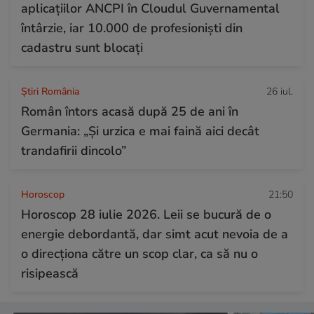
aplicațiilor ANCPI în Cloudul Guvernamental
întârzie, iar 10.000 de profesioniști din
cadastru sunt blocați
Știri România
26 iul.
Român întors acasă după 25 de ani în
Germania: „Și urzica e mai faină aici decât
trandafirii dincolo”
Horoscop
21:50
Horoscop 28 iulie 2026. Leii se bucură de o
energie debordantă, dar simt acut nevoia de a
o direcționa către un scop clar, ca să nu o
risipească