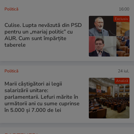
Politică
16:00
Exclusiv
Culise. Lupta nevăzută din PSD
pentru un „mariaj politic” cu
AUR. Cum sunt împărțite
taberele
Politică
24 iul.
Analiză
Marii câștigători ai legii
salarizării unitare:
parlamentarii. Lefuri mărite în
următorii ani cu sume cuprinse
în 5.000 și 7.000 de lei