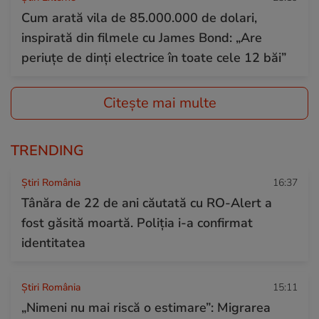
Cum arată vila de 85.000.000 de dolari,
inspirată din filmele cu James Bond: „Are
periuțe de dinți electrice în toate cele 12 băi”
Citește mai multe
TRENDING
Știri România
16:37
Tânăra de 22 de ani căutată cu RO-Alert a
fost găsită moartă. Poliția i-a confirmat
identitatea
Știri România
15:11
„Nimeni nu mai riscă o estimare”: Migrarea