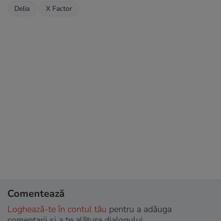
Delia
X Factor
Comentează
Loghează-te în contul tău
pentru a adăuga
comentarii și a te alătura dialogului.