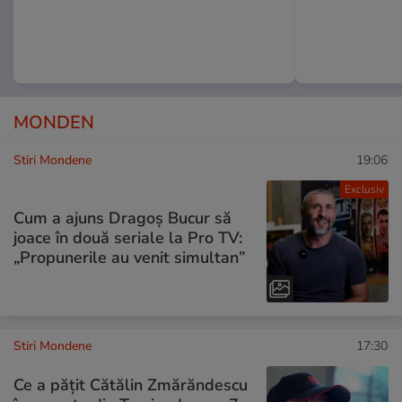
MONDEN
Stiri Mondene
19:06
Exclusiv
Cum a ajuns Dragoș Bucur să
joace în două seriale la Pro TV:
„Propunerile au venit simultan”
Stiri Mondene
17:30
Ce a pățit Cătălin Zmărăndescu