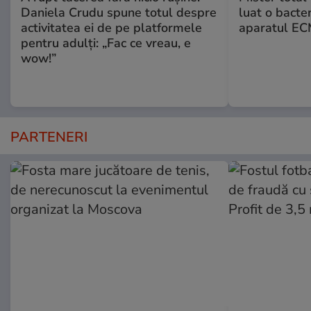
Daniela Crudu spune totul despre
luat o bacter
activitatea ei de pe platformele
aparatul ECM
pentru adulți: „Fac ce vreau, e
wow!”
PARTENERI