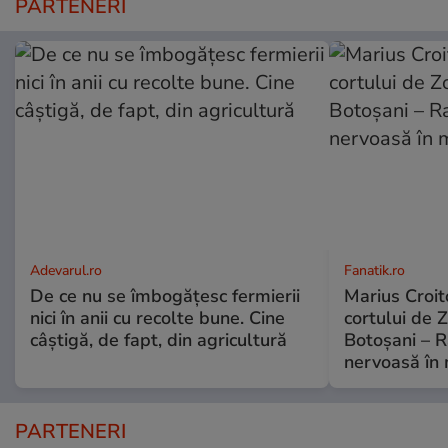
PARTENERI
Adevarul.ro
Fanatik.ro
De ce nu se îmbogățesc fermierii
Marius Croito
nici în anii cu recolte bune. Cine
cortului de 
câștigă, de fapt, din agricultură
Botoșani – R
nervoasă în
PARTENERI