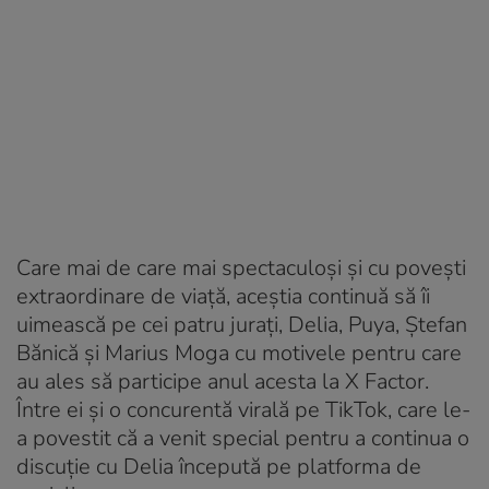
Care mai de care mai spectaculoşi şi cu poveşti
extraordinare de viaţă, aceştia continuă să îi
uimească pe cei patru juraţi, Delia, Puya, Ştefan
Bănică şi Marius Moga cu motivele pentru care
au ales să participe anul acesta la X Factor.
Între ei şi o concurentă virală pe TikTok, care le-
a povestit că a venit special pentru a continua o
discuţie cu Delia începută pe platforma de