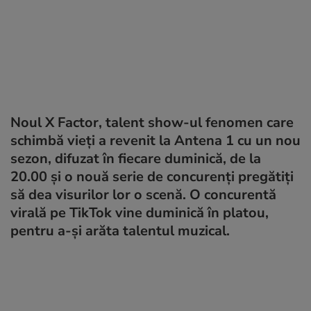
Noul X Factor, talent show-ul fenomen care
schimbă vieţi a revenit la Antena 1 cu un nou
sezon, difuzat în fiecare duminică, de la
20.00 şi o nouă serie de concurenţi pregătiţi
să dea visurilor lor o scenă. O concurentă
virală pe TikTok vine duminică în platou,
pentru a-și arăta talentul muzical.