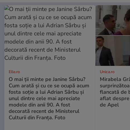
Elle.ro
Unica.ro
O mai ții minte pe Janine Sârbu?
Mirabela Gră
Cum arată și cu ce se ocupă acum
surprinzătoar
fosta soție a lui Adrian Sârbu și
flancată de 
unul dintre cele mai apreciate
aflat despre
modele din anii 90. A fost
de Apel
decorată recent de Ministerul
Culturii din Franța. Foto