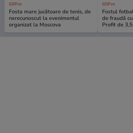
GSP.ro
GSP.ro
Fosta mare jucătoare de tenis, de
Fostul fotba
nerecunoscut la evenimentul
de fraudă cu 
organizat la Moscova
Profit de 3,