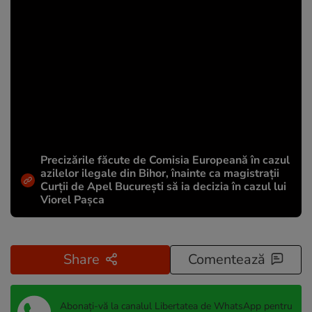
Precizările făcute de Comisia Europeană în cazul
azilelor ilegale din Bihor, înainte ca magistrații
Curții de Apel București să ia decizia în cazul lui
Viorel Pașca
Share
Comentează
Abonați-vă la canalul Libertatea de WhatsApp pentru