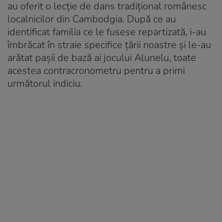
au oferit o lecție de dans tradițional românesc
localnicilor din Cambodgia. După ce au
identificat familia ce le fusese repartizată, i-au
îmbrăcat în straie specifice țării noastre și le-au
arătat pașii de bază ai jocului Alunelu, toate
acestea contracronometru pentru a primi
următorul indiciu.