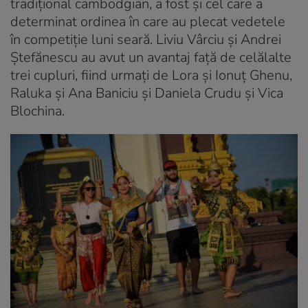
tradițional cambodgian, a fost și cel care a
determinat ordinea în care au plecat vedetele
în competiție luni seară. Liviu Vârciu și Andrei
Ștefănescu au avut un avantaj față de celălalte
trei cupluri, fiind urmați de Lora și Ionuț Ghenu,
Raluka și Ana Baniciu și Daniela Crudu și Vica
Blochina.