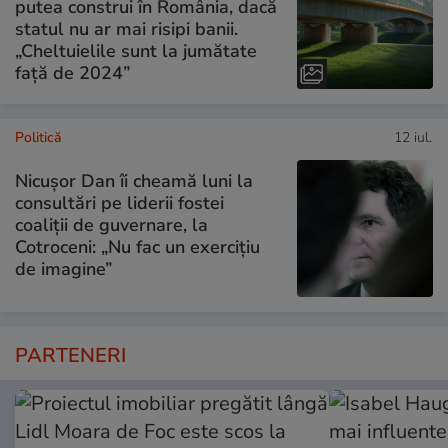
putea construi în România, dacă
statul nu ar mai risipi banii.
„Cheltuielile sunt la jumătate
faţă de 2024”
Politică
12 iul.
Nicușor Dan îi cheamă luni la
consultări pe liderii fostei
coaliții de guvernare, la
Cotroceni: „Nu fac un exercițiu
de imagine”
PARTENERI