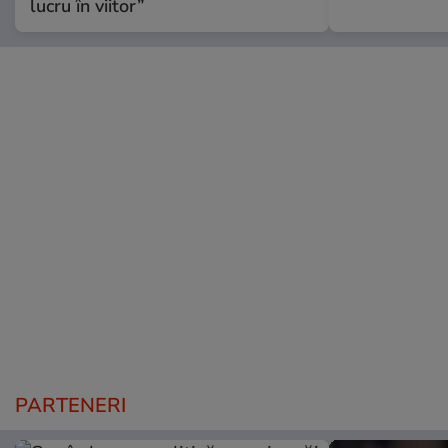
lucru în viitor”
PARTENERI