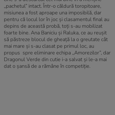
,,pachetul” intact. Într-o căldură toropitoare,
misiunea a fost aproape una imposibilă, dar
pentru că locul lor în joc și clasamentul final au
depins de această probă, toți s-au mobilizat
foarte bine. Ana Baniciu și Raluka, ce au reușit
să păstreze blocul de gheață la o greutate cât
mai mare și s-au clasat pe primul loc, au
propus spre eliminare echipa ,,Amorezilor”, dar
Dragonul Verde din cutie i-a salvat și le-a mai
dat o șansă de a rămâne în competiție.