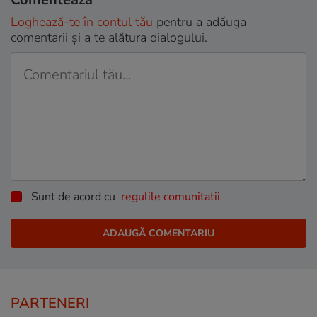
Loghează-te în contul tău
pentru a adăuga
comentarii și a te alătura dialogului.
Sunt de acord cu
regulile comunitatii
PARTENERI