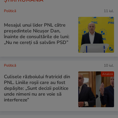
Politică
11 iul.
Mesajul unui lider PNL către
președintele Nicușor Dan,
înainte de consultările de luni:
„Nu ne cereți să salvăm PSD”
Politică
10 iul.
Analiză
Culisele războiului fratricid din
PNL. Liniile roșii care au fost
depășite: „Sunt decizii politice
unde nimeni nu are voie să
interfereze”