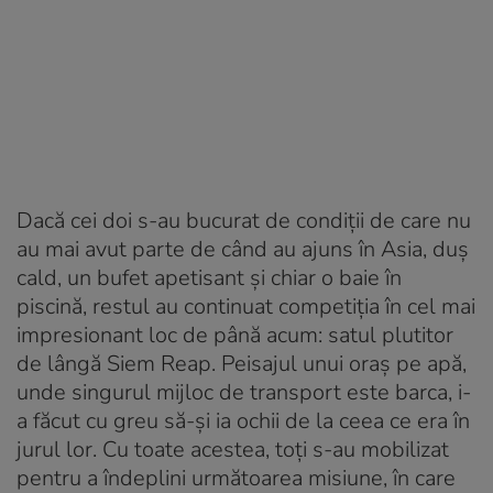
Dacă cei doi s-au bucurat de condiții de care nu
au mai avut parte de când au ajuns în Asia, duș
cald, un bufet apetisant și chiar o baie în
piscină, restul au continuat competiția în cel mai
impresionant loc de până acum: satul plutitor
de lângă Siem Reap. Peisajul unui oraș pe apă,
unde singurul mijloc de transport este barca, i-
a făcut cu greu să-și ia ochii de la ceea ce era în
jurul lor. Cu toate acestea, toți s-au mobilizat
pentru a îndeplini următoarea misiune, în care