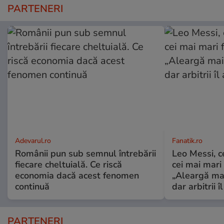
PARTENERI
Adevarul.ro
Fanatik.ro
Românii pun sub semnul întrebării
Leo Messi, c
fiecare cheltuială. Ce riscă
cei mai mari 
economia dacă acest fenomen
„Aleargă mai
continuă
dar arbitrii î
PARTENERI