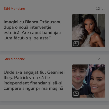
Stiri Mondene
12 iul.
Imagini cu Bianca Drăgușanu
după o nouă intervenție
estetică. Are capul bandajat:
„Am făcut-o și pe asta!”
Stiri Mondene
12 iul.
Unde s-a angajat fiul Geaninei
Ilieș. Patrick vrea să fie
independent financiar și să-și
cumpere singur prima mașină