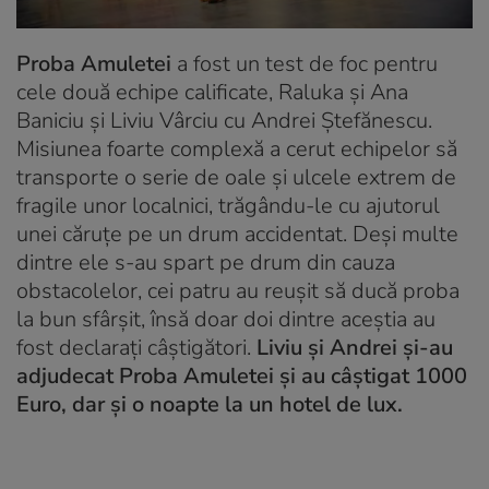
Proba Amuletei
a fost un test de foc pentru
cele două echipe calificate, Raluka și Ana
Baniciu și Liviu Vârciu cu Andrei Ștefănescu.
Misiunea foarte complexă a cerut echipelor să
transporte o serie de oale și ulcele extrem de
fragile unor localnici, trăgându-le cu ajutorul
unei căruțe pe un drum accidentat. Deși multe
dintre ele s-au spart pe drum din cauza
obstacolelor, cei patru au reușit să ducă proba
la bun sfârșit, însă doar doi dintre aceștia au
fost declarați câștigători.
Liviu și Andrei și-au
adjudecat Proba Amuletei și au câștigat 1000
Euro, dar și o noapte la un hotel de lux.