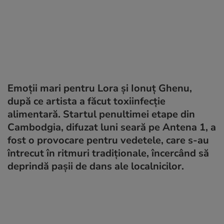
Emoții mari pentru Lora și Ionuț Ghenu,
după ce artista a făcut toxiinfecție
alimentară. Startul penultimei etape din
Cambodgia, difuzat luni seară pe Antena 1, a
fost o provocare pentru vedetele
,
care s-au
întrecut în ritmuri tradiționale, încercând să
deprindă pașii de dans ale localnicilor.