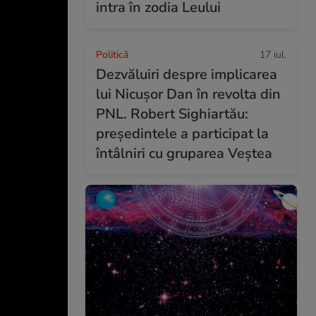
intra în zodia Leului
Politică
17 iul.
Dezvăluiri despre implicarea
lui Nicușor Dan în revolta din
PNL. Robert Sighiartău:
președintele a participat la
întâlniri cu gruparea Veștea