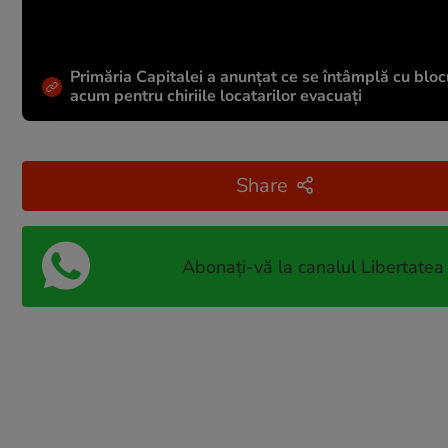
Primăria Capitalei a anunțat ce se întâmplă cu blocu
acum pentru chiriile locatarilor evacuați
Share
Abonați-vă la canalul Libertatea