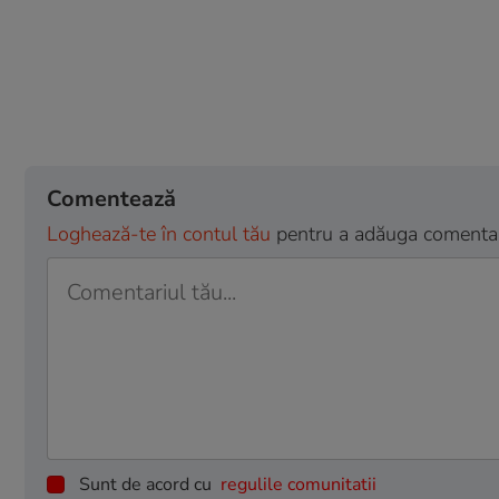
Comentează
Loghează-te în contul tău
pentru a adăuga comentarii
Sunt de acord cu
regulile comunitatii