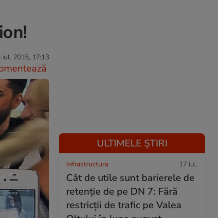
ion!
 iul. 2015, 17:13
omentează
ULTIMELE ȘTIRI
Infrastructura
17 iul.
Cât de utile sunt barierele de
retenție de pe DN 7: Fără
restricții de trafic pe Valea