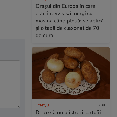
Orașul din Europa în care
este interzis să mergi cu
mașina când plouă: se aplică
și o taxă de claxonat de 70
de euro
Lifestyle
17 iul.
De ce să nu păstrezi cartofii