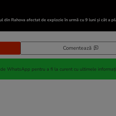
l din Rahova afectat de explozie în urmă cu 9 luni și cât a pl
Comentează
 de WhatsApp pentru a fi la curent cu ultimele informați