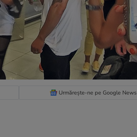
Urmărește-ne pe Google News