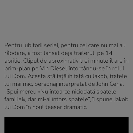
Pentru iubitorii seriei, pentru cei care nu mai au
răbdare, a fost lansat deja trailerul, pe 14
aprilie. Clipul de aproximativ trei minute îl are în
prim-plan pe Vin Diesel întorcându-se în rolul
lui Dom. Acesta stă față în față cu Jakob, fratele
lui mai mic, personaj interpretat de John Cena.
„Spui mereu «Nu întoarce niciodată spatele
familiei», dar mi-ai întors spatele”, îi spune Jakob
lui Dom în noul teaser dramatic.