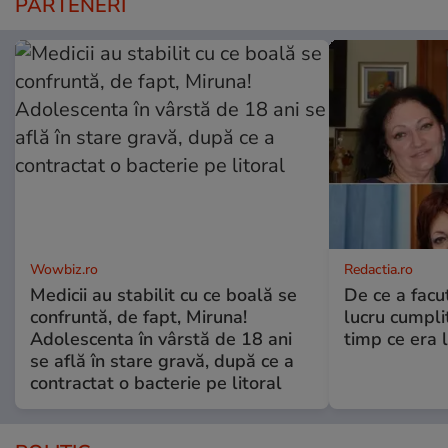
PARTENERI
Wowbiz.ro
Redactia.ro
Medicii au stabilit cu ce boală se
De ce a fac
confruntă, de fapt, Miruna!
lucru cumplit
Adolescenta în vârstă de 18 ani
timp ce era 
se află în stare gravă, după ce a
contractat o bacterie pe litoral