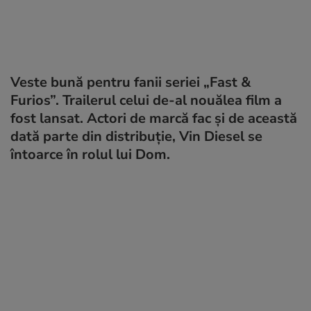
Veste bună pentru fanii seriei „Fast &
Furios”. Trailerul celui de-al nouălea film a
fost lansat. Actori de marcă fac și de această
dată parte din distribuție, Vin Diesel se
întoarce în rolul lui Dom.