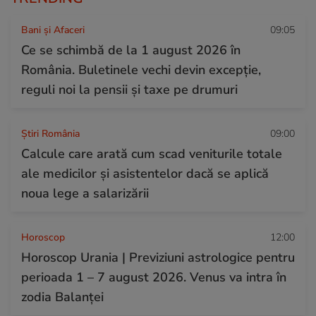
Bani și Afaceri
09:05
Ce se schimbă de la 1 august 2026 în
România. Buletinele vechi devin excepție,
reguli noi la pensii și taxe pe drumuri
Știri România
09:00
Calcule care arată cum scad veniturile totale
ale medicilor și asistentelor dacă se aplică
noua lege a salarizării
Horoscop
12:00
Horoscop Urania | Previziuni astrologice pentru
perioada 1 – 7 august 2026. Venus va intra în
zodia Balanței