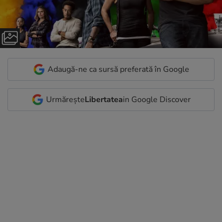
Adaugă-ne ca sursă preferată în Google
Urmărește
Libertatea
in Google Discover