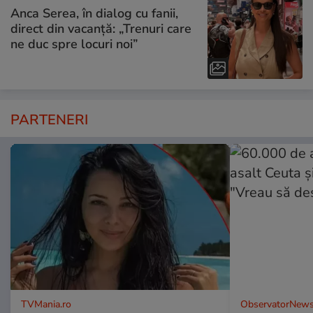
Anca Serea, în dialog cu fanii,
direct din vacanță: „Trenuri care
ne duc spre locuri noi”
PARTENERI
TVMania.ro
ObservatorNews