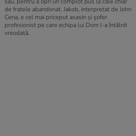
său, pentru a opri un complot pus la cale chiar
de fratele abandonat. Jakob, interpretat de John
Cena, e cel mai priceput asasin și șofer
profesionist pe care echipa lui Dom l-a întâlnit
vreodată.