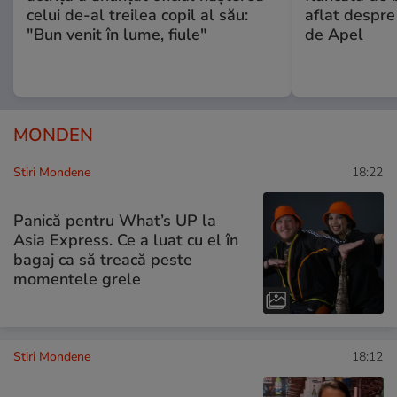
celui de-al treilea copil al său:
aflat despre
"Bun venit în lume, fiule"
de Apel
MONDEN
Stiri Mondene
18:22
Panică pentru What’s UP la
Asia Express. Ce a luat cu el în
bagaj ca să treacă peste
momentele grele
Stiri Mondene
18:12