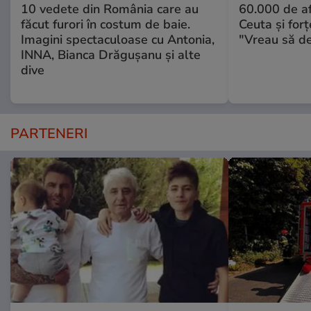
10 vedete din România care au
60.000 de af
făcut furori în costum de baie.
Ceuta şi forţ
Imagini spectaculoase cu Antonia,
"Vreau să d
INNA, Bianca Drăgușanu și alte
dive
PARTENERI