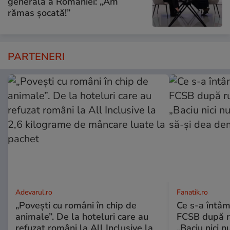
generală a României: „Am
rămas șocată!”
PARTENERI
Adevarul.ro
Fanatik.ro
„Povești cu români în chip de
Ce s-a întâm
animale”. De la hoteluri care au
FCSB după r
refuzat români la All Inclusive la
„Baciu nici n