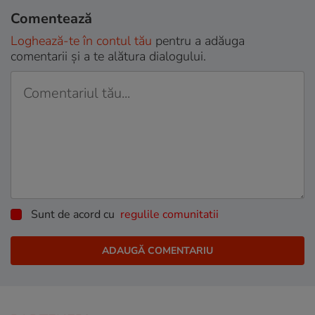
Comentează
Loghează-te în contul tău
pentru a adăuga
comentarii și a te alătura dialogului.
Sunt de acord cu
regulile comunitatii