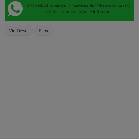
Abonați-vă la canalul Libertatea de WhatsApp pentru
a fi la curent cu ultimele informații
Vin Diesel
Filme