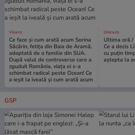
Viva.ro
Unica.ro
Ce face și cum arată acum Sorina
Ultima oră /
Săcărin, fetița din Baia de Aramă,
Ce a decis L
adoptată de o familie din SUA.
cu puțin tim
După valul de controverse care a
aștepta la a
zguduit România, viața ei s-a
schimbat radical peste Ocean! Ce
a ieșit la iveală și cum arată acum
GSP