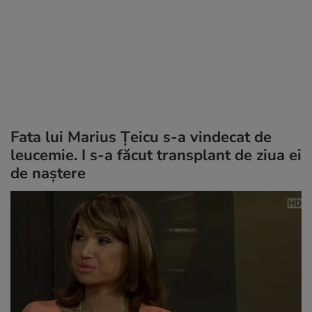
Fata lui Marius Țeicu s-a vindecat de
leucemie. I s-a făcut transplant de ziua ei
de naștere