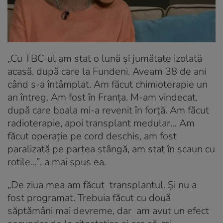
„Cu TBC-ul am stat o lună și jumătate izolată
acasă, după care la Fundeni. Aveam 38 de ani
când s-a întâmplat. Am făcut chimioterapie un
an întreg. Am fost în Franța. M-am vindecat,
după care boala mi-a revenit în forță. Am făcut
radioterapie, apoi transplant medular… Am
făcut operație pe cord deschis, am fost
paralizată pe partea stângă, am stat în scaun cu
rotile…”
, a mai spus ea.
„De ziua mea am făcut transplantul. Și nu a
fost programat. Trebuia făcut cu două
săptămâni mai devreme, dar am avut un efect