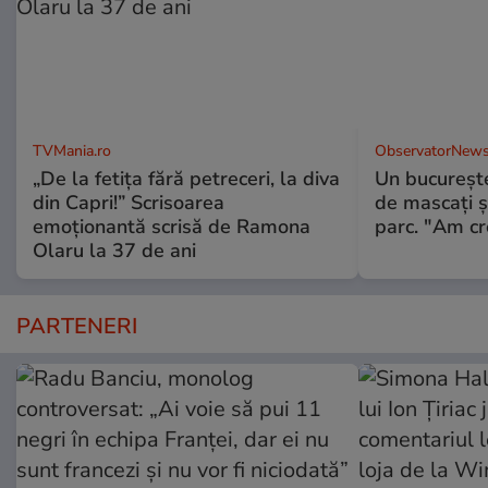
TVMania.ro
ObservatorNews
„De la fetița fără petreceri, la diva
Un bucureşte
din Capri!” Scrisoarea
de mascaţi şi
emoționantă scrisă de Ramona
parc. "Am cr
Olaru la 37 de ani
PARTENERI