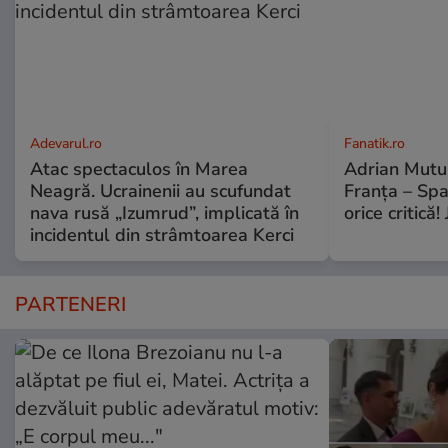
Adevarul.ro
Fanatik.ro
Atac spectaculos în Marea
Adrian Mutu 
Neagră. Ucrainenii au scufundat
Franța – Spa
nava rusă „Izumrud”, implicată în
orice critică!
incidentul din strâmtoarea Kerci
PARTENERI