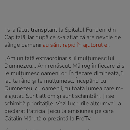
I s-a făcut transplant la Spitalul Fundeni din
Capitală, iar după ce s-a aflat că are nevoie de
sânge oamenii
au sărit rapid în ajutorul ei
.
„Am un tată extraordinar și îi mulțumesc lui
Dumnezeu… Am renăscut. Mă rog în fiecare zi și
le mulțumesc oamenilor. În fiecare dimineață, îi
iau la rând și le mulțumesc. Începând cu
Dumnezeu, cu oamenii, cu toată lumea care m-
a ajutat. Sunt alt om și sunt schimbări. Ți se
schimbă prioritățile. Vezi lucrurile altcumva”
, a
declarat Patricia Țeicu la emisiunea pe care
Cătălin Măruță o prezintă la ProTv.