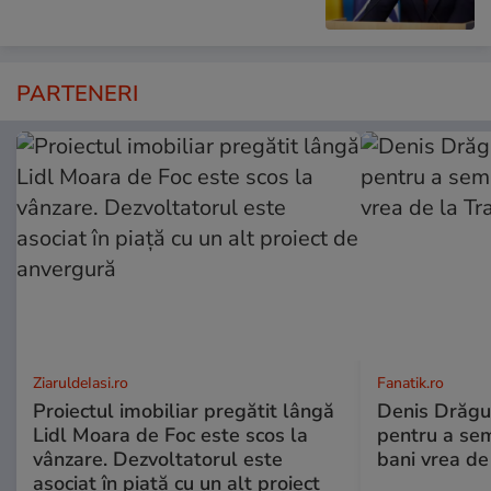
PARTENERI
ZiaruldeIasi.ro
Fanatik.ro
Proiectul imobiliar pregătit lângă
Denis Drăguș
Lidl Moara de Foc este scos la
pentru a se
vânzare. Dezvoltatorul este
bani vrea de
asociat în piață cu un alt proiect