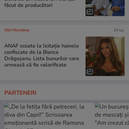
făcut de producători
Stiri Mondene
14 iul.
ANAF scoate la licitație hainele
confiscate de la Bianca
Drăgușanu. Lista bunurilor care
urmează să fie valorificate
PARTENERI