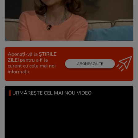
Abonați-vă la
ȘTIRILE
ZILEI
pentru a fi la
ABONEAZĂ-TE
curent cu cele mai noi
informații.
URMĂREȘTE CEL MAI NOU VIDEO