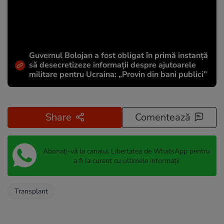
Guvernul Bolojan a fost obligat în primă instanță
să desecretizeze informații despre ajutoarele
militare pentru Ucraina: „Provin din bani publici”
Share
Comentează
Abonați-vă la canalul Libertatea de WhatsApp pentru
a fi la curent cu ultimele informații
Transplant