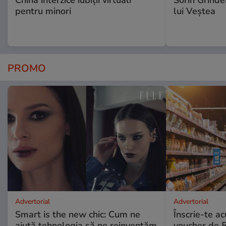
pentru minori
lui Veștea
PROMO
Advertorial
Advertorial
Smart is the new chic: Cum ne
Înscrie-te ac
ajută tehnologia să ne reinventăm
voucher de 5