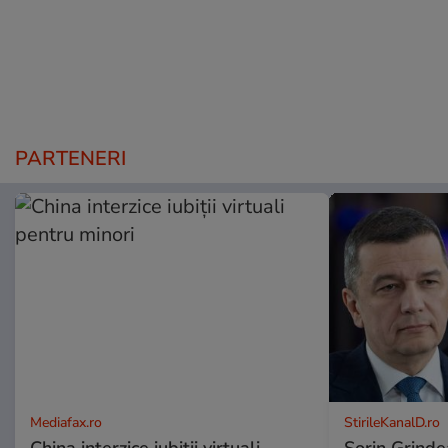
PARTENERI
Mediafax.ro
StirileKanalD.ro
China interzice iubiții virtuali
Sorin Grinde