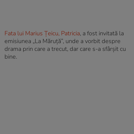
Fata lui Marius Țeicu, Patricia
, a fost invitată la
emisiunea „La Măruță”, unde a vorbit despre
drama prin care a trecut, dar care s-a sfârșit cu
bine.