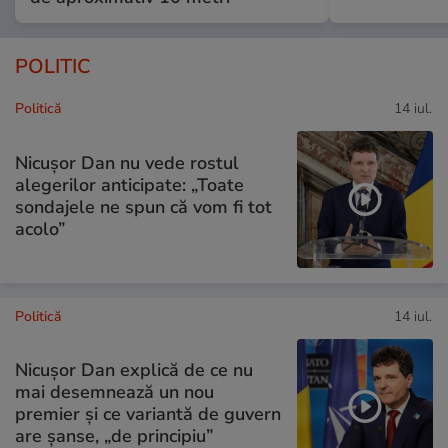
POLITIC
Politică
14 iul.
Nicușor Dan nu vede rostul
alegerilor anticipate: „Toate
sondajele ne spun că vom fi tot
acolo”
Politică
14 iul.
Nicușor Dan explică de ce nu
mai desemnează un nou
premier și ce variantă de guvern
are șanse, „de principiu”