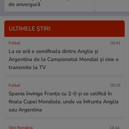
de anvergură
ULTIMELE ȘTIRI
Fotbal
00:41
La ce oră e semifinala dintre Anglia și
Argentina de la Campionatul Mondial și cine o
transmite la TV
Fotbal
00:16
Spania învinge Franța cu 2-0 și se califică în
finala Cupei Mondiale, unde va înfrunta Anglia
sau Argentina
Știri România
14 iul.