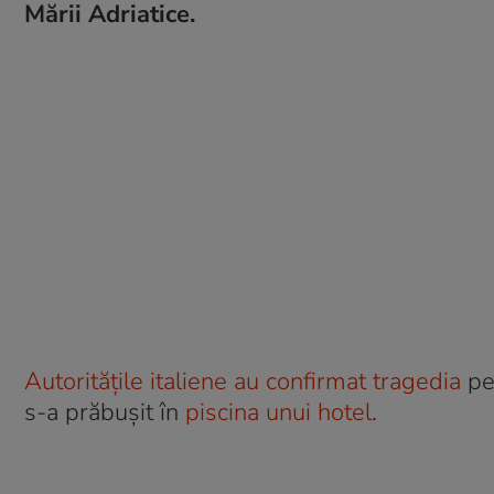
Mării Adriatice.
Autoritățile italiene au confirmat tragedia
pet
s-a prăbușit în
piscina unui hotel
.