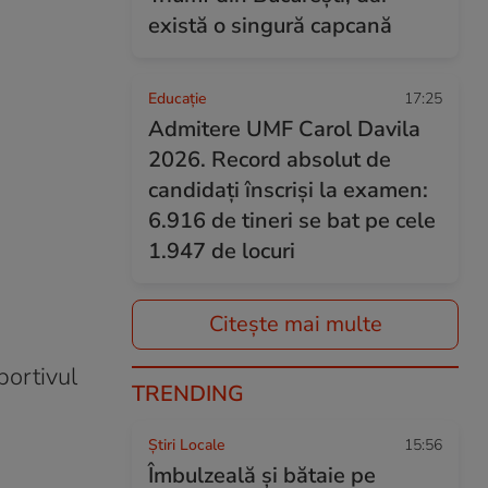
există o singură capcană
Educație
17:25
Admitere UMF Carol Davila
2026. Record absolut de
candidați înscriși la examen:
6.916 de tineri se bat pe cele
1.947 de locuri
Citește mai multe
portivul
TRENDING
Știri Locale
15:56
Îmbulzeală și bătaie pe