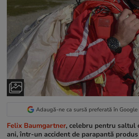
Adaugă-ne ca sursă preferată în Google
Felix Baumgartner
, celebru pentru saltul
ani, într-un accident de parapantă produs î