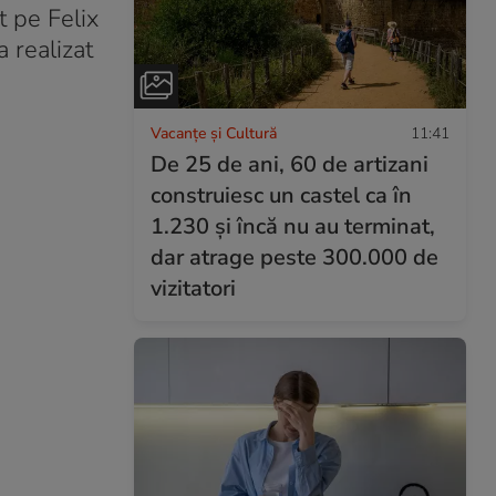
t pe Felix
 realizat
Vacanțe și Cultură
11:41
De 25 de ani, 60 de artizani
construiesc un castel ca în
1.230 și încă nu au terminat,
dar atrage peste 300.000 de
vizitatori