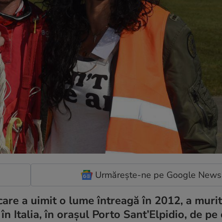
Urmărește-ne pe Google News
 care a uimit o lume întreagă în 2012, a murit
n Italia, în orașul Porto Sant’Elpidio, de pe