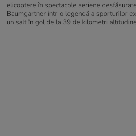
elicoptere în spectacole aeriene desfășurat
Baumgartner într-o legendă a sporturilor ex
un salt în gol de la 39 de kilometri altitudine