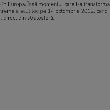
e în Europa. Însă momentul care l-a transforma
treme a avut loc pe 14 octombrie 2012, când a
, direct din stratosferă.