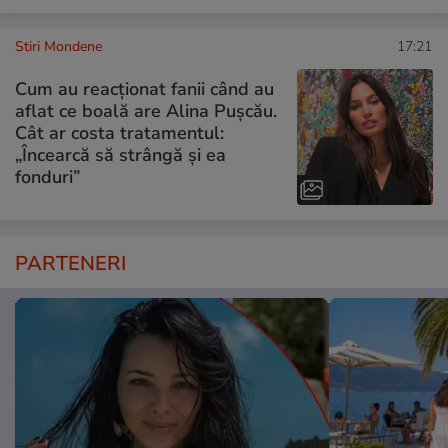
Stiri Mondene
17:21
Cum au reacționat fanii când au
aflat ce boală are Alina Pușcău.
Cât ar costa tratamentul:
„Încearcă să strângă și ea
fonduri”
PARTENERI