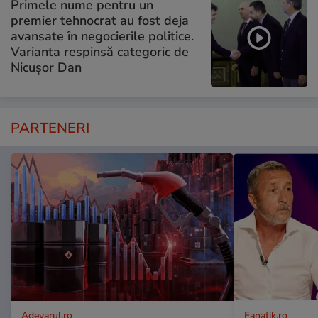
Primele nume pentru un
premier tehnocrat au fost deja
avansate în negocierile politice.
Varianta respinsă categoric de
Nicușor Dan
PARTENERI
Adevarul.ro
Fanatik.ro