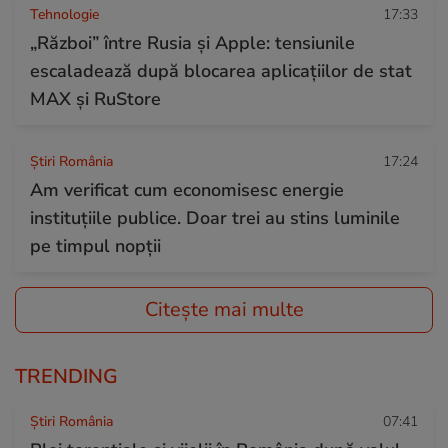
Tehnologie
17:33
„Război” între Rusia și Apple: tensiunile
escaladează după blocarea aplicațiilor de stat
MAX și RuStore
Știri România
17:24
Am verificat cum economisesc energie
instituțiile publice. Doar trei au stins luminile
pe timpul nopții
Citește mai multe
TRENDING
Știri România
07:41