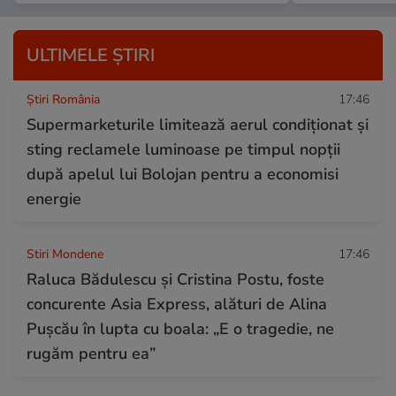
ULTIMELE ȘTIRI
Știri România
17:46
Supermarketurile limitează aerul condiționat și
sting reclamele luminoase pe timpul nopții
după apelul lui Bolojan pentru a economisi
energie
Stiri Mondene
17:46
Raluca Bădulescu și Cristina Postu, foste
concurente Asia Express, alături de Alina
Pușcău în lupta cu boala: „E o tragedie, ne
rugăm pentru ea”