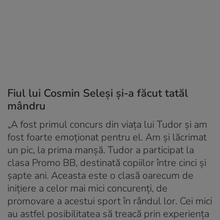
Fiul lui Cosmin Seleşi și-a făcut tatăl
mândru
„A fost primul concurs din viaţa lui Tudor şi am
fost foarte emoţionat pentru el. Am şi lăcrimat
un pic, la prima manşă. Tudor a participat la
clasa Promo BB, destinată copiilor între cinci şi
şapte ani. Aceasta este o clasă oarecum de
iniţiere a celor mai mici concurenţi, de
promovare a acestui sport în rândul lor. Cei mici
au astfel posibilitatea să treacă prin experienţa