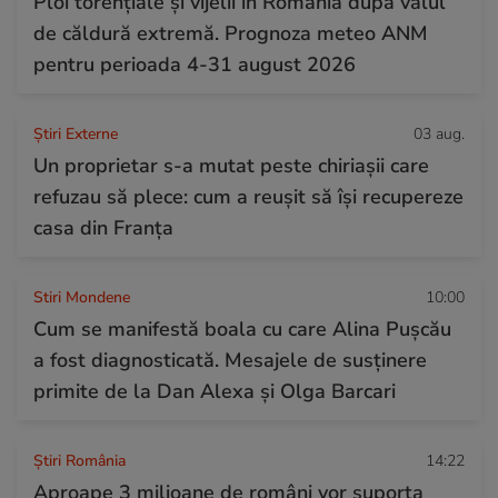
Ploi torențiale și vijelii în România după valul
de căldură extremă. Prognoza meteo ANM
pentru perioada 4-31 august 2026
Știri Externe
03 aug.
Un proprietar s-a mutat peste chiriașii care
refuzau să plece: cum a reușit să își recupereze
casa din Franța
Stiri Mondene
10:00
Cum se manifestă boala cu care Alina Pușcău
a fost diagnosticată. Mesajele de susținere
primite de la Dan Alexa și Olga Barcari
Știri România
14:22
Aproape 3 milioane de români vor suporta