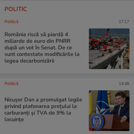
POLITIC
Politică
17:17
România riscă să piardă 4
miliarde de euro din PNRR
după un vot în Senat. De ce
sunt contestate modificările la
legea decarbonizării
Politică
14:48
Nicușor Dan a promulgat legile
privind plafonarea prețului la
carburanți și TVA de 9% la
locuințe