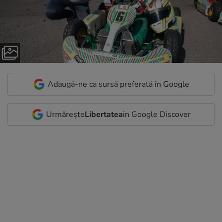
Adaugă-ne ca sursă preferată în Google
Urmărește
Libertatea
in Google Discover