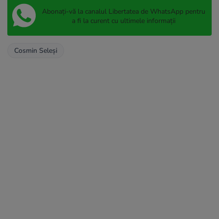
Abonați-vă la canalul Libertatea de WhatsApp pentru
a fi la curent cu ultimele informații
Cosmin Seleşi