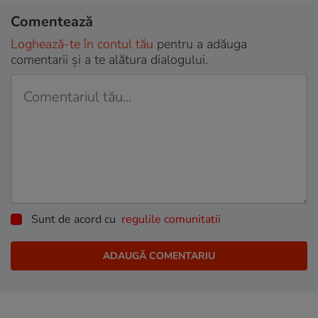
Comentează
Loghează-te în contul tău
pentru a adăuga
comentarii și a te alătura dialogului.
Sunt de acord cu
regulile comunitatii