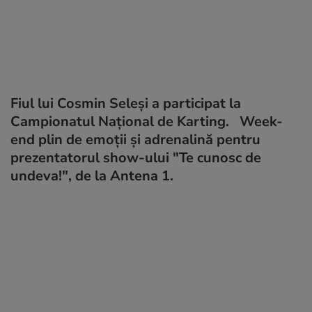
Fiul lui Cosmin Seleşi a participat la
Campionatul Naţional de Karting. Week-
end plin de emoţii şi adrenalină pentru
prezentatorul show-ului "Te cunosc de
undeva!", de la Antena 1.