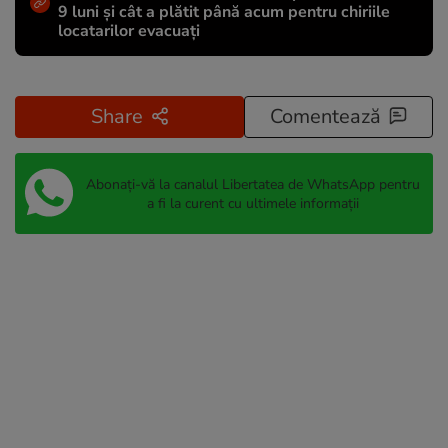
9 luni și cât a plătit până acum pentru chiriile
locatarilor evacuați
Share
Comentează
Abonați-vă la canalul Libertatea de WhatsApp pentru
a fi la curent cu ultimele informații