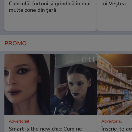
Caniculă, furtuni și grindină în mai
lui Veștea
multe zone din țară
PROMO
Advertorial
Advertorial
Smart is the new chic: Cum ne
Înscrie-te ac