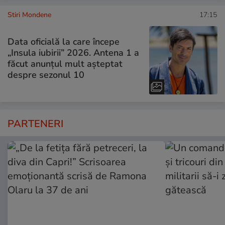
Stiri Mondene
17:15
Data oficială la care începe
„Insula iubirii” 2026. Antena 1 a
făcut anunțul mult așteptat
despre sezonul 10
PARTENERI