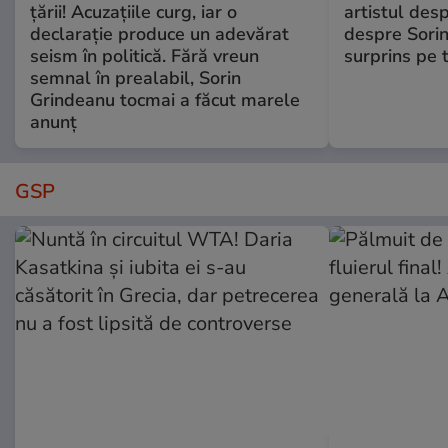
țării! Acuzațiile curg, iar o
artistul desp
declarație produce un adevărat
despre Sorin
seism în politică. Fără vreun
surprins pe 
semnal în prealabil, Sorin
Grindeanu tocmai a făcut marele
anunț
GSP