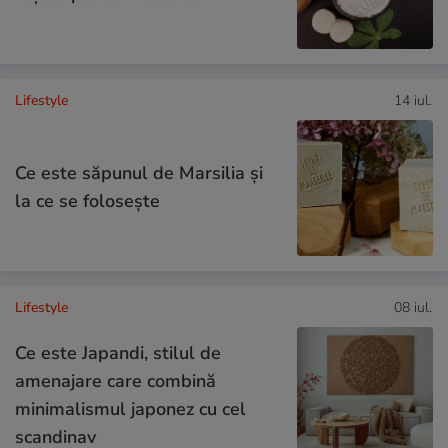
Lifestyle
14 iul.
Ce este săpunul de Marsilia și
la ce se folosește
Lifestyle
08 iul.
Ce este Japandi, stilul de
amenajare care combină
minimalismul japonez cu cel
scandinav