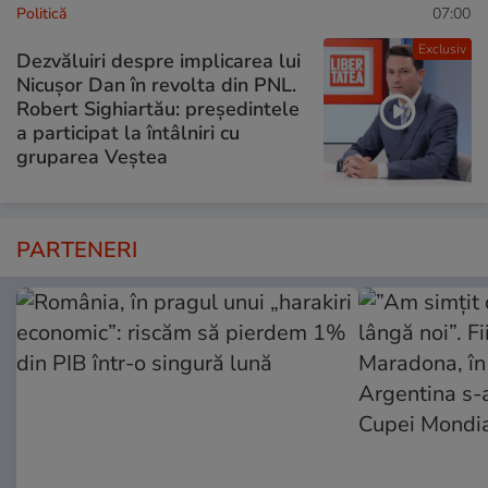
Politică
07:00
Exclusiv
Dezvăluiri despre implicarea lui
Nicușor Dan în revolta din PNL.
Robert Sighiartău: președintele
a participat la întâlniri cu
gruparea Veștea
PARTENERI