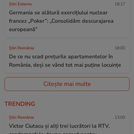
Știri Externe
18:17
Germania se alătură exercițiului nuclear
francez „Poker”: „Consolidăm descurajarea
europeană”
Știri România
18:00
De ce nu scad prețurile apartamentelor în
România, deși se vând tot mai puține locuințe
Citește mai multe
TRENDING
Știri România
13:00
Victor Ciutacu și alți trei lucrători la RTV,