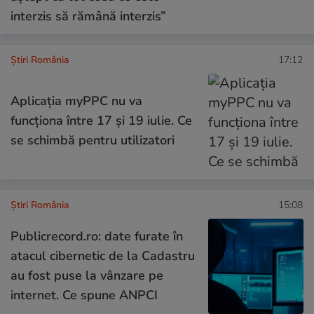
interzis să rămână interzis”
Știri România
17:12
Aplicația myPPC nu va
funcționa între 17 și 19 iulie. Ce
se schimbă pentru utilizatori
Știri România
15:08
Publicrecord.ro: date furate în
atacul cibernetic de la Cadastru
au fost puse la vânzare pe
internet. Ce spune ANPCI