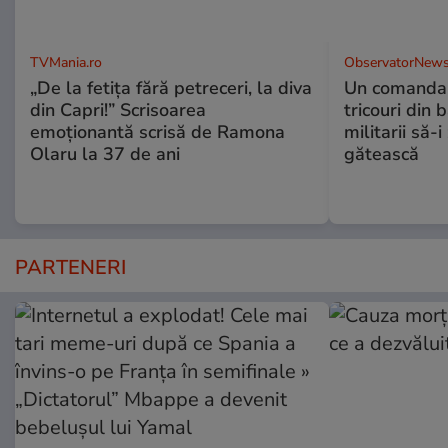
TVMania.ro
ObservatorNews
„De la fetița fără petreceri, la diva
Un comandan
din Capri!” Scrisoarea
tricouri din 
emoționantă scrisă de Ramona
militarii să-
Olaru la 37 de ani
gătească
PARTENERI