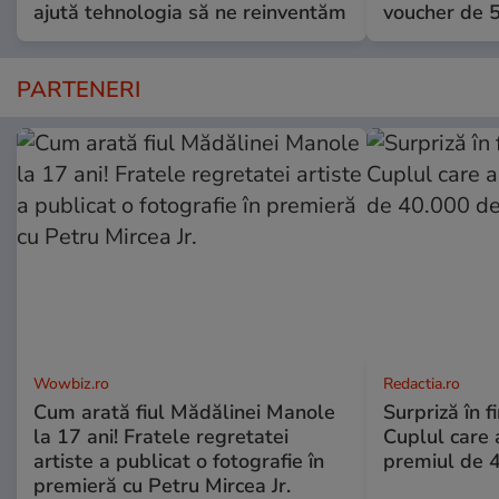
ajută tehnologia să ne reinventăm
voucher de 5
PARTENERI
Wowbiz.ro
Redactia.ro
Cum arată fiul Mădălinei Manole
Surpriză în f
la 17 ani! Fratele regretatei
Cuplul care
artiste a publicat o fotografie în
premiul de 
premieră cu Petru Mircea Jr.