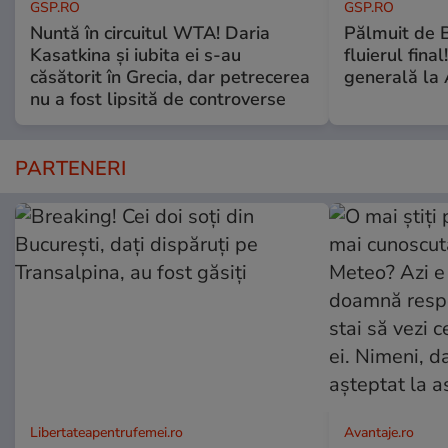
GSP.RO
GSP.RO
Nuntă în circuitul WTA! Daria
Pălmuit de 
Kasatkina și iubita ei s-au
fluierul fina
căsătorit în Grecia, dar petrecerea
generală la 
nu a fost lipsită de controverse
PARTENERI
Libertateapentrufemei.ro
Avantaje.ro