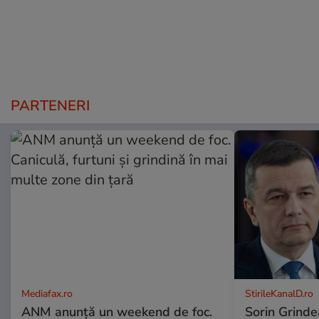
PARTENERI
Mediafax.ro
StirileKanalD.ro
ANM anunță un weekend de foc.
Sorin Grinde