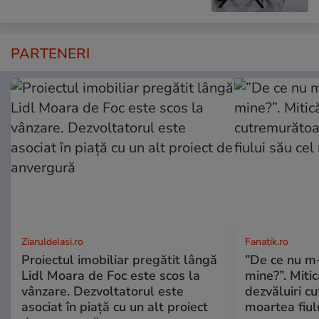
PARTENERI
ZiaruldeIasi.ro
Fanatik.ro
Proiectul imobiliar pregătit lângă
”De ce nu m
Lidl Moara de Foc este scos la
mine?”. Miti
vânzare. Dezvoltatorul este
dezvăluiri c
asociat în piață cu un alt proiect
moartea fiul