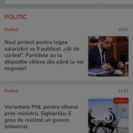
POLITIC
Politică
16:05
Noul proiect pentru legea
salarizării va fi publicat „cât de
curând”. Partidele au la
dispoziție câteva zile până la noi
negocieri
Politică
11:37
Interviu
Variantele PNL pentru viitorul
prim-ministru. Sighiartău: E
greu de realizat un guvern
tehnocrat