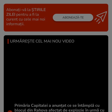
Abonați-vă la
ȘTIRILE
ZILEI
pentru a fi la
ABONEAZĂ-TE
curent cu cele mai noi
informații.
URMĂREȘTE CEL MAI NOU VIDEO
Primăria Capitalei a anunțat ce se întâmplă cu
blocul din Rahova afectat de explozie în urmă cu