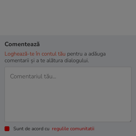
Comentează
Loghează-te în contul tău
pentru a adăuga
comentarii și a te alătura dialogului.
Sunt de acord cu
regulile comunitatii