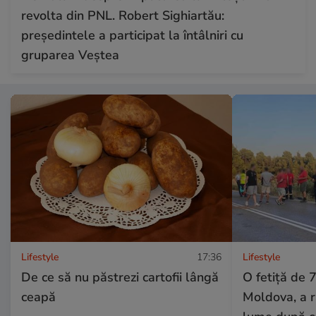
revolta din PNL. Robert Sighiartău:
președintele a participat la întâlniri cu
gruparea Veștea
Lifestyle
17:36
Lifestyle
De ce să nu păstrezi cartofii lângă
O fetiță de 7
ceapă
Moldova, a 