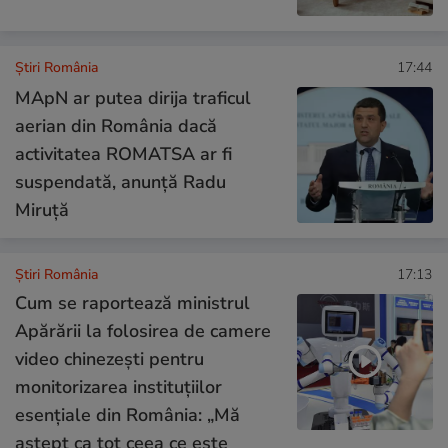
Știri România
17:44
MApN ar putea dirija traficul
aerian din România dacă
activitatea ROMATSA ar fi
suspendată, anunță Radu
Miruță
Știri România
17:13
Cum se raportează ministrul
Apărării la folosirea de camere
video chinezești pentru
monitorizarea instituțiilor
esențiale din România: „Mă
aștept ca tot ceea ce este