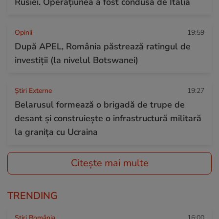
Rusiei. Operațiunea a fost condusă de Italia
Opinii
19:59
După APEL, România păstrează ratingul de
investiții (la nivelul Botswanei)
Știri Externe
19:27
Belarusul formează o brigadă de trupe de
desant și construiește o infrastructură militară
la granița cu Ucraina
Citește mai multe
TRENDING
Știri România
16:00