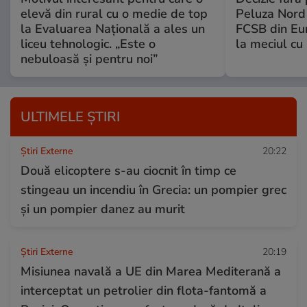
elevă din rural cu o medie de top
Peluza Nord
la Evaluarea Națională a ales un
FCSB din Eu
liceu tehnologic. „Este o
la meciul cu 
nebuloasă și pentru noi”
ULTIMELE ȘTIRI
Știri Externe
20:22
Două elicoptere s-au ciocnit în timp ce
stingeau un incendiu în Grecia: un pompier grec
și un pompier danez au murit
Știri Externe
20:19
Misiunea navală a UE din Marea Mediterană a
interceptat un petrolier din flota-fantomă a