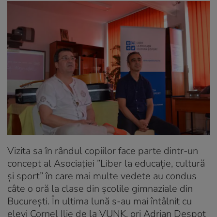
Vizita sa în rândul copiilor face parte dintr-un
concept al Asociației ”Liber la educație, cultură
și sport” în care mai multe vedete au condus
câte o oră la clase din şcolile gimnaziale din
București. În ultima lună s-au mai întâlnit cu
elevi Cornel Ilie de la VUNK, ori Adrian Despot