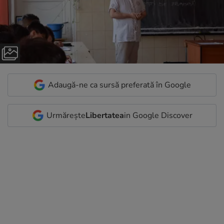
Adaugă-ne ca sursă preferată în Google
Urmărește
Libertatea
in Google Discover