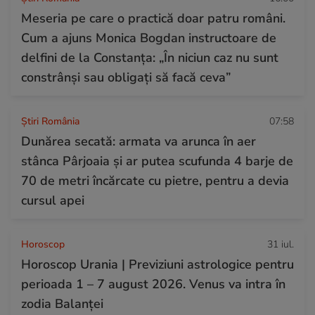
Meseria pe care o practică doar patru români.
Cum a ajuns Monica Bogdan instructoare de
delfini de la Constanța: „În niciun caz nu sunt
constrânși sau obligați să facă ceva”
Știri România
07:58
Dunărea secată: armata va arunca în aer
stânca Pârjoaia și ar putea scufunda 4 barje de
70 de metri încărcate cu pietre, pentru a devia
cursul apei
Horoscop
31 iul.
Horoscop Urania | Previziuni astrologice pentru
perioada 1 – 7 august 2026. Venus va intra în
zodia Balanței