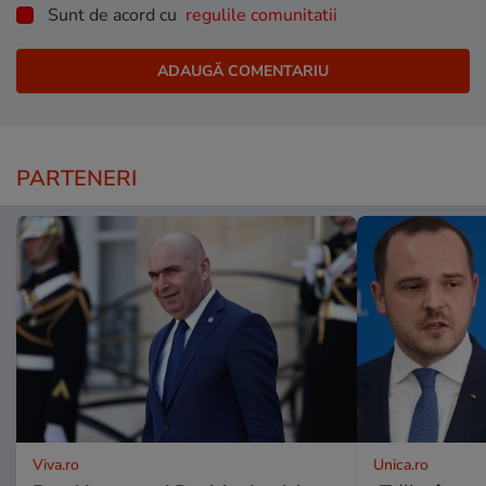
Sunt de acord cu
regulile comunitatii
PARTENERI
Viva.ro
Unica.ro