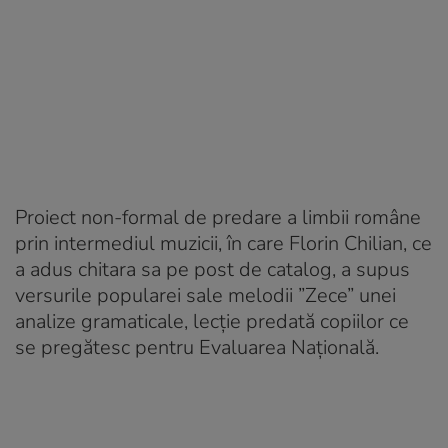
Proiect non-formal de predare a limbii române
prin intermediul muzicii, în care Florin Chilian, ce
a adus chitara sa pe post de catalog, a supus
versurile popularei sale melodii ”Zece” unei
analize gramaticale, lecție predată copiilor ce
se pregătesc pentru Evaluarea Națională.