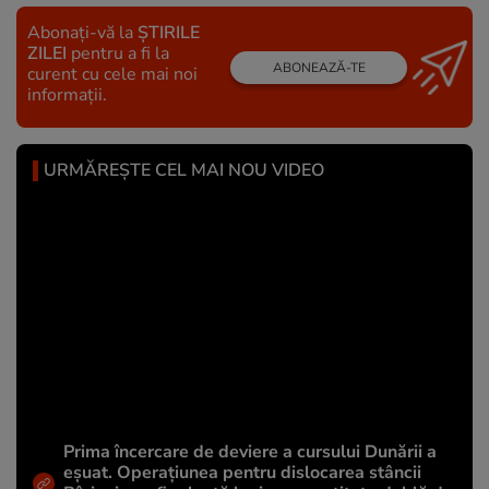
Abonați-vă la
ȘTIRILE
ZILEI
pentru a fi la
ABONEAZĂ-TE
curent cu cele mai noi
informații.
URMĂREȘTE CEL MAI NOU VIDEO
Prima încercare de deviere a cursului Dunării a
eșuat. Operațiunea pentru dislocarea stâncii