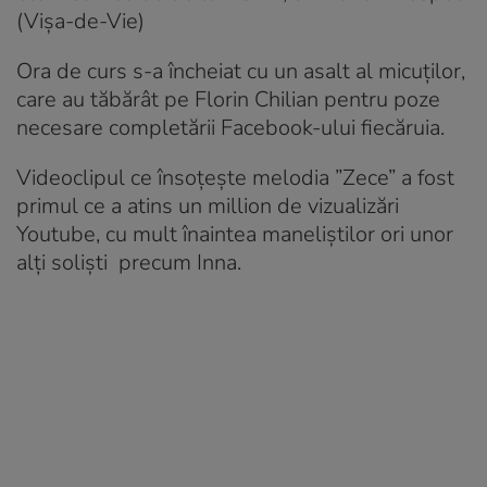
(Vișa-de-Vie)
Ora de curs s-a încheiat cu un asalt al micuţilor,
care au tăbărât pe Florin Chilian pentru poze
necesare completării Facebook-ului fiecăruia.
Videoclipul ce însoțește melodia ”Zece” a fost
primul ce a atins un million de vizualizări
Youtube, cu mult înaintea maneliștilor ori unor
alți soliști precum Inna.