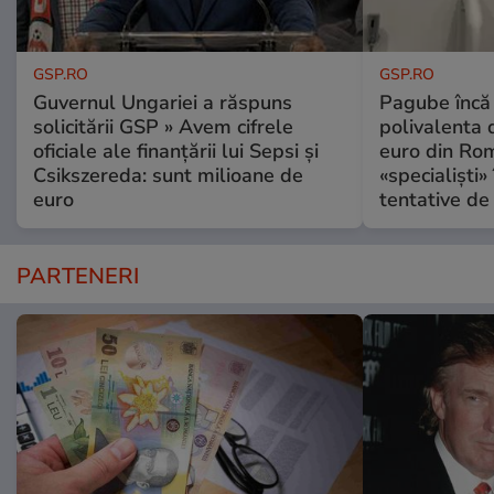
GSP.RO
GSP.RO
Guvernul Ungariei a răspuns
Pagube încă 
solicitării GSP » Avem cifrele
polivalenta 
oficiale ale finanțării lui Sepsi și
euro din Rom
Csikszereda: sunt milioane de
«specialiști»
euro
tentative de 
PARTENERI