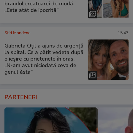
brandul creatoarei de modă.
„Este atât de ipocrită”
Stiri Mondene
15:43
Gabriela Oțil a ajuns de urgență
la spital. Ce a pățit vedeta după
o ieșire cu prietenele în oraș.
„N-am avut niciodată ceva de
genul ăsta”
PARTENERI