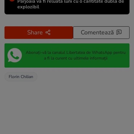
Pârjoaia va fi reluată luni cu o cantitate dublă de
explozibil
Share
Comentează
Abonați-vă la canalul Libertatea de WhatsApp pentru
a fi la curent cu ultimele informații
Florin Chilian