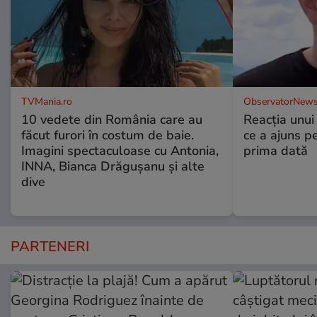
TVMania.ro
ObservatorNews
10 vedete din România care au
Reacția unui
făcut furori în costum de baie.
ce a ajuns p
Imagini spectaculoase cu Antonia,
prima dată
INNA, Bianca Drăgușanu și alte
dive
PARTENERI