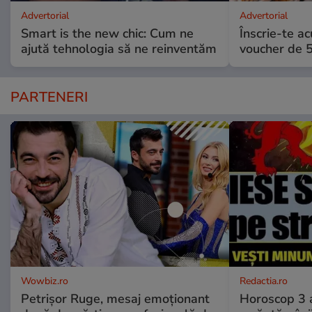
Advertorial
Advertorial
Smart is the new chic: Cum ne
Înscrie-te ac
ajută tehnologia să ne reinventăm
voucher de 5
PARTENERI
Wowbiz.ro
Redactia.ro
Petrișor Ruge, mesaj emoționant
Horoscop 3 