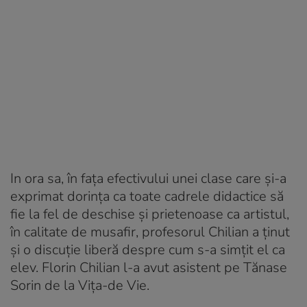
In ora sa, în fața efectivului unei clase care și-a
exprimat dorința ca toate cadrele didactice să
fie la fel de deschise și prietenoase ca artistul,
în calitate de musafir, profesorul Chilian a ținut
și o discuție liberă despre cum s-a simțit el ca
elev. Florin Chilian l-a avut asistent pe Tănase
Sorin de la Vița-de Vie.