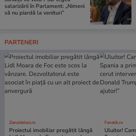
salarizării în Parlament: „Nimeni
să nu piardă la venituri”
PARTENERI
ZiaruldeIasi.ro
Fanatik.ro
Proiectul imobiliar pregătit lângă
Uluitor! Cam