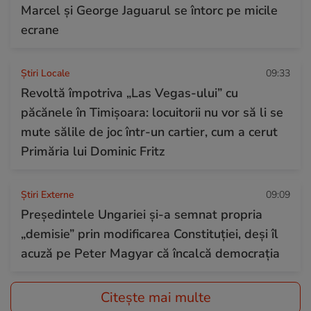
Marcel și George Jaguarul se întorc pe micile
ecrane
Știri Locale
09:33
Revoltă împotriva „Las Vegas-ului” cu
păcănele în Timișoara: locuitorii nu vor să li se
mute sălile de joc într-un cartier, cum a cerut
Primăria lui Dominic Fritz
Știri Externe
09:09
Președintele Ungariei și-a semnat propria
„demisie” prin modificarea Constituției, deși îl
acuză pe Peter Magyar că încalcă democrația
Citește mai multe