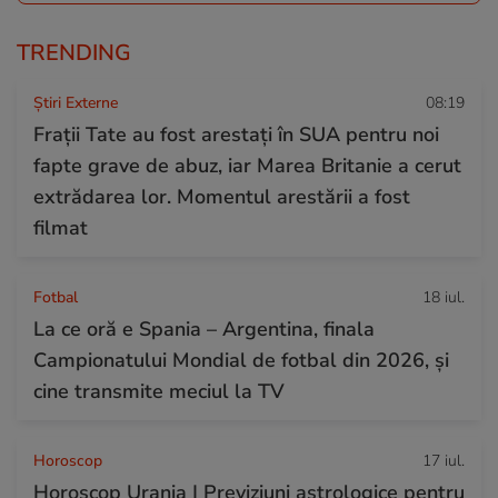
TRENDING
Știri Externe
08:19
Frații Tate au fost arestați în SUA pentru noi
fapte grave de abuz, iar Marea Britanie a cerut
extrădarea lor. Momentul arestării a fost
filmat
Fotbal
18 iul.
La ce oră e Spania – Argentina, finala
Campionatului Mondial de fotbal din 2026, și
cine transmite meciul la TV
Horoscop
17 iul.
Horoscop Urania | Previziuni astrologice pentru