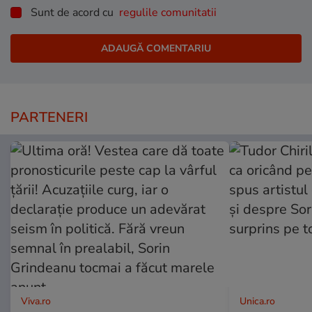
Sunt de acord cu
regulile comunitatii
PARTENERI
Viva.ro
Unica.ro