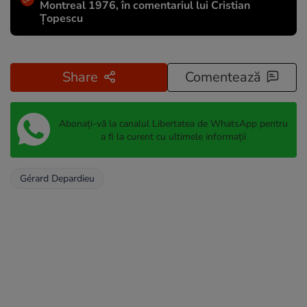
Montreal 1976, în comentariul lui Cristian
Țopescu
Share
Comentează
Abonați-vă la canalul Libertatea de WhatsApp pentru
a fi la curent cu ultimele informații
Gérard Depardieu