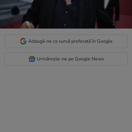
Adaugă-ne ca sursă preferată în Google
Urmărește-ne pe Google News