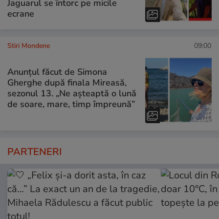
Jaguarul se întorc pe micile
ecrane
Stiri Mondene
09:00
Anunțul făcut de Simona
Gherghe după finala Mireasă,
sezonul 13. „Ne așteaptă o lună
de soare, mare, timp împreună”
PARTENERI