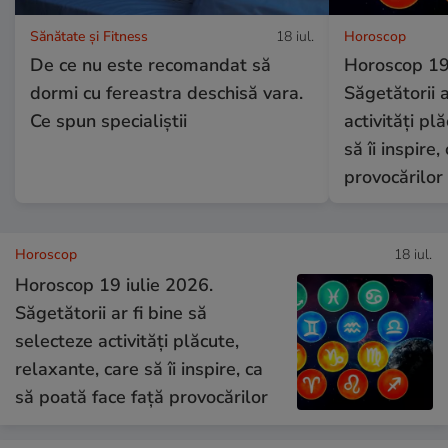
Sănătate și Fitness
18 iul.
Horoscop
De ce nu este recomandat să
Horoscop 19 
dormi cu fereastra deschisă vara.
Săgetătorii a
Ce spun specialiștii
activități pl
să îi inspire
provocărilor
Horoscop
18 iul.
Horoscop 19 iulie 2026.
Săgetătorii ar fi bine să
selecteze activități plăcute,
relaxante, care să îi inspire, ca
să poată face față provocărilor