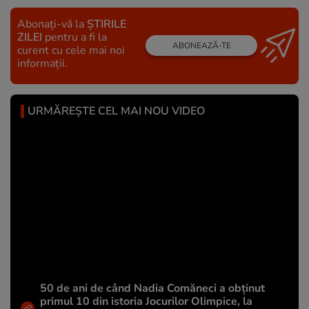
Abonați-vă la
ȘTIRILE
ZILEI
pentru a fi la
ABONEAZĂ-TE
curent cu cele mai noi
informații.
URMĂREȘTE CEL MAI NOU VIDEO
50 de ani de când Nadia Comăneci a obţinut
primul 10 din istoria Jocurilor Olimpice, la