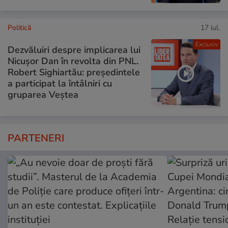
Politică
17 iul.
Exclusiv
Dezvăluiri despre implicarea lui
Nicușor Dan în revolta din PNL.
Robert Sighiartău: președintele
a participat la întâlniri cu
gruparea Veștea
PARTENERI