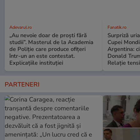
Adevarul.ro
Fanatik.ro
„Au nevoie doar de proști fără
Surpriză uria
studii”. Masterul de la Academia
Cupei Mondi
de Poliție care produce ofițeri
Argentina: c
într-un an este contestat.
Donald Trump
Explicațiile instituției
Relație tensi
PARTENERI