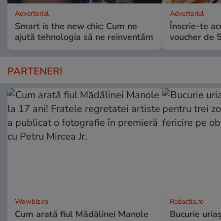
Advertorial
Advertorial
Smart is the new chic: Cum ne
Înscrie-te ac
ajută tehnologia să ne reinventăm
voucher de 5
PARTENERI
Wowbiz.ro
Redactia.ro
Cum arată fiul Mădălinei Manole
Bucurie uria