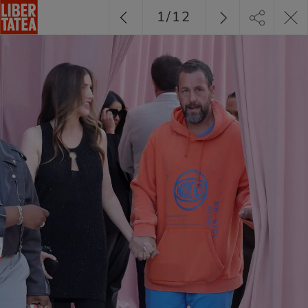
1
/
12