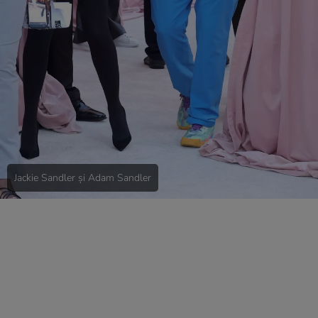
Jackie Sandler și Adam Sandler