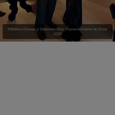
Mădălina Ghenea și Sebastian Stan, împreună înainte de Oscar
2025