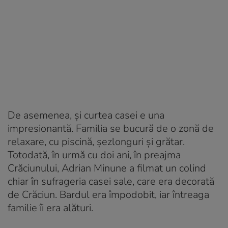
De asemenea, și curtea casei e una
impresionantă. Familia se bucură de o zonă de
relaxare, cu piscină, șezlonguri și grătar.
Totodată, în urmă cu doi ani, în preajma
Crăciunului, Adrian Minune a filmat un colind
chiar în sufrageria casei sale, care era decorată
de Crăciun. Bardul era împodobit, iar întreaga
familie îi era alături.