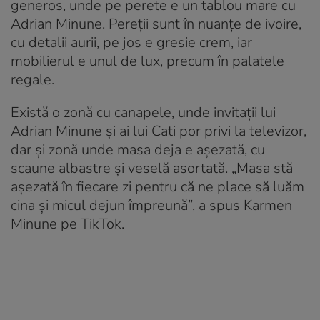
generos, unde pe perete e un tablou mare cu
Adrian Minune. Pereții sunt în nuanțe de ivoire,
cu detalii aurii, pe jos e gresie crem, iar
mobilierul e unul de lux, precum în palatele
regale.
Există o zonă cu canapele, unde invitații lui
Adrian Minune și ai lui Cati por privi la televizor,
dar și zonă unde masa deja e așezată, cu
scaune albastre și veselă asortată. „Masa stă
așezată în fiecare zi pentru că ne place să luăm
cina și micul dejun împreună”, a spus Karmen
Minune pe TikTok.