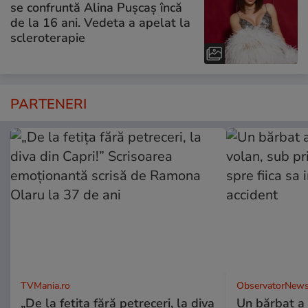
se confruntă Alina Pușcaș încă
de la 16 ani. Vedeta a apelat la
scleroterapie
PARTENERI
TVMania.ro
ObservatorNews
„De la fetița fără petreceri, la diva
Un bărbat a f