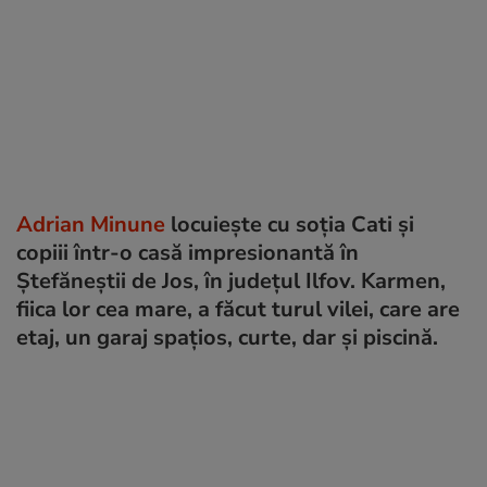
Adrian Minune
locuiește cu soția Cati și
copiii într-o casă impresionantă în
Ștefăneștii de Jos, în județul Ilfov. Karmen,
fiica lor cea mare, a făcut turul vilei, care are
etaj, un garaj spațios, curte, dar și piscină.