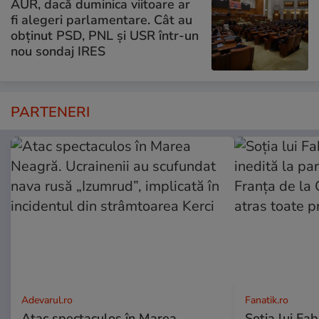
AUR, dacă duminica viitoare ar
fi alegeri parlamentare. Cât au
obținut PSD, PNL și USR într-un
nou sondaj IRES
PARTENERI
Adevarul.ro
Fanatik.ro
Atac spectaculos în Marea
Soția lui Fab