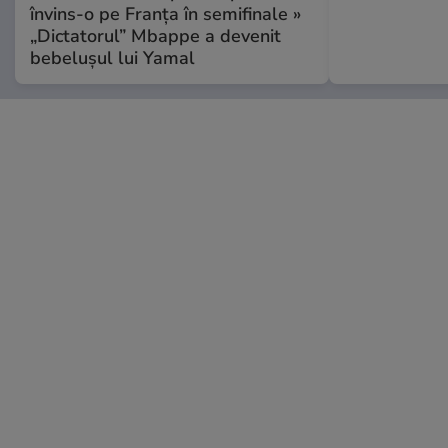
învins-o pe Franța în semifinale »
„Dictatorul” Mbappe a devenit
bebelușul lui Yamal