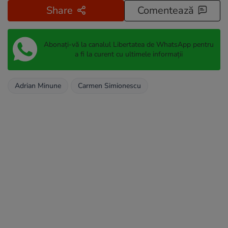
Share
Comentează
Abonați-vă la canalul Libertatea de WhatsApp pentru
a fi la curent cu ultimele informații
Adrian Minune
Carmen Simionescu