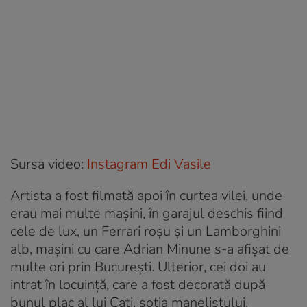
Sursa video:
Instagram Edi Vasile
Artista a fost filmată apoi în curtea vilei, unde
erau mai multe mașini, în garajul deschis fiind
cele de lux, un Ferrari roșu și un Lamborghini
alb, mașini cu care Adrian Minune s-a afișat de
multe ori prin București. Ulterior, cei doi au
intrat în locuință, care a fost decorată după
bunul plac al lui Cati, soția manelistului.