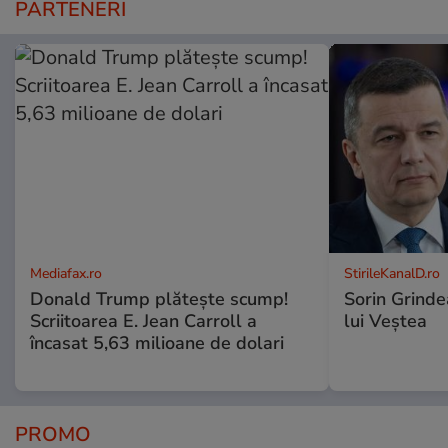
PARTENERI
Mediafax.ro
StirileKanalD.ro
Donald Trump plătește scump!
Sorin Grinde
Scriitoarea E. Jean Carroll a
lui Veștea
încasat 5,63 milioane de dolari
PROMO