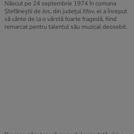
Născut pe 24 septembrie 1974 în comuna
Ștefăneștii de Jos, din județul Ilfov, el a început
să cânte de la o vârstă foarte fragedă, fiind
remarcat pentru talentul său muzical deosebit.