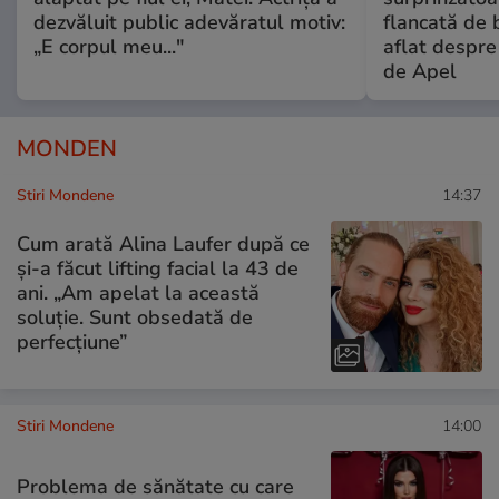
dezvăluit public adevăratul motiv:
flancată de 
„E corpul meu..."
aflat despre
de Apel
MONDEN
Stiri Mondene
14:37
Cum arată Alina Laufer după ce
și-a făcut lifting facial la 43 de
ani. „Am apelat la această
soluție. Sunt obsedată de
perfecțiune”
Stiri Mondene
14:00
Problema de sănătate cu care