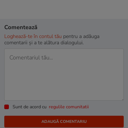
Comentează
Loghează-te în contul tău
pentru a adăuga
comentarii și a te alătura dialogului.
Sunt de acord cu
regulile comunitatii