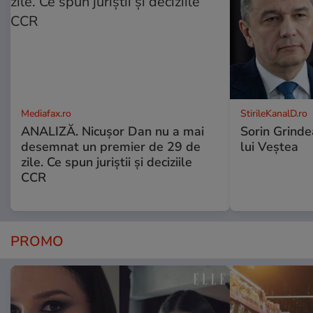
Mediafax.ro
StirileKanalD.ro
ANALIZĂ. Nicușor Dan nu a mai
Sorin Grinde
desemnat un premier de 29 de
lui Veștea
zile. Ce spun juriștii și deciziile
CCR
PROMO