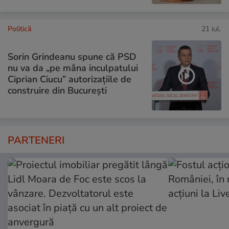
Politică
21 iul.
Sorin Grindeanu spune că PSD
nu va da „pe mâna inculpatului
Ciprian Ciucu” autorizațiile de
construire din București
PARTENERI