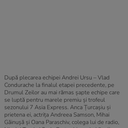
După plecarea echipei Andrei Ursu – Vlad
Condurache la finalul etapei precedente, pe
Drumul Zeilor au mai rămas șapte echipe care
se luptă pentru marele premiu și trofeul
sezonului 7 Asia Express. Anca Țurcașiu și
prietena ei, actrița Andreea Samson, Mihai
Găinușă și Oana Paraschiv, colega lui de radio,