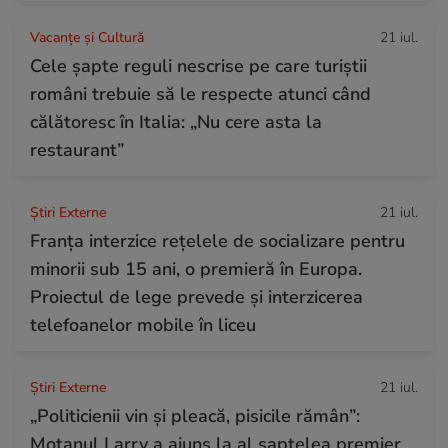
Vacanțe și Cultură
21 iul.
Cele șapte reguli nescrise pe care turiștii
români trebuie să le respecte atunci când
călătoresc în Italia: „Nu cere asta la
restaurant”
Știri Externe
21 iul.
Franța interzice rețelele de socializare pentru
minorii sub 15 ani, o premieră în Europa.
Proiectul de lege prevede şi interzicerea
telefoanelor mobile în liceu
Știri Externe
21 iul.
„Politicienii vin și pleacă, pisicile rămân”:
Motanul Larry a ajuns la al șaptelea premier