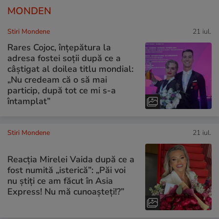
MONDEN
Stiri Mondene
21 iul.
Rares Cojoc, înțepătura la
adresa fostei soții după ce a
câștigat al doilea titlu mondial:
„Nu credeam că o să mai
particip, după tot ce mi s-a
întamplat”
Stiri Mondene
21 iul.
Reacția Mirelei Vaida după ce a
fost numită „isterică”: „Păi voi
nu știți ce am făcut în Asia
Express! Nu mă cunoașteți!?”