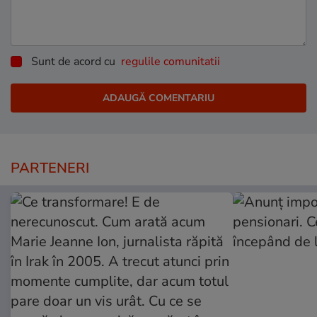
Sunt de acord cu
regulile comunitatii
PARTENERI