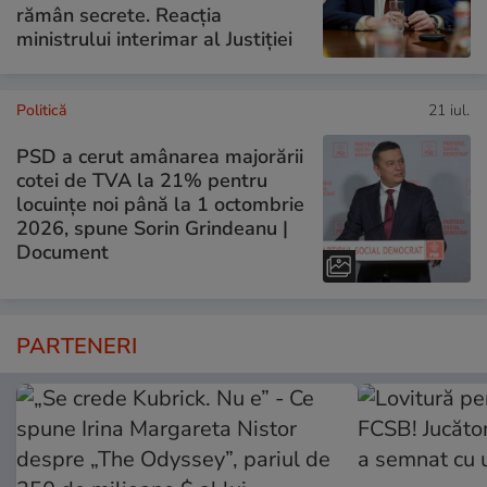
rămân secrete. Reacția
ministrului interimar al Justiției
Politică
21 iul.
PSD a cerut amânarea majorării
cotei de TVA la 21% pentru
locuințe noi până la 1 octombrie
2026, spune Sorin Grindeanu |
Document
PARTENERI