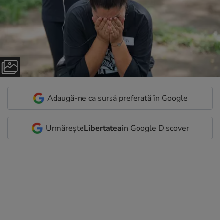
Adaugă-ne ca sursă preferată în Google
Urmărește
Libertatea
in Google Discover