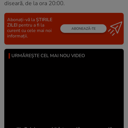
diseară, de la ora 20:00.
Abonați-vă la
ȘTIRILE
ZILEI
pentru a fi la
ABONEAZĂ-TE
curent cu cele mai noi
informații.
URMĂREȘTE CEL MAI NOU VIDEO