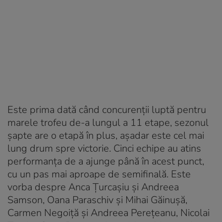
Este prima dată când concurenții luptă pentru
marele trofeu de-a lungul a 11 etape, sezonul
șapte are o etapă în plus, așadar este cel mai
lung drum spre victorie. Cinci echipe au atins
performanța de a ajunge până în acest punct,
cu un pas mai aproape de semifinală. Este
vorba despre Anca Țurcașiu și Andreea
Samson, Oana Paraschiv și Mihai Găinușă,
Carmen Negoiță și Andreea Perețeanu, Nicolai