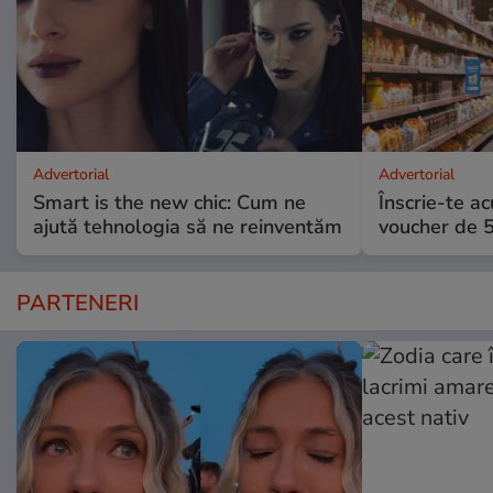
Advertorial
Advertorial
Smart is the new chic: Cum ne
Înscrie-te ac
ajută tehnologia să ne reinventăm
voucher de 5
PARTENERI