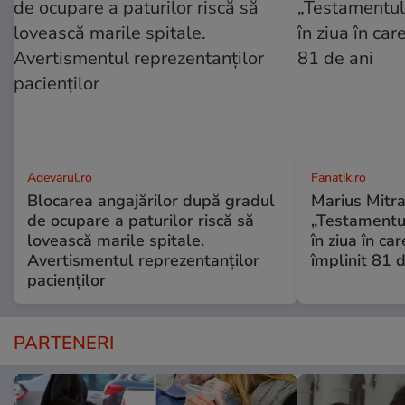
Adevarul.ro
Fanatik.ro
Blocarea angajărilor după gradul
Marius Mitra
de ocupare a paturilor riscă să
„Testamentul
lovească marile spitale.
în ziua în car
Avertismentul reprezentanților
împlinit 81 d
pacienților
PARTENERI