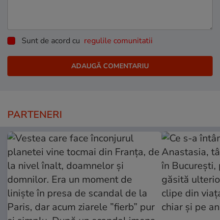
Sunt de acord cu
regulile comunitatii
PARTENERI