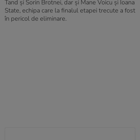
Tand și Sorin Brotnei, dar și Mane Voicu și Ioana
State, echipa care la finalul etapei trecute a fost
în pericol de eliminare.