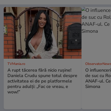
TVMania.ro
ObservatorNews
A rupt tăcerea fără nicio rușine!
O influencer
Daniela Crudu spune totul despre
de suc cu Ro
activitatea ei de pe platformele
ANAF-ul. Ce
pentru adulți: „Fac ce vreau, e
Simona
wow!”