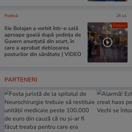
Politică
28 iul.
Exclusiv
Ilie Bolojan a vorbit într-o sală
aproape goală după ședința de
Guvern anunțată din scurt, în
care a aprobat deblocarea
posturilor din sănătate | VIDEO
PARTENERI