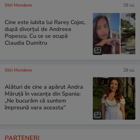
Stiri Mondene
28 iul.
Cine este iubita lui Rareș Cojoc,
după divorțul de Andreea
Popescu. Cu ce se ocupă
Claudia Dumitru
Stiri Mondene
28 iul.
Alături de cine a apărut Andra
Măruță în vacanța din Spania:
„Ne bucurăm că suntem
împreună vara aceasta”
PARTENERI