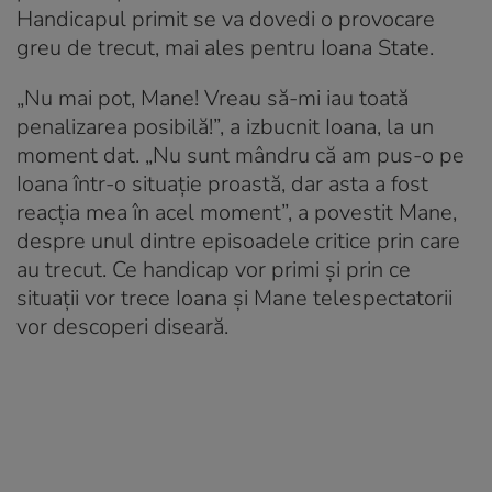
Handicapul primit se va dovedi o provocare
greu de trecut, mai ales pentru Ioana State.
„Nu mai pot, Mane! Vreau să-mi iau toată
penalizarea posibilă!”, a izbucnit Ioana, la un
moment dat. „Nu sunt mândru că am pus-o pe
Ioana într-o situație proastă, dar asta a fost
reacția mea în acel moment”, a povestit Mane,
despre unul dintre episoadele critice prin care
au trecut. Ce handicap vor primi și prin ce
situații vor trece Ioana și Mane telespectatorii
vor descoperi diseară.