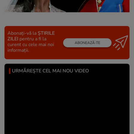
Abonați-vă la
ȘTIRILE
ZILEI
pentru a fi la
ABONEAZĂ-TE
curent cu cele mai noi
informații.
URMĂREȘTE CEL MAI NOU VIDEO