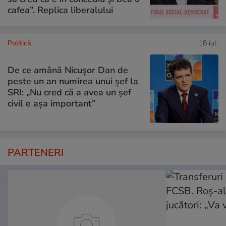
cafea”. Replica liberalului
Politică
18 iul.
De ce amână Nicușor Dan de
peste un an numirea unui șef la
SRI: „Nu cred că a avea un şef
civil e așa important”
PARTENERI