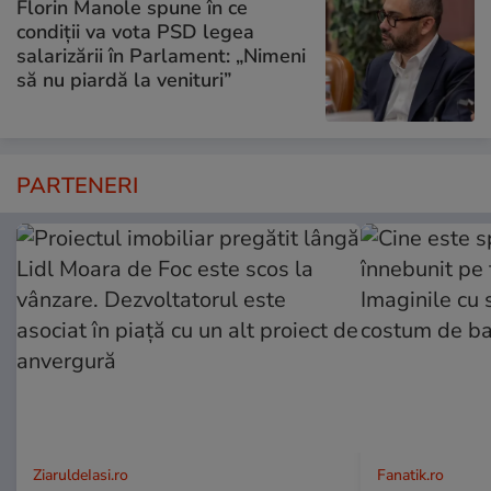
Florin Manole spune în ce
condiții va vota PSD legea
salarizării în Parlament: „Nimeni
să nu piardă la venituri”
PARTENERI
ZiaruldeIasi.ro
Fanatik.ro