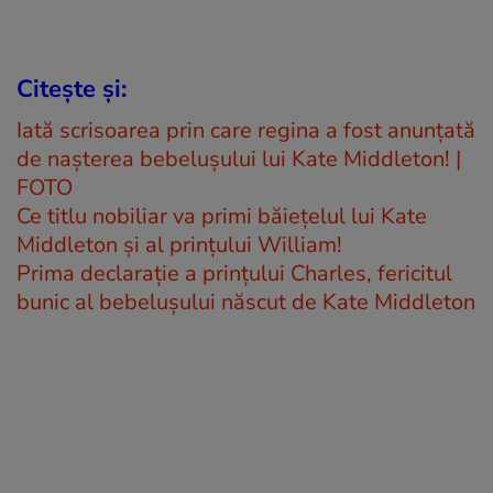
Citește și:
Iată scrisoarea prin care regina a fost anunţată
de naşterea bebeluşului lui Kate Middleton! |
FOTO
Ce titlu nobiliar va primi băieţelul lui Kate
Middleton şi al prinţului William!
Prima declarație a prințului Charles, fericitul
bunic al bebelușului născut de Kate Middleton