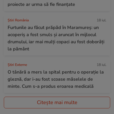
proiecte ar urma să fie finanțate
Știri România
18 iul.
Furtunile au făcut prăpăd în Maramureș: un
acoperiș a fost smuls și aruncat în mijlocul
drumului, iar mai mulți copaci au fost doborâți
la pământ
Știri Externe
18 iul.
O tânără a mers la spital pentru o operație la
gleznă, dar i-au fost scoase măselele de
minte. Cum s-a produs eroarea medicală
Citește mai multe