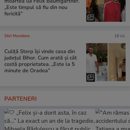
moartea lui Felix Baumgartner.
„Este timpul să fiu din nou
fericită”
Stiri Mondene
18 iul.
Culiță Sterp își vinde casa din
județul Bihor. Cum arată și cât
costă proprietatea. „Este la 5
minute de Oradea”
PARTENERI