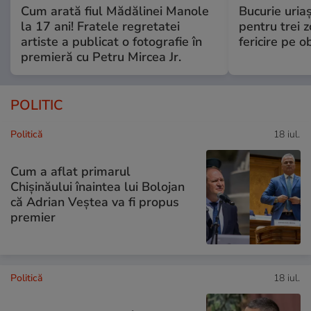
Cum arată fiul Mădălinei Manole
Bucurie uria
la 17 ani! Fratele regretatei
pentru trei z
artiste a publicat o fotografie în
fericire pe o
premieră cu Petru Mircea Jr.
POLITIC
Politică
18 iul.
Cum a aflat primarul
Chișinăului înaintea lui Bolojan
că Adrian Veștea va fi propus
premier
Politică
18 iul.