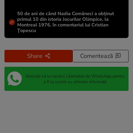
50 de ani de când Nadia Comăneci a obţinut
primul 10 din istoria Jocurilor Olimpice, la
Montreal 1976, în comentariul lui Cristian
Țopescu
Share
Comentează
Abonați-vă la canalul Libertatea de WhatsApp pentru
a fi la curent cu ultimele informații