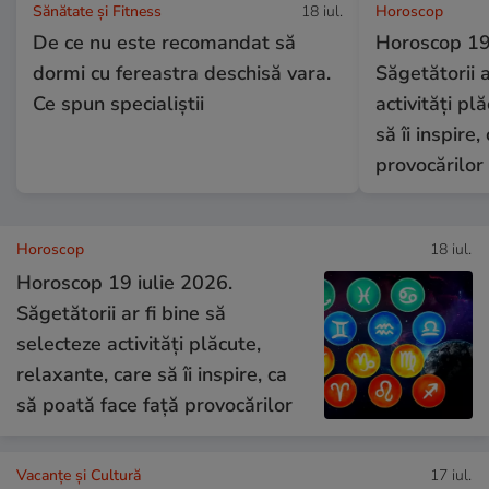
Sănătate și Fitness
18 iul.
Horoscop
De ce nu este recomandat să
Horoscop 19 
dormi cu fereastra deschisă vara.
Săgetătorii a
Ce spun specialiștii
activități pl
să îi inspire
provocărilor
Horoscop
18 iul.
Horoscop 19 iulie 2026.
Săgetătorii ar fi bine să
selecteze activități plăcute,
relaxante, care să îi inspire, ca
să poată face față provocărilor
Vacanțe și Cultură
17 iul.