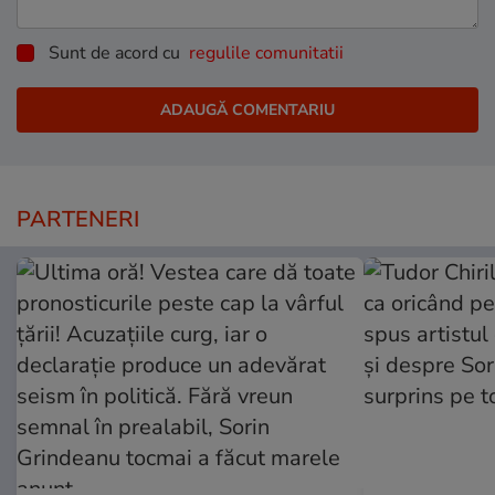
Sunt de acord cu
regulile comunitatii
PARTENERI