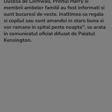
Ducesa de Cornwall, Printul Harry si
membrii ambelor familii au fost informati si
sunt bucurosi de veste. Inaltimea sa regala
si copilul sau sunt amandoi in stare buna si
vor ramane in spital peste noapte", se arata
in comunicatul oficial difuzat de Palatul
Kensington.