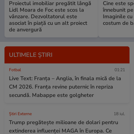
Proiectul imobiliar pregătit lângă
Cine este spo
Lidl Moara de Foc este scos la
înnebunit pe 
vânzare. Dezvoltatorul este
Imaginile cu
asociat în piață cu un alt proiect
costum de ba
de anvergură
ULTIMELE ȘTIRI
Fotbal
01:21
Live Text: Franța – Anglia, în finala mică de la
CM 2026. Franța revine puternic în repriza
secundă. Mabappe este golgheter
Știri Externe
18 iul.
Trump pregătește milioane de dolari pentru
extinderea influenței MAGA în Europa. Ce