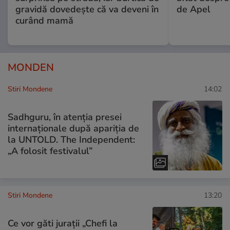
gravidă dovedește că va deveni în
de Apel
curând mamă
MONDEN
Stiri Mondene
14:02
Sadhguru, în atenția presei
internaționale după apariția de
la UNTOLD. The Independent:
„A folosit festivalul”
Stiri Mondene
13:20
Ce vor găti jurații „Chefi la