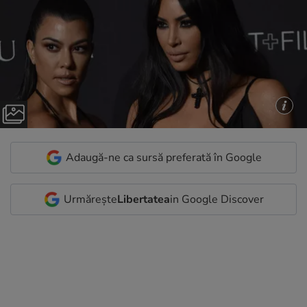
Adaugă-ne ca sursă preferată în Google
Urmărește
Libertatea
in Google Discover