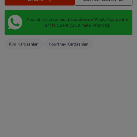
Abonați-vă la canalul Libertatea de WhatsApp pentru
a fi la curent cu ultimele informații
Kim Kardashian
Kourtney Kardashian