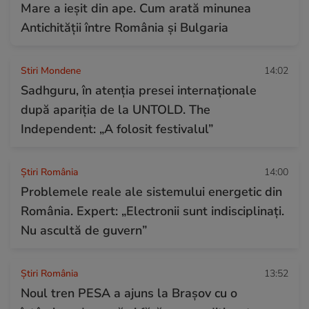
Mare a ieșit din ape. Cum arată minunea
Antichității între România și Bulgaria
Stiri Mondene
14:02
Sadhguru, în atenția presei internaționale
după apariția de la UNTOLD. The
Independent: „A folosit festivalul”
Știri România
14:00
Problemele reale ale sistemului energetic din
România. Expert: „Electronii sunt indisciplinați.
Nu ascultă de guvern”
Știri România
13:52
Noul tren PESA a ajuns la Brașov cu o