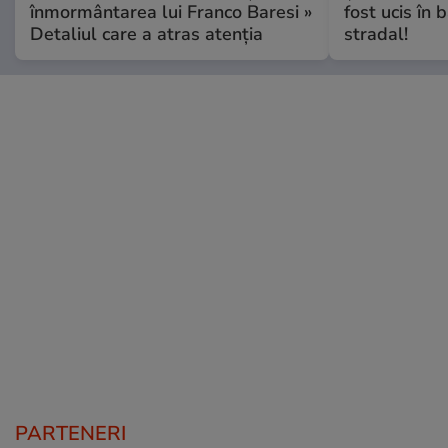
înmormântarea lui Franco Baresi »
fost ucis în 
Detaliul care a atras atenția
stradal!
PARTENERI