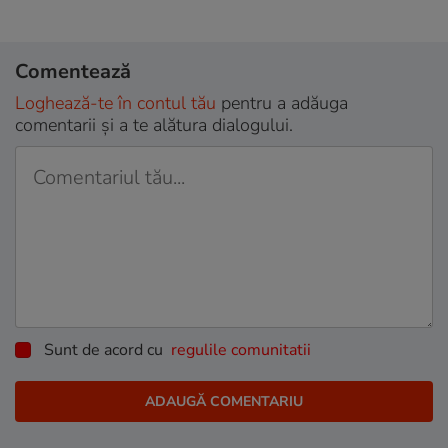
Comentează
Loghează-te în contul tău
pentru a adăuga
comentarii și a te alătura dialogului.
Sunt de acord cu
regulile comunitatii