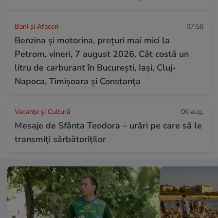
Bani și Afaceri
07:58
Benzina și motorina, prețuri mai mici la
Petrom, vineri, 7 august 2026. Cât costă un
litru de carburant în București, Iași, Cluj-
Napoca, Timișoara și Constanța
Vacanțe și Cultură
06 aug.
Mesaje de Sfânta Teodora – urări pe care să le
transmiți sărbătoriților