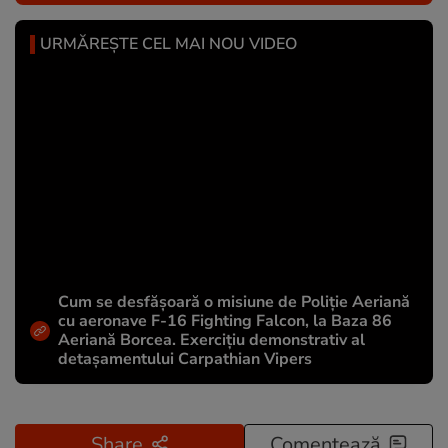
URMĂREȘTE CEL MAI NOU VIDEO
Cum se desfășoară o misiune de Poliție Aeriană
cu aeronave F-16 Fighting Falcon, la Baza 86
Aeriană Borcea. Exercițiu demonstrativ al
detașamentului Carpathian Vipers
Share
Comentează