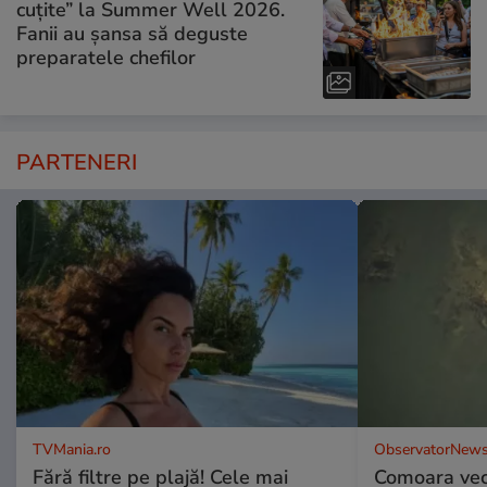
cuțite” la Summer Well 2026.
Fanii au șansa să deguste
preparatele chefilor
PARTENERI
TVMania.ro
ObservatorNews
Fără filtre pe plajă! Cele mai
Comoara vec