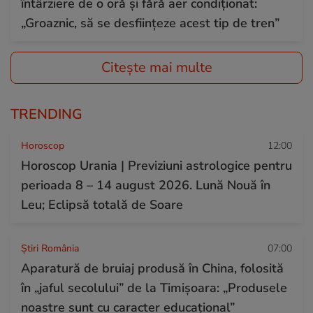
întârziere de o oră și fără aer condiționat:
„Groaznic, să se desființeze acest tip de tren”
Citește mai multe
TRENDING
Horoscop
12:00
Horoscop Urania | Previziuni astrologice pentru
perioada 8 – 14 august 2026. Lună Nouă în
Leu; Eclipsă totală de Soare
Știri România
07:00
Aparatură de bruiaj produsă în China, folosită
în „jaful secolului” de la Timișoara: „Produsele
noastre sunt cu caracter educațional”