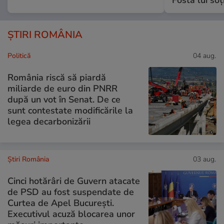
Fosta lui soț
ȘTIRI ROMÂNIA
Politică
04 aug.
România riscă să piardă
miliarde de euro din PNRR
după un vot în Senat. De ce
sunt contestate modificările la
legea decarbonizării
Știri România
03 aug.
Cinci hotărâri de Guvern atacate
de PSD au fost suspendate de
Curtea de Apel București.
Executivul acuză blocarea unor