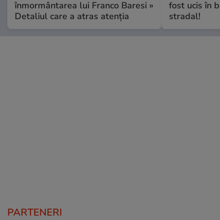
înmormântarea lui Franco Baresi »
fost ucis în 
Detaliul care a atras atenția
stradal!
PARTENERI