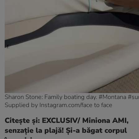
Sharon Stone: Family boating day. #Montana #
Supplied by Instagram.com/face to face
Citește și:
EXCLUSIV/ Miniona AMI,
senzație la plajă! Și-a băgat corpul