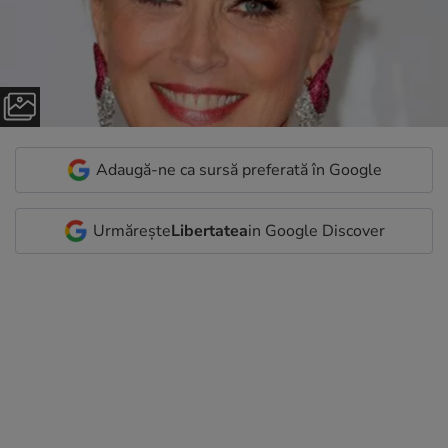
Adaugă-ne ca sursă preferată în Google
Urmărește
Libertatea
in Google Discover