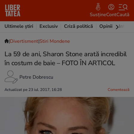
Susține
Cont
Caută
Ultimele știri
Exclusiv
Criză politică
Opinii
Intervi
|
Divertisment
|
Stiri Mondene
La 59 de ani, Sharon Stone arată incredibil
în costum de baie – FOTO ÎN ARTICOL
Petre Dobrescu
Actualizat pe 23 iul. 2017, 16:28
Comentează