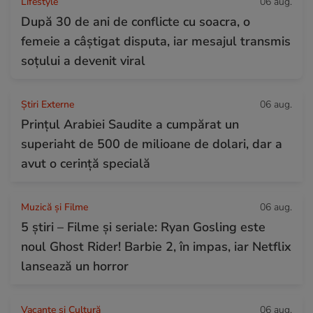
Lifestyle
06 aug.
După 30 de ani de conflicte cu soacra, o
femeie a câștigat disputa, iar mesajul transmis
soțului a devenit viral
Știri Externe
06 aug.
Prințul Arabiei Saudite a cumpărat un
superiaht de 500 de milioane de dolari, dar a
avut o cerință specială
Muzică și Filme
06 aug.
5 știri – Filme și seriale: Ryan Gosling este
noul Ghost Rider! Barbie 2, în impas, iar Netflix
lansează un horror
Vacanțe și Cultură
06 aug.