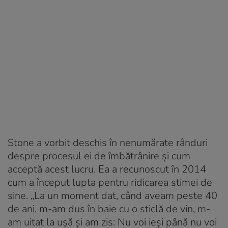
Stone a vorbit deschis în nenumărate rânduri
despre procesul ei de îmbătrânire și cum
acceptă acest lucru. Ea a recunoscut în 2014
cum a început lupta pentru ridicarea stimei de
sine. „La un moment dat, când aveam peste 40
de ani, m-am dus în baie cu o sticlă de vin, m-
am uitat la ușă și am zis: Nu voi ieși până nu voi