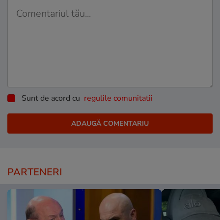
Sunt de acord cu
regulile comunitatii
PARTENERI