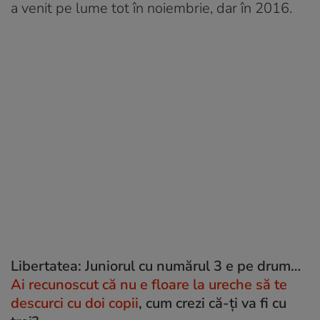
a venit pe lume tot în noiembrie, dar în 2016.
Libertatea: Juniorul cu numărul 3 e pe drum…
Ai recunoscut că nu e floare la ureche să te
descurci cu doi copii
, cum crezi că-ți va fi cu