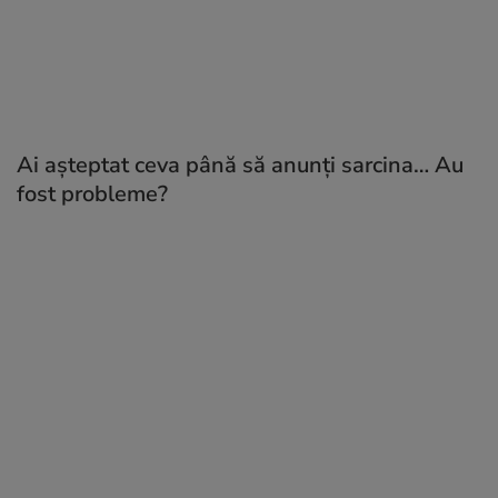
Ai așteptat ceva până să anunți sarcina… Au
fost probleme?