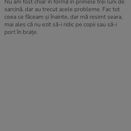
Nu am fost chiar în formă în primele trei luni de
sarcină, dar au trecut acele probleme. Fac tot
ceea ce făceam și înainte, dar mă resimt seara,
mai ales că nu ezit să-i ridic pe copii sau să-i
port în brațe.