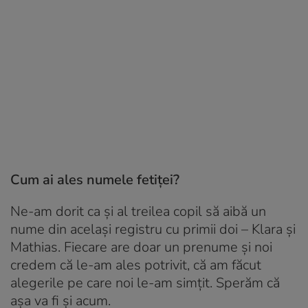
Cum ai ales numele fetiței?
Ne-am dorit ca și al treilea copil să aibă un
nume din același registru cu primii doi – Klara și
Mathias. Fiecare are doar un prenume și noi
credem că le-am ales potrivit, că am făcut
alegerile pe care noi le-am simțit. Sperăm că
așa va fi și acum.