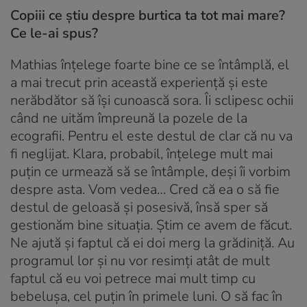
Copiii ce știu despre burtica ta tot mai mare?
Ce le-ai spus?
Mathias înțelege foarte bine ce se întâmplă, el
a mai trecut prin această experiență și este
nerăbdător să își cunoască sora. Îi sclipesc ochii
când ne uităm împreună la pozele de la
ecografii. Pentru el este destul de clar că nu va
fi neglijat. Klara, probabil, înțelege mult mai
puțin ce urmează să se întâmple, deși îi vorbim
despre asta. Vom vedea… Cred că ea o să fie
destul de geloasă și posesivă, însă sper să
gestionăm bine situația. Știm ce avem de făcut.
Ne ajută și faptul că ei doi merg la grădiniță. Au
programul lor și nu vor resimți atât de mult
faptul că eu voi petrece mai mult timp cu
bebelușa, cel puțin în primele luni. O să fac în