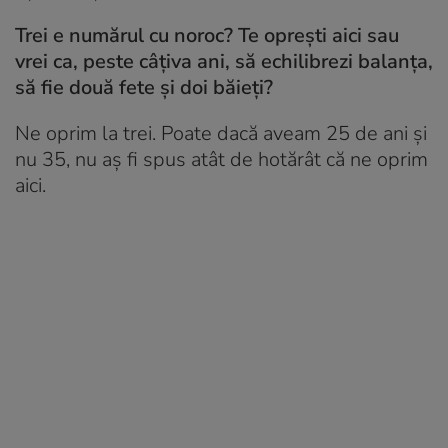
Trei e numărul cu noroc? Te oprești aici sau
vrei ca, peste câțiva ani, să echilibrezi balanța,
să fie două fete și doi băieți?
Ne oprim la trei. Poate dacă aveam 25 de ani și
nu 35, nu aș fi spus atât de hotărât că ne oprim
aici.