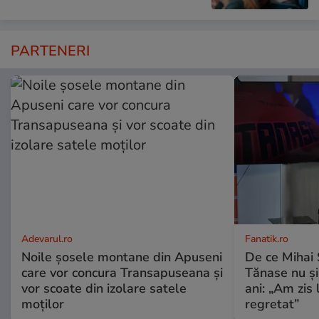
PARTENERI
Adevarul.ro
Fanatik.ro
Noile șosele montane din Apuseni
De ce Mihai S
care vor concura Transapuseana și
Tănase nu și
vor scoate din izolare satele
ani: „Am zis 
moților
regretat”