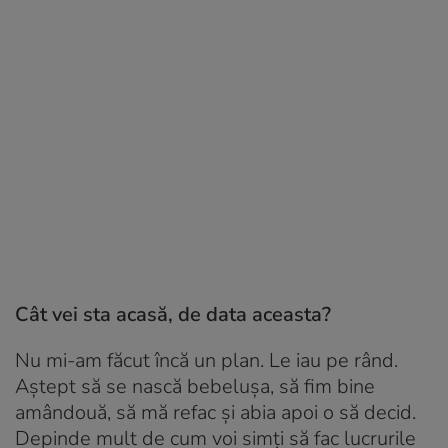
Cât vei sta acasă, de data aceasta?
Nu mi-am făcut încă un plan. Le iau pe rând.
Aștept să se nască bebelușa, să fim bine
amândouă, să mă refac și abia apoi o să decid.
Depinde mult de cum voi simți să fac lucrurile