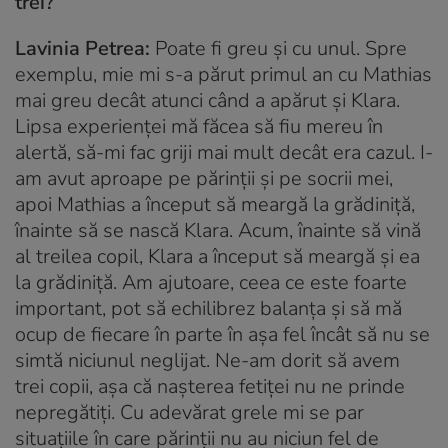
trei?
Lavinia Petrea:
Poate fi greu și cu unul. Spre
exemplu, mie mi s-a părut primul an cu Mathias
mai greu decât atunci când a apărut și Klara.
Lipsa experienței mă făcea să fiu mereu în
alertă, să-mi fac griji mai mult decât era cazul. I-
am avut aproape pe părinții și pe socrii mei,
apoi Mathias a început să meargă la grădiniță,
înainte să se nască Klara. Acum, înainte să vină
al treilea copil, Klara a început să meargă și ea
la grădiniță. Am ajutoare, ceea ce este foarte
important, pot să echilibrez balanța și să mă
ocup de fiecare în parte în așa fel încât să nu se
simtă niciunul neglijat. Ne-am dorit să avem
trei copii, așa că nașterea fetiței nu ne prinde
nepregătiți. Cu adevărat grele mi se par
situațiile în care părinții nu au niciun fel de