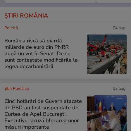
ȘTIRI ROMÂNIA
Politică
04 aug.
România riscă să piardă
miliarde de euro din PNRR
după un vot în Senat. De ce
sunt contestate modificările la
legea decarbonizării
Știri România
03 aug.
Cinci hotărâri de Guvern atacate
de PSD au fost suspendate de
Curtea de Apel București.
Executivul acuză blocarea unor
măsuri importante