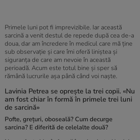
Primele luni pot fi imprevizibile. Iar această
sarcină a venit destul de repede după cea de-a
doua, dar am încredere în medicul care mă ține
sub observație și care îmi oferă liniștea și
siguranța de care am nevoie în această
perioadă. Acum este totul bine și sper să
rămână lucrurile așa până când voi naște.
Lavinia Petrea se oprește la trei copii. «Nu
am fost chiar în formă în primele trei luni
de sarcină»
Pofte, grețuri, oboseală? Cum decurge
sarcina? E diferită de celelalte două?