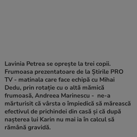
Lavinia Petrea se oprește la trei copii.
Frumoasa prezentatoare de la Știrile PRO
TV - matinala care face echipă cu Mihai
Dedu, prin rotație cu o altă mămică
frumoasă, Andreea Marinescu - ne-a
mărturisit că vârsta o împiedică să mărească
efectivul de prichindei din casă și că după
nașterea lui Karin nu mai ia în calcul să
rămână gravidă.