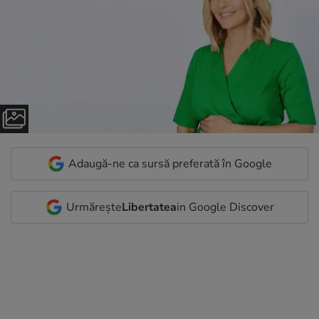
Adaugă-ne ca sursă preferată în Google
Urmărește
Libertatea
in Google Discover