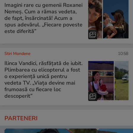
Imagini rare cu gemenii Roxanei
Nemeș. Cum a rămas vedeta,
de fapt, însărcinată! Acum a
spus adevărul. „Fiecare poveste
este diferită”
Stiri Mondene
10:58
Ilinca Vandici, răsfățată de iubit.
Plimbarea cu elicopterul a fost
o experiență unică pentru
vedeta TV. „Viața devine mai
frumoasă cu fiecare loc
descoperit”
PARTENERI