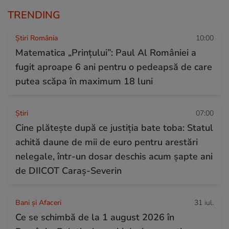
TRENDING
Știri România
10:00
Matematica „Prințului”: Paul Al României a
fugit aproape 6 ani pentru o pedeapsă de care
putea scăpa în maximum 18 luni
Ştiri
07:00
Cine plătește după ce justiția bate toba: Statul
achită daune de mii de euro pentru arestări
nelegale, într-un dosar deschis acum șapte ani
de DIICOT Caraș-Severin
Bani și Afaceri
31 iul.
Ce se schimbă de la 1 august 2026 în