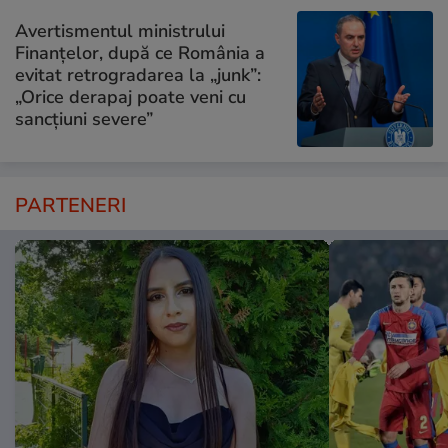
Avertismentul ministrului
Finanțelor, după ce România a
evitat retrogradarea la „junk”:
„Orice derapaj poate veni cu
sancțiuni severe”
PARTENERI