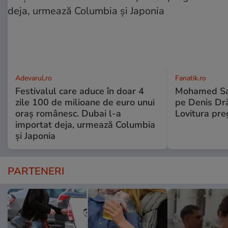
Adevarul.ro
Fanatik.ro
Festivalul care aduce în doar 4
Mohamed Sal
zile 100 de milioane de euro unui
pe Denis Dr
oraș românesc. Dubai l-a
Lovitura pre
importat deja, urmează Columbia
și Japonia
PARTENERI