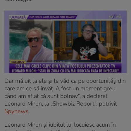
Dar mă uit la ele și le văd ca pe oportunități din
care am ce să învăț. A fost un moment greu
când am aflat că sunt bolnav”, a declarat
Leonard Miron, la „Showbiz Report”, potrivit
Spynews
.
Leonard Miron și iubitul lui locuiesc acum în