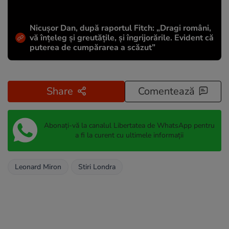
Nicușor Dan, după raportul Fitch: „Dragi români,
vă înțeleg și greutățile, și îngrijorările. Evident că
puterea de cumpărarea a scăzut”
Share
Comentează
Abonați-vă la canalul Libertatea de WhatsApp pentru
a fi la curent cu ultimele informații
Leonard Miron
Stiri Londra