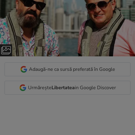
Adaugă-ne ca sursă preferată în Google
Urmărește
Libertatea
in Google Discover