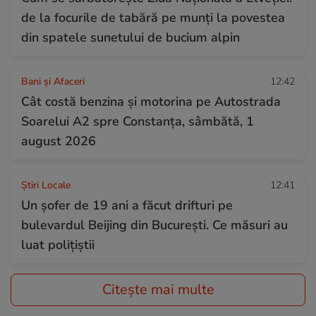
de la focurile de tabără pe munți la povestea
din spatele sunetului de bucium alpin
Bani și Afaceri
12:42
Cât costă benzina și motorina pe Autostrada
Soarelui A2 spre Constanța, sâmbătă, 1
august 2026
Știri Locale
12:41
Un șofer de 19 ani a făcut drifturi pe
bulevardul Beijing din București. Ce măsuri au
luat polițiștii
Citește mai multe