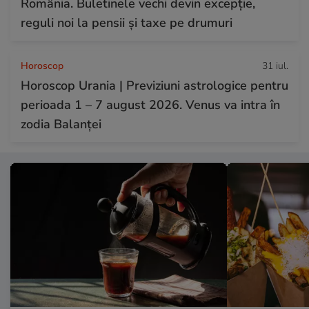
România. Buletinele vechi devin excepție,
reguli noi la pensii și taxe pe drumuri
Horoscop
31 iul.
Horoscop Urania | Previziuni astrologice pentru
perioada 1 – 7 august 2026. Venus va intra în
zodia Balanței