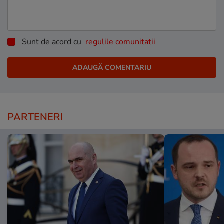
Sunt de acord cu
regulile comunitatii
PARTENERI