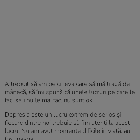
A trebuit să am pe cineva care să mă tragă de
mânecă, să îmi spună că unele lucruri pe care le
fac, sau nu le mai fac, nu sunt ok.
Depresia este un lucru extrem de serios și
fiecare dintre noi trebuie să fim atenți la acest
lucru. Nu am avut momente dificile în viață, au
fost nașpa.