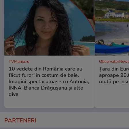
TVMania.ro
ObservatorNews
10 vedete din România care au
Țara din Eur
făcut furori în costum de baie.
aproape 90.0
Imagini spectaculoase cu Antonia,
mută pe insu
INNA, Bianca Drăgușanu și alte
dive
PARTENERI