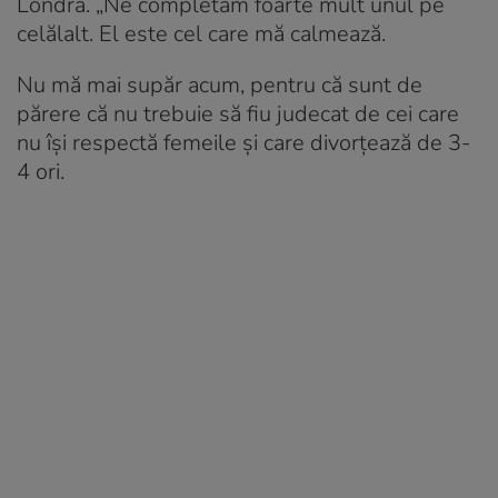
Londra. „Ne completăm foarte mult unul pe
celălalt. El este cel care mă calmează.
Nu mă mai supăr acum, pentru că sunt de
părere că nu trebuie să fiu judecat de cei care
nu își respectă femeile și care divorțează de 3-
4 ori.