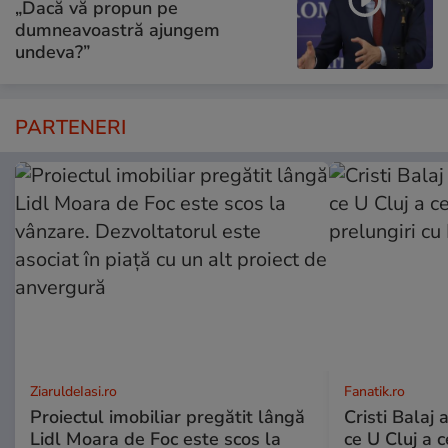
„Dacă vă propun pe
dumneavoastră ajungem
undeva?”
PARTENERI
ZiaruldeIasi.ro
Fanatik.ro
Proiectul imobiliar pregătit lângă
Cristi Balaj 
Lidl Moara de Foc este scos la
ce U Cluj a c