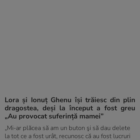
Lora și Ionuț Ghenu își trăiesc din plin
dragostea, deși la început a fost greu
„Au provocat suferință mamei”
„Mi-ar plăcea să am un buton şi să dau delete
la tot ce a fost urât, recunosc că au fost lucruri