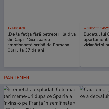
TVMania.ro
ObservatorNews
„De la fetița fără petreceri, la diva
Bugetul lui 
din Capri!” Scrisoarea
apartament î
emoționantă scrisă de Ramona
vizionări şi 
Olaru la 37 de ani
PARTENERI