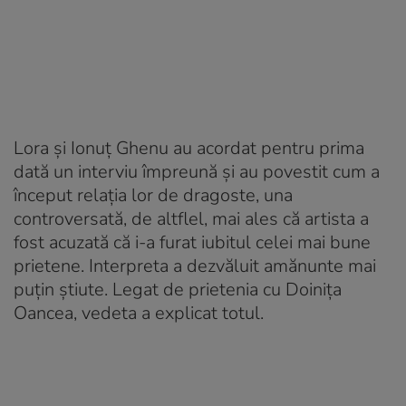
Lora și Ionuț Ghenu au acordat pentru prima
dată un interviu împreună și au povestit cum a
început relația lor de dragoste, una
controversată, de altflel, mai ales că artista a
fost acuzată că i-a furat iubitul celei mai bune
prietene. Interpreta a dezvăluit amănunte mai
puțin știute. Legat de prietenia cu Doinița
Oancea, vedeta a explicat totul.