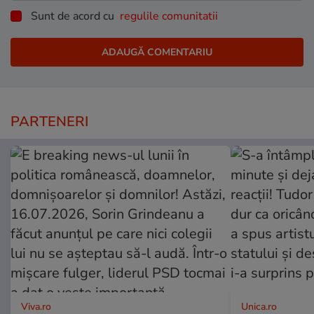
Sunt de acord cu
regulile comunitatii
PARTENERI
Viva.ro
Unica.ro