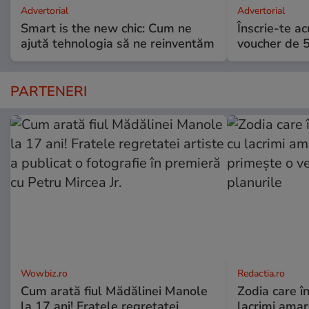
Advertorial
Advertorial
Smart is the new chic: Cum ne
Înscrie-te ac
ajută tehnologia să ne reinventăm
voucher de 5
PARTENERI
Wowbiz.ro
Redactia.ro
Cum arată fiul Mădălinei Manole
Zodia care în
la 17 ani! Fratele regretatei
lacrimi amar