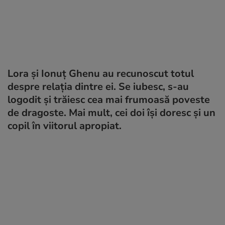
Lora și Ionuț Ghenu au recunoscut totul
despre relația dintre ei. Se iubesc, s-au
logodit și trăiesc cea mai frumoasă poveste
de dragoste. Mai mult, cei doi își doresc și un
copil în viitorul apropiat.