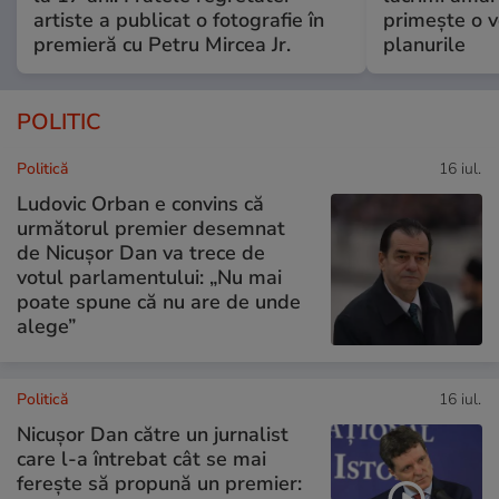
artiste a publicat o fotografie în
primește o v
premieră cu Petru Mircea Jr.
planurile
POLITIC
Politică
16 iul.
Ludovic Orban e convins că
următorul premier desemnat
de Nicușor Dan va trece de
votul parlamentului: „Nu mai
poate spune că nu are de unde
alege”
Politică
16 iul.
Nicușor Dan către un jurnalist
care l-a întrebat cât se mai
ferește să propună un premier: