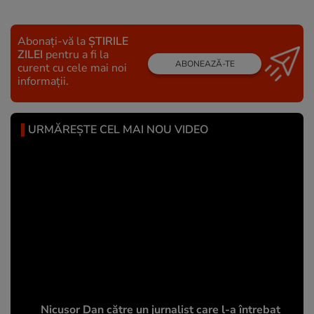
Abonați-vă la
ȘTIRILE
ZILEI
pentru a fi la
ABONEAZĂ-TE
curent cu cele mai noi
informații.
URMĂREȘTE CEL MAI NOU VIDEO
Nicușor Dan către un jurnalist care l-a întrebat