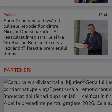
Politică
16 iul.
Sorin Grindeanu a dezvăluit
culisele negocierilor dintre
Nicușor Dan și partide: „A
reascultat înregistrările și l-a
întrebat pe Bolojan de ce s-a
răzgândit”. Reacția premierului
demis
PARTENERI