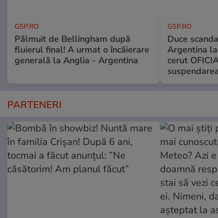
GSP.RO
GSP.RO
Pălmuit de Bellingham după
Duce scandal
fluierul final! A urmat o încăierare
Argentina la
generală la Anglia - Argentina
cerut OFICIA
suspendarea
PARTENERI