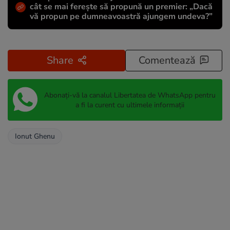
cât se mai ferește să propună un premier: „Dacă
vă propun pe dumneavoastră ajungem undeva?”
Share
Comentează
Abonați-vă la canalul Libertatea de WhatsApp pentru
a fi la curent cu ultimele informații
Ionut Ghenu