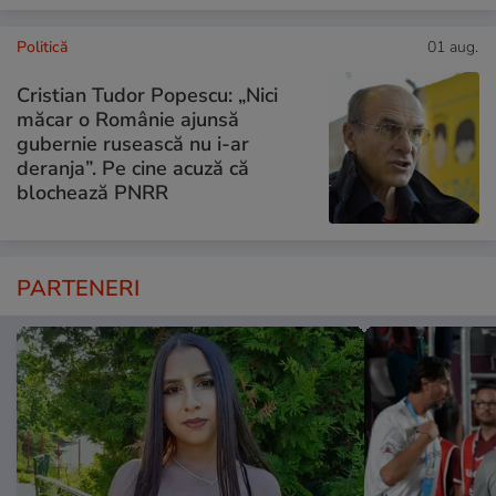
Politică
01 aug.
Cristian Tudor Popescu: „Nici
măcar o Românie ajunsă
gubernie rusească nu i-ar
deranja”. Pe cine acuză că
blochează PNRR
PARTENERI