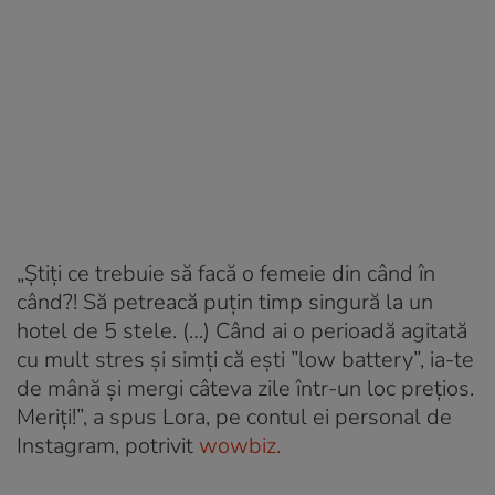
„Știți ce trebuie să facă o femeie din când în
când?! Să petreacă puțin timp singură la un
hotel de 5 stele. (…) Când ai o perioadă agitată
cu mult stres și simți că ești ”low battery”, ia-te
de mână și mergi câteva zile într-un loc prețios.
Meriți!”, a spus Lora, pe contul ei personal de
Instagram, potrivit
wowbiz.