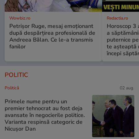
Wowbiz.ro
Redactia.ro
Petrișor Ruge, mesaj emoționant
Horoscop 3 
după despărțirea profesională de
a săptămânii
Andreea Bălan. Ce le-a transmis
puternice pe
fanilor
te așteaptă 
începi săptă
POLITIC
Politică
02 aug.
Primele nume pentru un
premier tehnocrat au fost deja
avansate în negocierile politice.
Varianta respinsă categoric de
Nicușor Dan