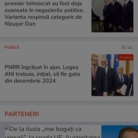
premier tehnocrat au fost deja
avansate în negocierile politice.
Varianta respinsă categoric de
Nicușor Dan
Politică
31 iul.
Analiză
PNRR îngrășat în ajun. Legea
ANI trebuia, inițial, să fie gata
din decembrie 2024
PARTENERI