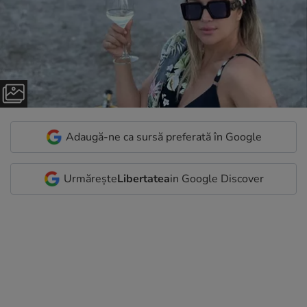
Adaugă-ne ca sursă preferată în Google
Urmărește
Libertatea
in Google Discover