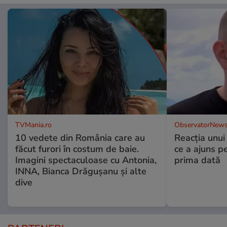
TVMania.ro
ObservatorNews
10 vedete din România care au
Reacția unui
făcut furori în costum de baie.
ce a ajuns p
Imagini spectaculoase cu Antonia,
prima dată
INNA, Bianca Drăgușanu și alte
dive