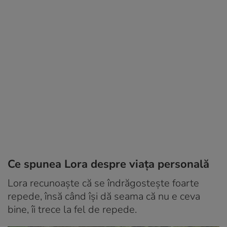
Ce spunea Lora despre viața personală
Lora recunoaște că se îndrăgostește foarte
repede, însă când își dă seama că nu e ceva
bine, îi trece la fel de repede.