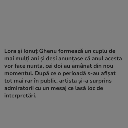
Lora și Ionuț Ghenu formează un cuplu de
mai mulți ani și deși anunțase că anul acesta
vor face nunta, cei doi au amânat din nou
momentul. După ce o perioadă s-au afișat
tot mai rar în public, artista și-a surprins
admiratorii cu un mesaj ce lasă loc de
interpretări.