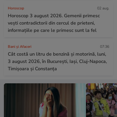
Horoscop
02 aug.
Horoscop 3 august 2026. Gemenii primesc
vești contradictorii din cercul de prieteni,
informațiile pe care le primesc sunt la fel
Bani și Afaceri
07:36
Cât costă un litru de benzină și motorină, luni,
3 august 2026, în București, Iași, Cluj-Napoca,
Timișoara și Constanța