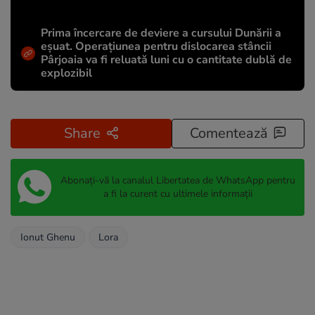
Prima încercare de deviere a cursului Dunării a
eșuat. Operațiunea pentru dislocarea stâncii
Pârjoaia va fi reluată luni cu o cantitate dublă de
explozibil
Share
Comentează
Abonați-vă la canalul Libertatea de WhatsApp pentru
a fi la curent cu ultimele informații
Ionut Ghenu
Lora