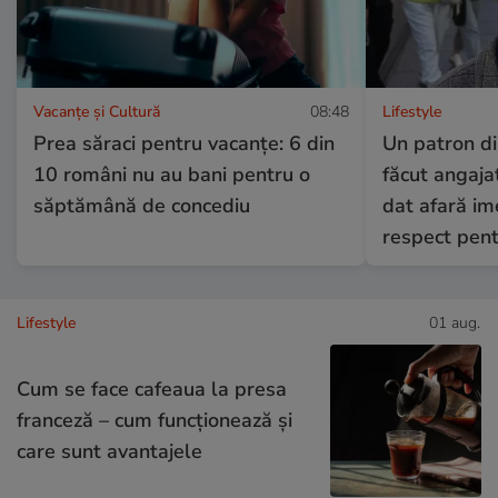
Vacanțe și Cultură
08:48
Lifestyle
Prea săraci pentru vacanțe: 6 din
Un patron di
10 români nu au bani pentru o
făcut angajat
săptămână de concediu
dat afară im
respect pent
Lifestyle
01 aug.
Cum se face cafeaua la presa
franceză – cum funcționează și
care sunt avantajele