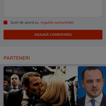
Sunt de acord cu
regulile comunitatii
PARTENERI