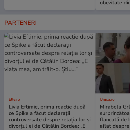
obezitate di
PARTENERI
Elle.ro
Unica.ro
Livia Eftimie, prima reacție după
Mirabela Gră
ce Spike a făcut declarații
surprinzătoar
controversate despre relația lor și
flancată de 
divorțul ei de Cătălin Bordea: „E
aflat despre