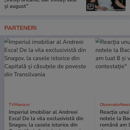
și august”
PARTENERI
TVMania.ro
ObservatorNews
Imperiul imobiliar al Andreei
Reacţia unui 
Esca! De la vila exclusivistă din
notele la Ba
Snagov, la casele istorice din
română am lu