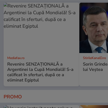
Mediafax.ro
StirileKanalD.ro
Revenire SENZAȚIONALĂ a
Sorin Grinde
Argentinei la Cupă Mondială! S-a
lui Veștea
calificat în sferturi, după ce a
eliminat Egiptul
PROMO