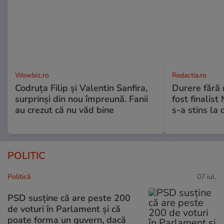
Wowbiz.ro
Redactia.ro
Codruța Filip și Valentin Sanfira,
Durere fără 
surprinși din nou împreună. Fanii
fost finalist
au crezut că nu văd bine
s-a stins la 
POLITIC
Politică
07 iul.
PSD susține că are peste 200
de voturi în Parlament și că
poate forma un guvern, dacă