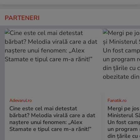
PARTENERI
Adevarul.ro
Fanatik.ro
Cine este cel mai detestat
Mergi pe jos
bărbat? Melodia virală care a dat
Ministerul S
naștere unui fenomen: „Alex
Un fost camp
Stamate e tipul care m-a rănit!”
un program r
din țările c