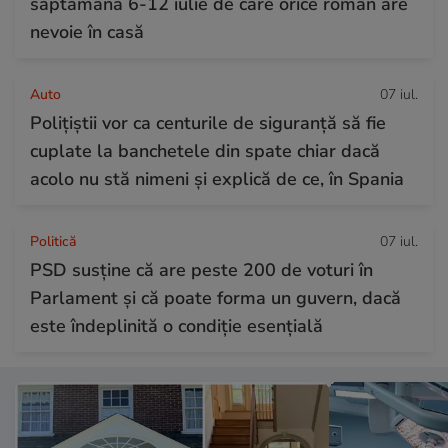
săptămâna 6-12 iulie de care orice român are
nevoie în casă
Auto
07 iul.
Polițiștii vor ca centurile de siguranță să fie
cuplate la banchetele din spate chiar dacă
acolo nu stă nimeni și explică de ce, în Spania
Politică
07 iul.
PSD susține că are peste 200 de voturi în
Parlament și că poate forma un guvern, dacă
este îndeplinită o condiție esențială