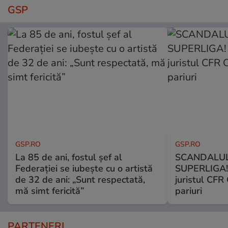
GSP
GSP.RO
GSP.RO
La 85 de ani, fostul șef al
SCANDALUL
Federației se iubește cu o artistă
SUPERLIGA! 
de 32 de ani: „Sunt respectată,
juristul CFR 
mă simt fericită”
pariuri
PARTENERI