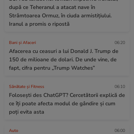
după ce Teheranul a atacat nave în
Strâmtoarea Ormuz, în ciuda armistițiului.
Iranul a promis o ripostă
Bani și Afaceri
06:20
Afacerea cu ceasuri a lui Donald J. Trump de
150 de milioane de dolari. De unde vine, de
fapt, cifra pentru „Trump Watches”
Sănătate și Fitness
06:10
Folosești des ChatGPT? Cercetătorii explică de
ce îți poate afecta modul de gândire și cum
poți evita asta
Auto
06:00