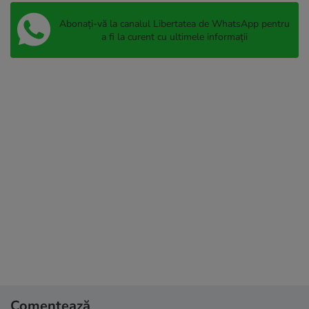
Abonați-vă la canalul Libertatea de WhatsApp pentru
a fi la curent cu ultimele informații
Comentează