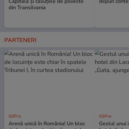
Capitală și căsuțele de poveste
depun conte
din Transilvania
PARTENERI
GSP.ro
GSP.ro
Arenă unică în România! Un bloc
Gestul unui i