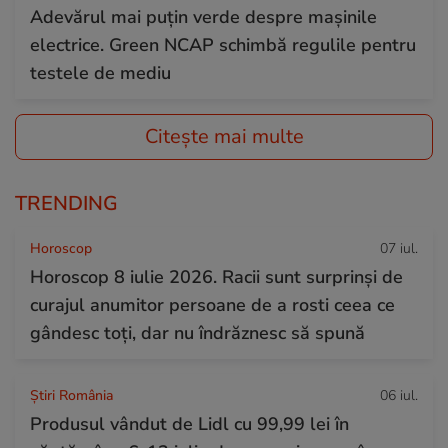
Adevărul mai puțin verde despre mașinile
electrice. Green NCAP schimbă regulile pentru
testele de mediu
Citește mai multe
TRENDING
Horoscop
07 iul.
Horoscop 8 iulie 2026. Racii sunt surprinși de
curajul anumitor persoane de a rosti ceea ce
gândesc toți, dar nu îndrăznesc să spună
Știri România
06 iul.
Produsul vândut de Lidl cu 99,99 lei în