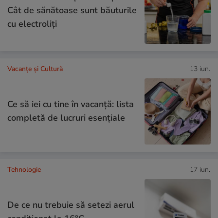
Cât de sănătoase sunt băuturile
cu electroliţi
Vacanțe și Cultură
13 iun.
Ce să iei cu tine în vacanță: lista
completă de lucruri esențiale
Tehnologie
17 iun.
De ce nu trebuie să setezi aerul