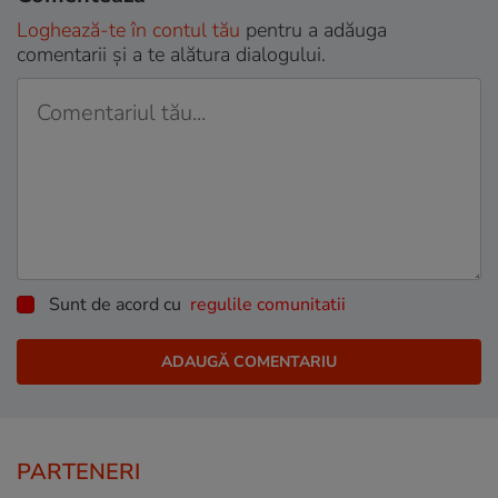
Loghează-te în contul tău
pentru a adăuga
comentarii și a te alătura dialogului.
Sunt de acord cu
regulile comunitatii
PARTENERI