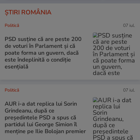
ȘTIRI ROMÂNIA
Politică
07 iul.
PSD susține că are peste 200
de voturi în Parlament și că
poate forma un guvern, dacă
este îndeplinită o condiție
esențială
Politică
07 iul.
AUR i-a dat replica lui Sorin
Grindeanu, după ce
președintele PSD a spus că
partidul lui George Simion îl
menține pe Ilie Bolojan premier