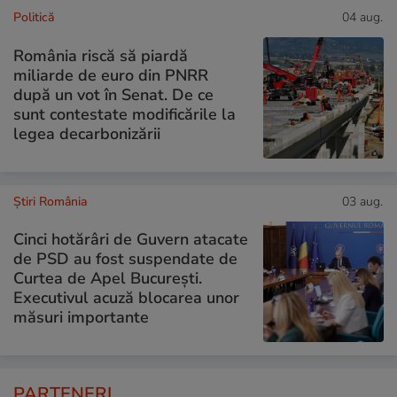
Politică
04 aug.
România riscă să piardă
miliarde de euro din PNRR
după un vot în Senat. De ce
sunt contestate modificările la
legea decarbonizării
Știri România
03 aug.
Cinci hotărâri de Guvern atacate
de PSD au fost suspendate de
Curtea de Apel București.
Executivul acuză blocarea unor
măsuri importante
PARTENERI