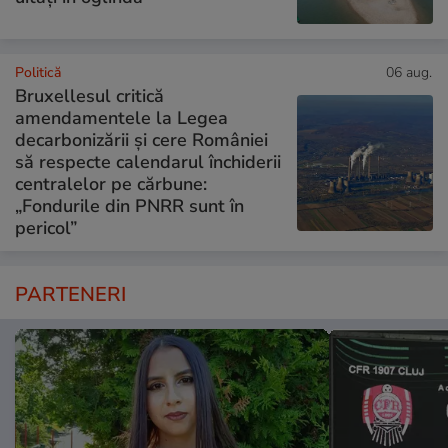
Politică
06 aug.
Bruxellesul critică
amendamentele la Legea
decarbonizării și cere României
să respecte calendarul închiderii
centralelor pe cărbune:
„Fondurile din PNRR sunt în
pericol”
PARTENERI