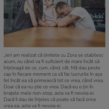
„Ieri am realizat că limitele cu Zora se stabilesc
acum, nu când va fi suficient de mare încât să
înțeleagă de ce, cum, când, cât. Mă dau peste
cap în fiecare moment ca să fac lucrurile în așa
fel încât ea să primească tot ce vrea, când vrea.
Doar că ea nu știe ce vrea. Dacă eu o țin în
brațele mele non-stop, asta va fi nevoia ei.
Dacă îi dau de înțeles că poate să facă orice
vrea ea, asta va fi nevoia ei.