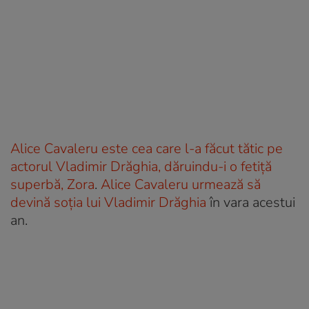
Alice Cavaleru este cea care l-a făcut tătic pe
actorul Vladimir Drăghia, dăruindu-i o fetiță
superbă, Zora
.
Alice Cavaleru urmează să
devină soția lui Vladimir Drăghia
în vara acestui
an.