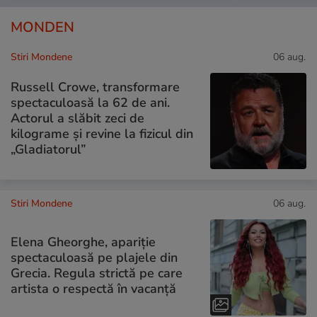
MONDEN
Stiri Mondene
06 aug.
Russell Crowe, transformare
spectaculoasă la 62 de ani.
Actorul a slăbit zeci de
kilograme și revine la fizicul din
„Gladiatorul”
Stiri Mondene
06 aug.
Elena Gheorghe, apariție
spectaculoasă pe plajele din
Grecia. Regula strictă pe care
artista o respectă în vacanță