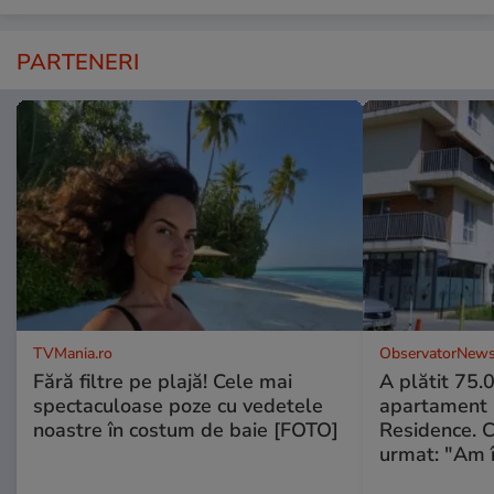
PARTENERI
TVMania.ro
ObservatorNews
Fără filtre pe plajă! Cele mai
A plătit 75.
spectaculoase poze cu vedetele
apartament
noastre în costum de baie [FOTO]
Residence. 
urmat: "Am 