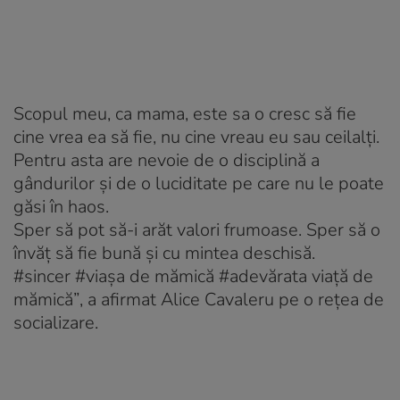
Scopul meu, ca mama, este sa o cresc să fie
cine vrea ea să fie, nu cine vreau eu sau ceilalți.
Pentru asta are nevoie de o disciplină a
gândurilor și de o luciditate pe care nu le poate
găsi în haos.
Sper să pot să-i arăt valori frumoase. Sper să o
învăț să fie bună și cu mintea deschisă.
#sincer #viașa de mămică #adevărata viață de
mămică”
, a afirmat Alice Cavaleru pe o rețea de
socializare.