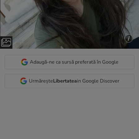
Adaugă-ne ca sursă preferată în Google
Urmărește
Libertatea
in Google Discover