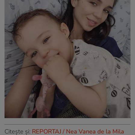
Citește și:
REPORTAJ / Nea Vanea de la Mila