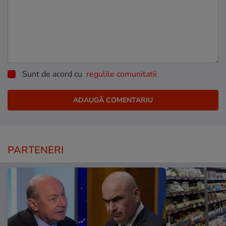
Sunt de acord cu
regulile comunitatii
PARTENERI