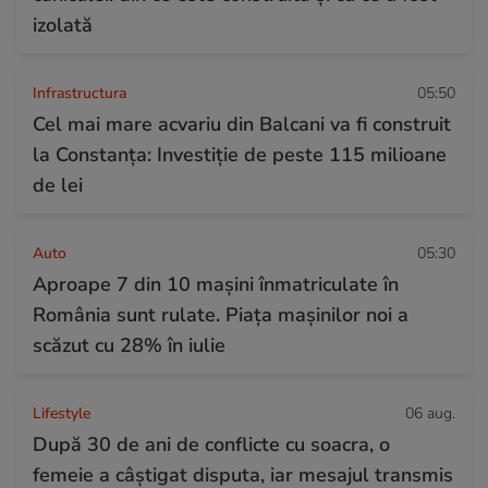
izolată
Infrastructura
05:50
Cel mai mare acvariu din Balcani va fi construit
la Constanța: Investiție de peste 115 milioane
de lei
Auto
05:30
Aproape 7 din 10 mașini înmatriculate în
România sunt rulate. Piața mașinilor noi a
scăzut cu 28% în iulie
Lifestyle
06 aug.
După 30 de ani de conflicte cu soacra, o
femeie a câștigat disputa, iar mesajul transmis