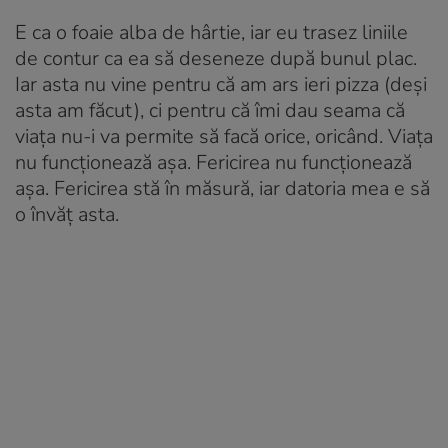
E ca o foaie alba de hârtie, iar eu trasez liniile
de contur ca ea să deseneze după bunul plac.
Iar asta nu vine pentru că am ars ieri pizza (deși
asta am făcut), ci pentru că îmi dau seama că
viața nu-i va permite să facă orice, oricând. Viața
nu funcționează așa. Fericirea nu funcționează
așa. Fericirea stă în măsură, iar datoria mea e să
o învăț asta.