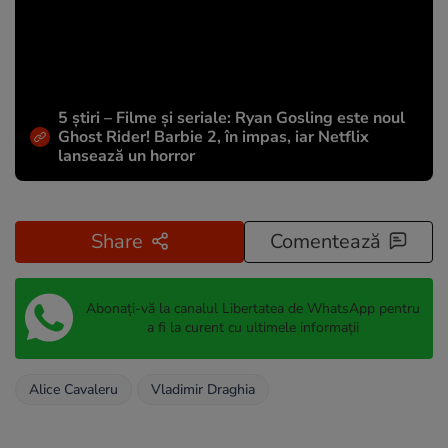
5 știri – Filme și seriale: Ryan Gosling este noul
Ghost Rider! Barbie 2, în impas, iar Netflix
lansează un horror
Share
Comentează
Abonați-vă la canalul Libertatea de WhatsApp pentru
a fi la curent cu ultimele informații
Alice Cavaleru
Vladimir Draghia