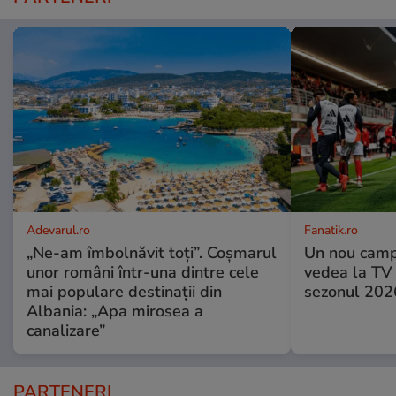
Adevarul.ro
Fanatik.ro
„Ne-am îmbolnăvit toți”. Coșmarul
Un nou camp
unor români într-una dintre cele
vedea la TV 
mai populare destinații din
sezonul 2026
Albania: „Apa mirosea a
canalizare”
PARTENERI