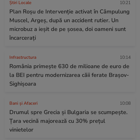
Știri Locale
10:21
Plan Roșu de Intervenție activat în Câmpulung
Muscel, Argeș, după un accident rutier. Un
microbuz a ieșit de pe șosea, doi oameni sunt
încarcerați
Infrastructura
10:14
România primește 630 de milioane de euro de
la BEI pentru modernizarea căii ferate Brașov-
Sighișoara
Bani și Afaceri
10:08
Drumul spre Grecia și Bulgaria se scumpește.
Țara vecină majorează cu 30% prețul
vinietelor