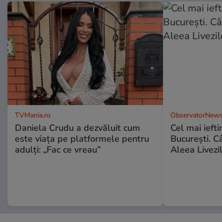
TVMania.ro
ObservatorNews
Daniela Crudu a dezvăluit cum
Cel mai ieft
este viața pe platformele pentru
Bucureşti. C
adulți: „Fac ce vreau”
Aleea Livezil