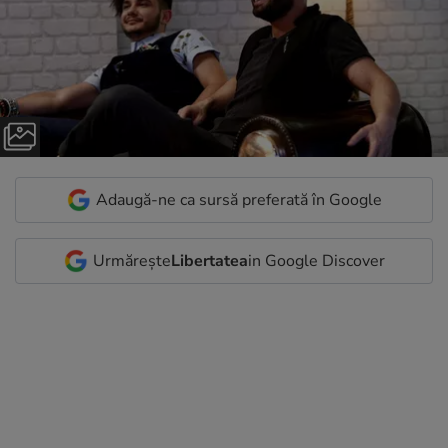
Adaugă-ne ca sursă preferată în Google
Urmărește
Libertatea
in Google Discover