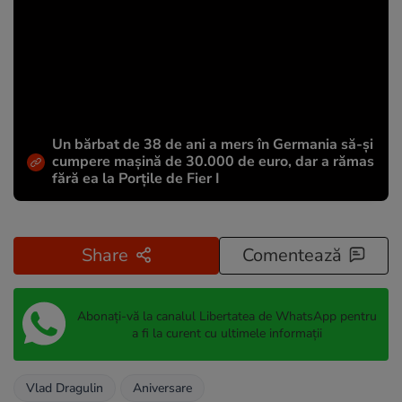
Un bărbat de 38 de ani a mers în Germania să-și
cumpere mașină de 30.000 de euro, dar a rămas
fără ea la Porțile de Fier I
Share
Comentează
Abonați-vă la canalul Libertatea de WhatsApp pentru
a fi la curent cu ultimele informații
Vlad Dragulin
Aniversare