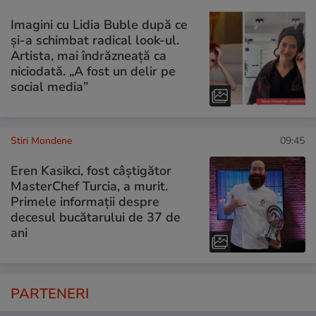
Imagini cu Lidia Buble după ce
și-a schimbat radical look-ul.
Artista, mai îndrăzneață ca
niciodată. „A fost un delir pe
social media”
Stiri Mondene
09:45
Eren Kasikci, fost câștigător
MasterChef Turcia, a murit.
Primele informații despre
decesul bucătarului de 37 de
ani
PARTENERI