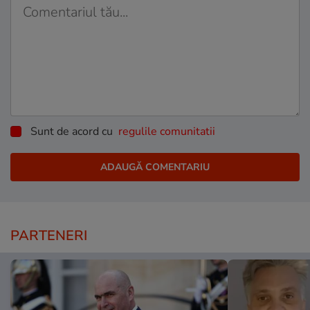
Sunt de acord cu
regulile comunitatii
PARTENERI