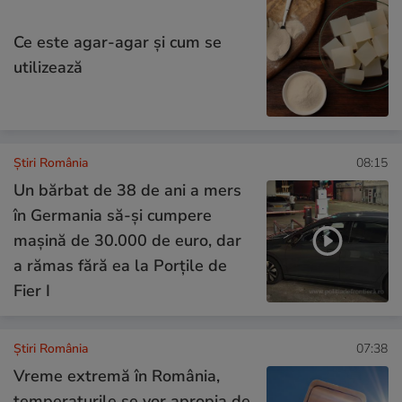
Ce este agar-agar și cum se
utilizează
Știri România
08:15
Un bărbat de 38 de ani a mers
în Germania să-și cumpere
mașină de 30.000 de euro, dar
a rămas fără ea la Porțile de
Fier I
Știri România
07:38
Vreme extremă în România,
temperaturile se vor apropia de