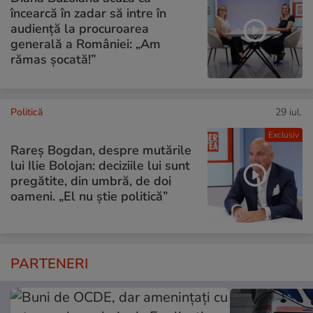
încearcă în zadar să intre în
audiență la procuroarea
generală a României: „Am
rămas șocată!”
Politică
29 iul.
Exclusiv
Rareș Bogdan, despre mutările
lui Ilie Bolojan: deciziile lui sunt
pregătite, din umbră, de doi
oameni. „El nu știe politică”
PARTENERI