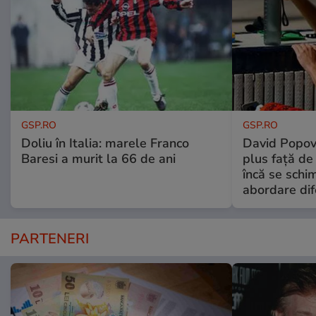
GSP.RO
GSP.RO
Doliu în Italia: marele Franco
David Popovi
Baresi a murit la 66 de ani
plus față de
încă se schi
abordare dif
PARTENERI