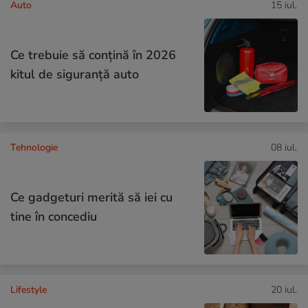
Auto
15 iul.
Ce trebuie să conţină în 2026
kitul de siguranţă auto
Tehnologie
08 iul.
Ce gadgeturi merită să iei cu
tine în concediu
Lifestyle
20 iul.