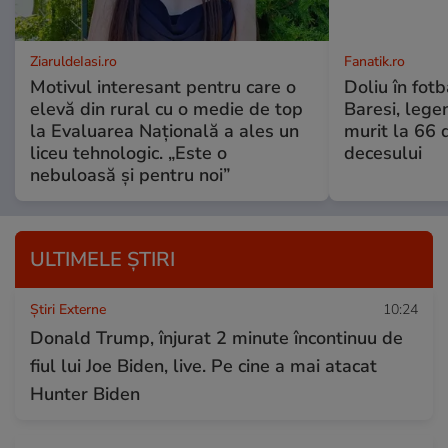
ZiaruldeIasi.ro
Fanatik.ro
Motivul interesant pentru care o
Doliu în fotb
elevă din rural cu o medie de top
Baresi, lege
la Evaluarea Națională a ales un
murit la 66 
liceu tehnologic. „Este o
decesului
nebuloasă și pentru noi”
ULTIMELE ȘTIRI
Știri Externe
10:24
Donald Trump, înjurat 2 minute încontinuu de
fiul lui Joe Biden, live. Pe cine a mai atacat
Hunter Biden