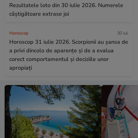
Rezultatele loto din 30 iulie 2026. Numerele
câștigătoare extrase joi
Horoscop
30 iul.
Horoscop 31 iulie 2026. Scorpionii au șansa de
a privi dincolo de aparențe și de a evalua
corect comportamentul și deciziile unor
apropiați