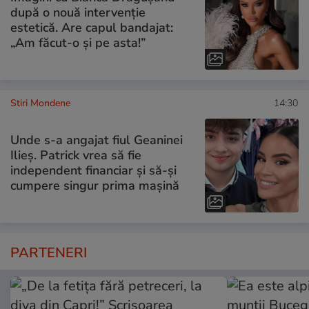
după o nouă intervenție
estetică. Are capul bandajat:
„Am făcut-o și pe asta!”
Stiri Mondene
14:30
Unde s-a angajat fiul Geaninei
Ilieș. Patrick vrea să fie
independent financiar și să-și
cumpere singur prima mașină
PARTENERI