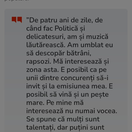
”De patru ani de zile, de
când fac Politică și
delicatesuri, am și muzică
lăutărească. Am umblat eu
să descopăr bătrâni,
rapsozi. Mă interesează și
zona asta. E posibil ca pe
unii dintre concurenți să-i
invit și la emisiunea mea. E
posibil să vină și un pește
mare. Pe mine mă
interesează nu numai vocea.
Se spune că mulți sunt
talentați, dar puțini sunt