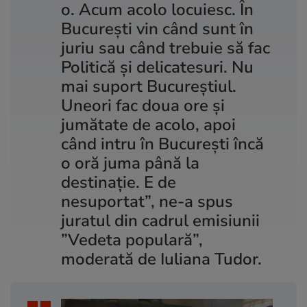
o. Acum acolo locuiesc. În
București vin când sunt în
juriu sau când trebuie să fac
Politică și delicatesuri. Nu
mai suport Bucureștiul.
Uneori fac doua ore și
jumătate de acolo, apoi
când intru în București încă
o oră juma până la
destinație. E de
nesuportat”, ne-a spus
juratul din cadrul emisiunii
”Vedeta populară”,
moderată de Iuliana Tudor.