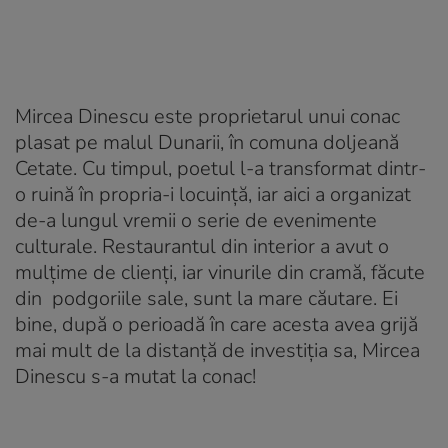
Mircea Dinescu este proprietarul unui conac
plasat pe malul Dunarii, în comuna doljeană
Cetate. Cu timpul, poetul l-a transformat dintr-
o ruină în propria-i locuință, iar aici a organizat
de-a lungul vremii o serie de evenimente
culturale. Restaurantul din interior a avut o
mulțime de clienți, iar vinurile din cramă, făcute
din podgoriile sale, sunt la mare căutare. Ei
bine, după o perioadă în care acesta avea grijă
mai mult de la distanță de investiția sa, Mircea
Dinescu s-a mutat la conac!