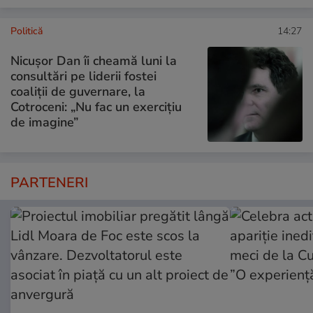
Politică
14:27
Nicușor Dan îi cheamă luni la
consultări pe liderii fostei
coaliții de guvernare, la
Cotroceni: „Nu fac un exercițiu
de imagine”
PARTENERI