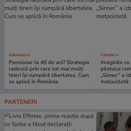
Adevarul.ro
Fanatik.ro
Pensionar la 40 de ani? Strategia
Imaginile cu
radicală prin care tot mai mulți
pilotului ro
tineri își cumpără libertatea. Cum
„Sinner” a izb
se aplică în România
motocicletă
PARTENERI