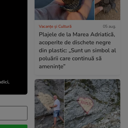
Vacanțe și Cultură
05 aug.
Plajele de la Marea Adriatică,
acoperite de dischete negre
din plastic: „Sunt un simbol al
poluării care continuă să
amenințe”
dici,