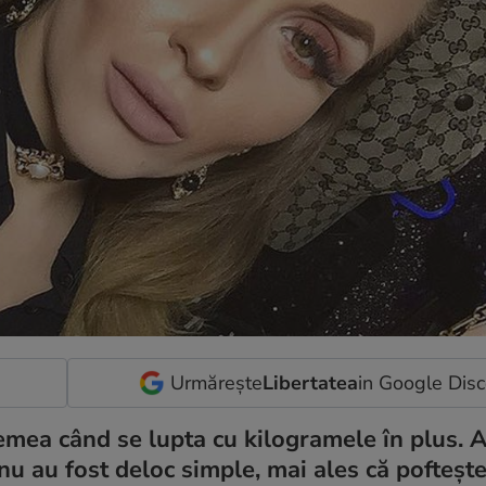
Urmărește
Libertatea
in Google Dis
mea când se lupta cu kilogramele în plus. A
nu au fost deloc simple, mai ales că poftește