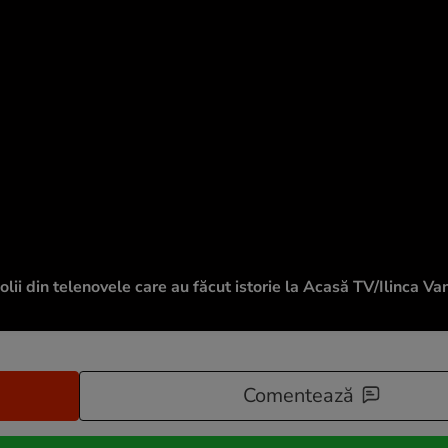
olii din telenovele care au făcut istorie la Acasă TV/Ilinca Van
Comentează