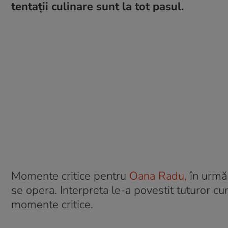
tentații culinare sunt la tot pasul.
Momente critice pentru
Oana Radu,
în urmă 
se opera. Interpreta le-a povestit tuturor cu
momente critice.