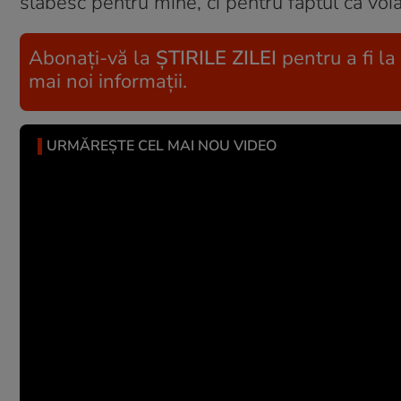
slăbesc pentru mine, ci pentru faptul că voi
Abonați-vă la
ȘTIRILE ZILEI
pentru a fi la
mai noi informații.
URMĂREȘTE CEL MAI NOU VIDEO