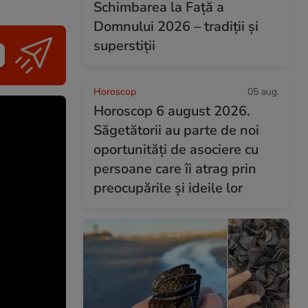
Schimbarea la Față a
Domnului 2026 – tradiții și
superstiții
Horoscop
05 aug.
Horoscop 6 august 2026.
Săgetătorii au parte de noi
oportunități de asociere cu
persoane care îi atrag prin
preocupările și ideile lor