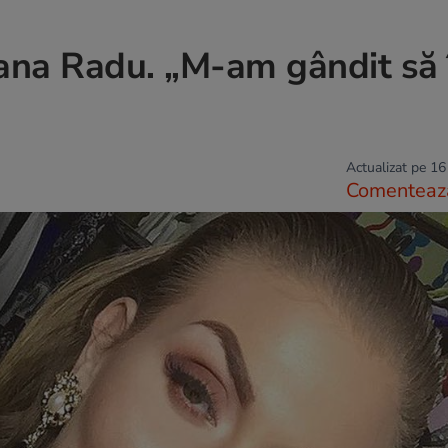
ana Radu. „M-am gândit să 
Actualizat pe 16
Comenteaz