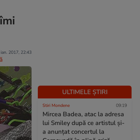
îmi
 ian. 2017, 22:43
ă
ULTIMELE ȘTIRI
Stiri Mondene
09:19
Mircea Badea, atac la adresa
lui Smiley după ce artistul și-
a anunțat concertul la