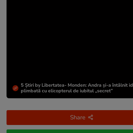
5 Știri by Libertatea- Monden: Andra și-a întâlnit id
plimbată cu elicopterul de iubitul „secret”
Share