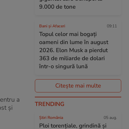
9.000 de tone
Bani și Afaceri
09:11
Topul celor mai bogați
oameni din lume în august
2026. Elon Musk a pierdut
363 de miliarde de dolari
într-o singură lună
Citește mai multe
entru a
TRENDING
st și
Știri România
05 aug.
Ploi torențiale, grindină și