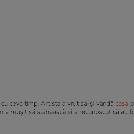
cu ceva timp. Artista a vrut să-și vândă
casa
p
m a reușit să slăbească și a recunoscut că au fo