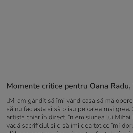
Momente critice pentru Oana Radu
,
„M-am gândit să îmi vând casa să mă operez
să nu fac asta şi să o iau pe calea mai grea.
artista chiar în direct, în emisiunea lui Mi
vadă sacrificiul şi o să îmi dea tot ce îmi d