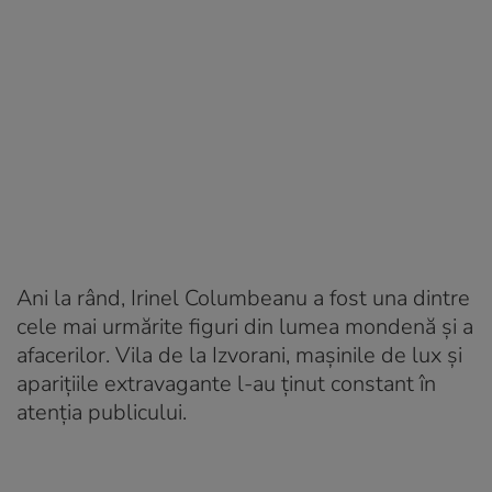
Ani la rând, Irinel Columbeanu a fost una dintre
cele mai urmărite figuri din lumea mondenă și a
afacerilor. Vila de la Izvorani, mașinile de lux și
aparițiile extravagante l-au ținut constant în
atenția publicului.