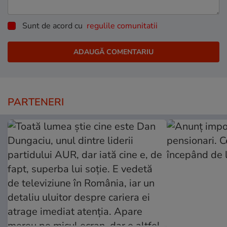
Sunt de acord cu
regulile comunitatii
PARTENERI