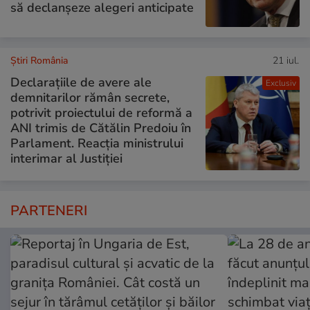
să declanșeze alegeri anticipate
Știri România
21 iul.
Declarațiile de avere ale
Exclusiv
demnitarilor rămân secrete,
potrivit proiectului de reformă a
ANI trimis de Cătălin Predoiu în
Parlament. Reacția ministrului
interimar al Justiției
PARTENERI