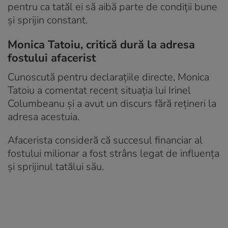
pentru ca tatăl ei să aibă parte de condiții bune
și sprijin constant.
Monica Tatoiu, critică dură la adresa
fostului afacerist
Cunoscută pentru declarațiile directe, Monica
Tatoiu a comentat recent situația lui Irinel
Columbeanu și a avut un discurs fără rețineri la
adresa acestuia.
Afacerista consideră că succesul financiar al
fostului milionar a fost strâns legat de influența
și sprijinul tatălui său.