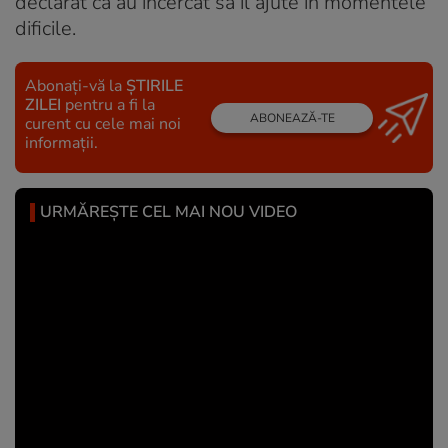
declarat că au încercat să îl ajute în momentele
dificile.
Abonați-vă la
ȘTIRILE
ZILEI
pentru a fi la
ABONEAZĂ-TE
curent cu cele mai noi
informații.
URMĂREȘTE CEL MAI NOU VIDEO