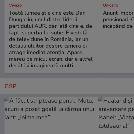
Viva.ro
Unica.ro
Toată lumea știe cine este Dan
Anunț impor
Dungaciu, unul dintre liderii
pensionari. 
partidului AUR, dar iată cine e, de
începând de 
fapt, superba lui soție. E vedetă
de televiziune în România, iar un
detaliu uluitor despre cariera ei
atrage imediat atenția. Apare
mereu pe micul ecran, dar e altfel
decât își imaginează mulți
GSP