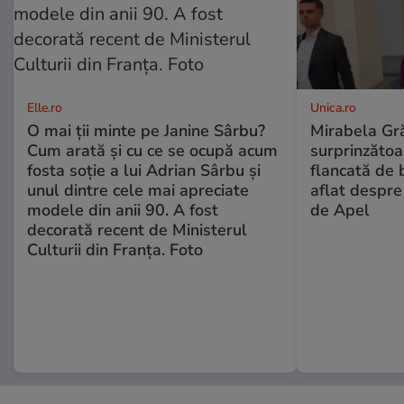
Elle.ro
Unica.ro
O mai ții minte pe Janine Sârbu?
Mirabela Gră
Cum arată și cu ce se ocupă acum
surprinzătoar
fosta soție a lui Adrian Sârbu și
flancată de 
unul dintre cele mai apreciate
aflat despre
modele din anii 90. A fost
de Apel
decorată recent de Ministerul
Culturii din Franța. Foto