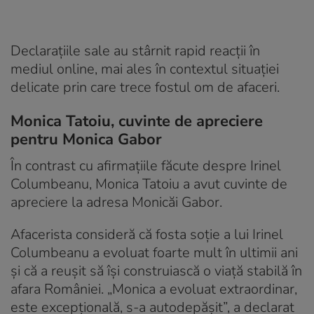
Declarațiile sale au stârnit rapid reacții în
mediul online, mai ales în contextul situației
delicate prin care trece fostul om de afaceri.
Monica Tatoiu, cuvinte de apreciere
pentru Monica Gabor
În contrast cu afirmațiile făcute despre Irinel
Columbeanu, Monica Tatoiu a avut cuvinte de
apreciere la adresa Monicăi Gabor.
Afacerista consideră că fosta soție a lui Irinel
Columbeanu a evoluat foarte mult în ultimii ani
și că a reușit să își construiască o viață stabilă în
afara României. „Monica a evoluat extraordinar,
este excepțională, s-a autodepășit”, a declarat