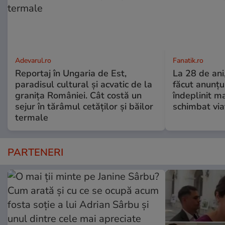
Adevarul.ro
Fanatik.ro
Reportaj în Ungaria de Est,
La 28 de ani
paradisul cultural și acvatic de la
făcut anunțu
granița României. Cât costă un
îndeplinit ma
sejur în tărâmul cetăților și băilor
schimbat via
termale
PARTENERI