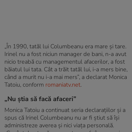
„În 1990, tatăl lui Columbeanu era mare și tare.
Irinel nu a fost niciun manager de bani, n-a avut
nicio treabă cu managementul afacerilor, a fost
băiatul lui tata. Cât a trăit tatăl lui, i-a mers bine,
când a murit nu i-a mai mers”, a declarat Monica
Tatoiu, conform
romaniatv.net
.
„Nu știa să facă afaceri”
Monica Tatoiu a continuat seria declarațiilor și a
spus că Irinel Columbeanu nu ar fi știut să își
administreze averea și nici viața personală.