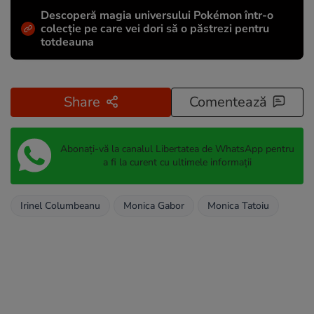
Descoperă magia universului Pokémon într-o
colecție pe care vei dori să o păstrezi pentru
totdeauna
Share
Comentează
Abonați-vă la canalul Libertatea de WhatsApp pentru
a fi la curent cu ultimele informații
Irinel Columbeanu
Monica Gabor
Monica Tatoiu