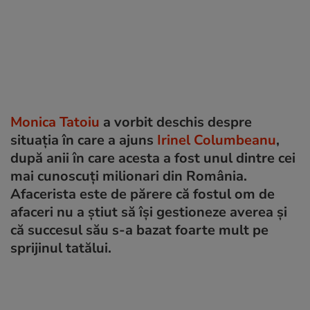
Monica Tatoiu
a vorbit deschis despre
situația în care a ajuns
Irinel Columbeanu
,
după anii în care acesta a fost unul dintre cei
mai cunoscuți milionari din România.
Afacerista este de părere că fostul om de
afaceri nu a știut să își gestioneze averea și
că succesul său s-a bazat foarte mult pe
sprijinul tatălui.