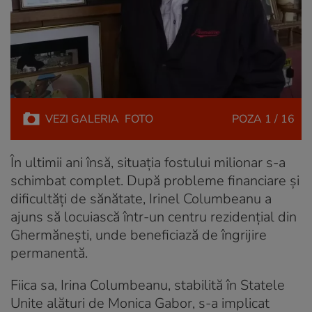
VEZI
GALERIA
FOTO
POZA
1 / 16
În ultimii ani însă, situația fostului milionar s-a
schimbat complet. După probleme financiare și
dificultăți de sănătate, Irinel Columbeanu a
ajuns să locuiască într-un centru rezidențial din
Ghermănești, unde beneficiază de îngrijire
permanentă.
Fiica sa, Irina Columbeanu, stabilită în Statele
Unite alături de Monica Gabor, s-a implicat