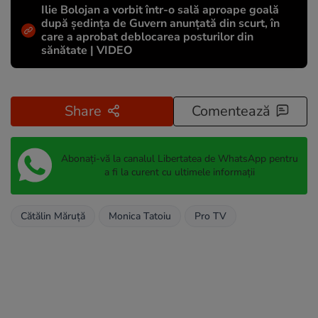
Ilie Bolojan a vorbit într-o sală aproape goală
după ședința de Guvern anunțată din scurt, în
care a aprobat deblocarea posturilor din
sănătate | VIDEO
Share
Comentează
Abonați-vă la canalul Libertatea de WhatsApp pentru
a fi la curent cu ultimele informații
Cătălin Măruță
Monica Tatoiu
Pro TV