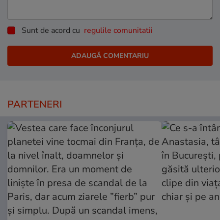
Sunt de acord cu
regulile comunitatii
PARTENERI