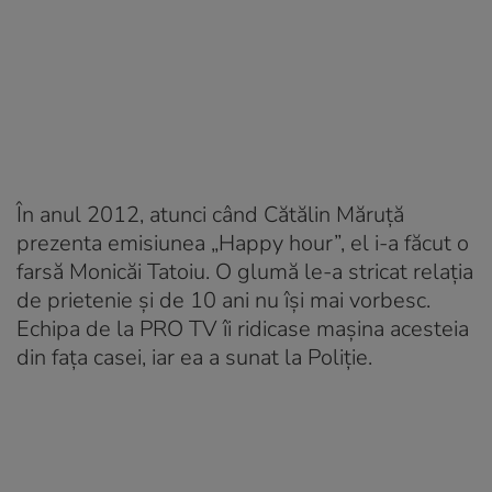
În anul 2012, atunci când Cătălin Măruță
prezenta emisiunea „Happy hour”, el i-a făcut o
farsă Monicăi Tatoiu. O glumă le-a stricat relația
de prietenie și de 10 ani nu își mai vorbesc.
Echipa de la PRO TV îi ridicase mașina acesteia
din fața casei, iar ea a sunat la Poliție.