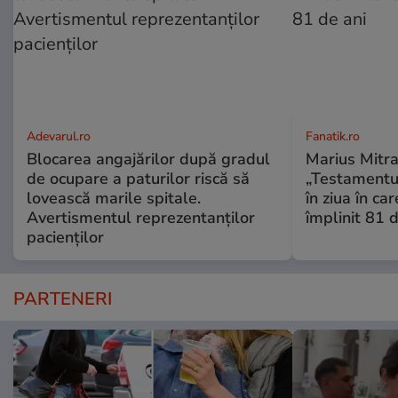
Adevarul.ro
Fanatik.ro
Blocarea angajărilor după gradul
Marius Mitra
de ocupare a paturilor riscă să
„Testamentul
lovească marile spitale.
în ziua în car
Avertismentul reprezentanților
împlinit 81 d
pacienților
PARTENERI