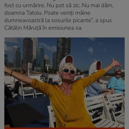
fost cu urmărire. Nu pot să zic. Nu mai dăm,
doamna Tatoiu. Poate veniți mâine
dumneavoastră la sosurile picante”, a spus
Cătălin Măruță în emisiunea sa.