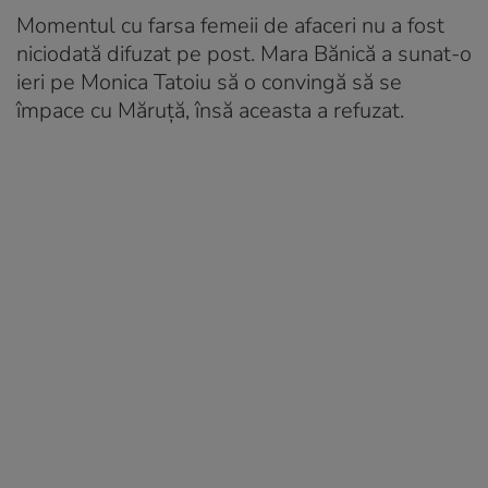
Momentul cu farsa femeii de afaceri nu a fost
niciodată difuzat pe post. Mara Bănică a sunat-o
ieri pe Monica Tatoiu să o convingă să se
împace cu Măruță, însă aceasta a refuzat.