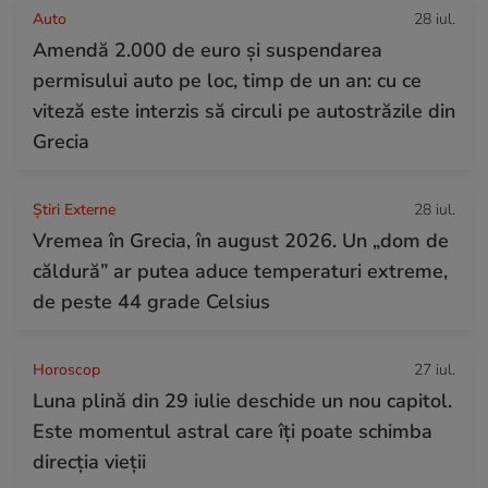
Auto
28 iul.
Amendă 2.000 de euro și suspendarea
permisului auto pe loc, timp de un an: cu ce
viteză este interzis să circuli pe autostrăzile din
Grecia
Știri Externe
28 iul.
Vremea în Grecia, în august 2026. Un „dom de
căldură” ar putea aduce temperaturi extreme,
de peste 44 grade Celsius
Horoscop
27 iul.
Luna plină din 29 iulie deschide un nou capitol.
Este momentul astral care îți poate schimba
direcția vieții