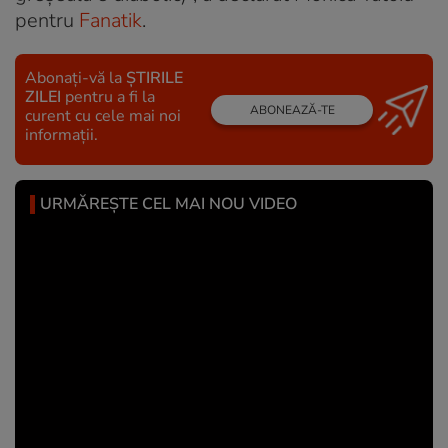
pentru
Fanatik
.
Abonați-vă la
ȘTIRILE
ZILEI
pentru a fi la
ABONEAZĂ-TE
curent cu cele mai noi
informații.
URMĂREȘTE CEL MAI NOU VIDEO