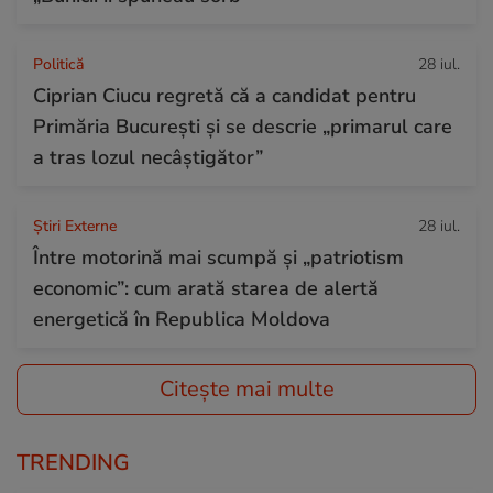
Politică
28 iul.
Ciprian Ciucu regretă că a candidat pentru
Primăria București și se descrie „primarul care
a tras lozul necâștigător”
Știri Externe
28 iul.
Între motorină mai scumpă și „patriotism
economic”: cum arată starea de alertă
energetică în Republica Moldova
Citește mai multe
TRENDING