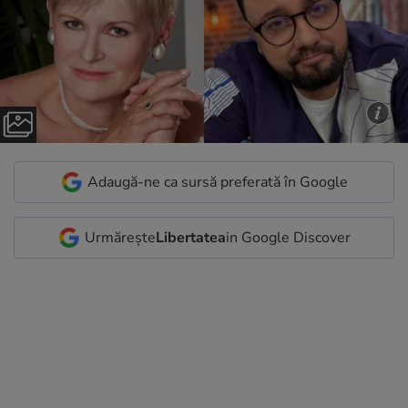
Adaugă-ne ca sursă preferată în Google
Urmărește
Libertatea
in Google Discover