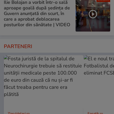
Ilie Bolojan a vorbit într-o sală
aproape goală după ședința de
Guvern anunțată din scurt, în
care a aprobat deblocarea
posturilor din sănătate | VIDEO
PARTENERI
ZiaruldeIasi.ro
Fanatik.ro