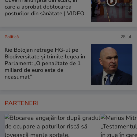
Guvern anunțată din scurt, în
care a aprobat deblocarea
posturilor din sănătate | VIDEO
Politică
28 iul.
Ilie Bolojan retrage HG-ul pe
Biodiversitate și trimite legea în
Parlament: „O penalitate de 1
miliard de euro este de
neasumat”
PARTENERI