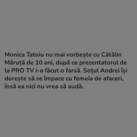
Monica Tatoiu nu mai vorbește cu Cătălin
Măruță de 10 ani, după ce prezentatorul de
la PRO TV i-a făcut o farsă. Soțul Andrei își
dorește să se împace cu femeia de afaceri,
însă ea nici nu vrea să audă.