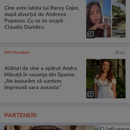
Cine este iubita lui Rareș Cojoc,
după divorțul de Andreea
Popescu. Cu ce se ocupă
Claudia Dumitru
Stiri Mondene
28 iul.
Alături de cine a apărut Andra
Măruță în vacanța din Spania:
„Ne bucurăm că suntem
împreună vara aceasta”
PARTENERI