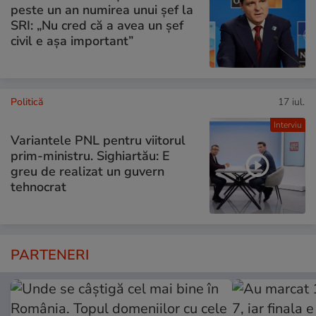
peste un an numirea unui șef la
SRI: „Nu cred că a avea un şef
civil e așa important”
Politică
17 iul.
Interviu
Variantele PNL pentru viitorul
prim-ministru. Sighiartău: E
greu de realizat un guvern
tehnocrat
PARTENERI