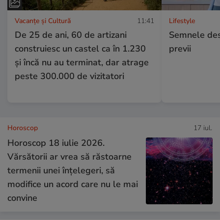
Vacanțe și Cultură
11:41
Lifestyle
De 25 de ani, 60 de artizani
Semnele desh
construiesc un castel ca în 1.230
previi
și încă nu au terminat, dar atrage
peste 300.000 de vizitatori
Horoscop
17 iul.
Horoscop 18 iulie 2026.
Vărsătorii ar vrea să răstoarne
termenii unei înțelegeri, să
modifice un acord care nu le mai
convine