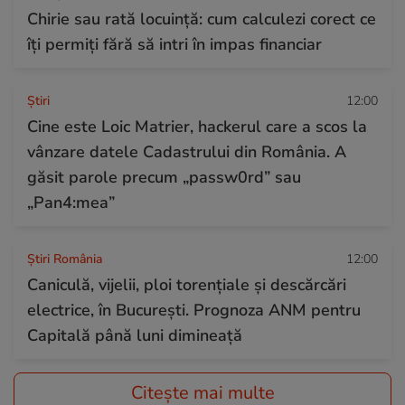
Chirie sau rată locuinţă: cum calculezi corect ce
îți permiți fără să intri în impas financiar
Ştiri
12:00
Cine este Loic Matrier, hackerul care a scos la
vânzare datele Cadastrului din România. A
găsit parole precum „passw0rd” sau
„Pan4:mea”
Știri România
12:00
Caniculă, vijelii, ploi torențiale și descărcări
electrice, în București. Prognoza ANM pentru
Capitală până luni dimineață
Citește mai multe