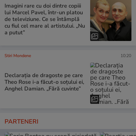
Imagini rare cu doi dintre copiii
lui Marcel Pavel, într-un platou
de televiziune. Ce se întâmplă
cu fiul cel mare al artistului. „Nu
a putut”
Stiri Mondene
10:20
Declarația de dragoste pe care
Theo Rose i-a făcut-o soțului ei,
Anghel Damian. „Fără cuvinte”
PARTENERI