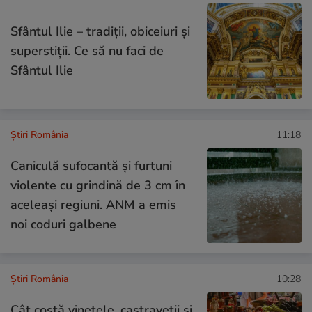
Sfântul Ilie – tradiții, obiceiuri și
superstiții. Ce să nu faci de
Sfântul Ilie
Știri România
11:18
Caniculă sufocantă și furtuni
violente cu grindină de 3 cm în
aceleași regiuni. ANM a emis
noi coduri galbene
Știri România
10:28
Cât costă vinetele, castraveții și