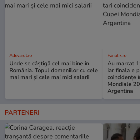
Adevarul.ro
Fanatik.ro
Unde se câștigă cel mai bine în
Au marcat 19
România. Topul domeniilor cu cele
iar finala e 
mai mari și cele mai mici salarii
coincidențe î
Mondiale 20
Argentina
PARTENERI