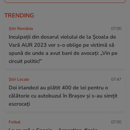
TRENDING
Știri România
07:00
Inculpații din dosarul violului de la Școala de
Vară AUR 2023 vor s-o oblige pe victimă să
spună de unde a avut bani de avocați: „Vin pe
circuit politic!”
Știri Locale
07:47
Doi irlandezi au plătit 400 de lei pentru o
călătorie cu autobuzul în Brașov și s-au simțit
escrocați
Fotbal
07:00