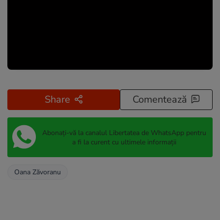
Share
Comentează
Abonați-vă la canalul Libertatea de WhatsApp pentru
a fi la curent cu ultimele informații
Oana Zăvoranu