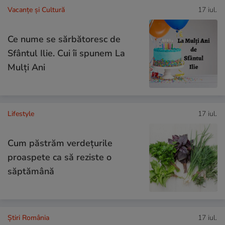
Vacanțe și Cultură
17 iul.
Ce nume se sărbătoresc de
Sfântul Ilie. Cui îi spunem La
Mulți Ani
Lifestyle
17 iul.
Cum păstrăm verdețurile
proaspete ca să reziste o
săptămână
Știri România
17 iul.