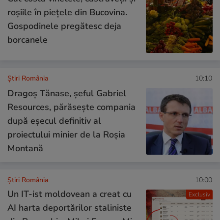
roșiile în piețele din Bucovina.
Gospodinele pregătesc deja
borcanele
Știri România
10:10
Dragoș Tănase, șeful Gabriel
Resources, părăsește compania
după eșecul definitiv al
proiectului minier de la Roșia
Montană
Știri România
10:00
Un IT-ist moldovean a creat cu
Exclusiv
AI harta deportărilor staliniste