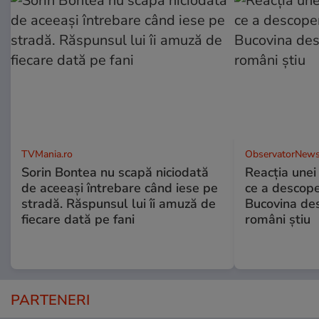
TVMania.ro
ObservatorNews
Sorin Bontea nu scapă niciodată
Reacția unei
de aceeași întrebare când iese pe
ce a descope
stradă. Răspunsul lui îi amuză de
Bucovina des
fiecare dată pe fani
români știu
PARTENERI