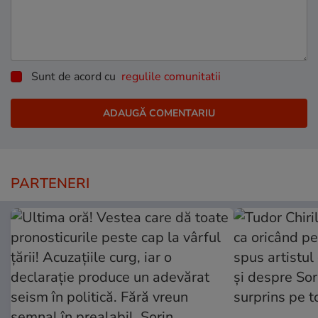
Sunt de acord cu
regulile comunitatii
PARTENERI