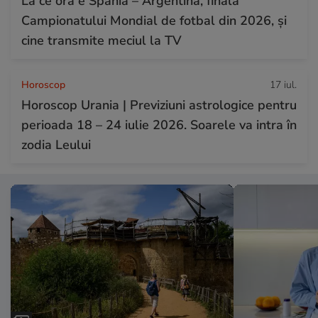
La ce oră e Spania – Argentina, finala
Campionatului Mondial de fotbal din 2026, și
cine transmite meciul la TV
Horoscop
17 iul.
Horoscop Urania | Previziuni astrologice pentru
perioada 18 – 24 iulie 2026. Soarele va intra în
zodia Leului